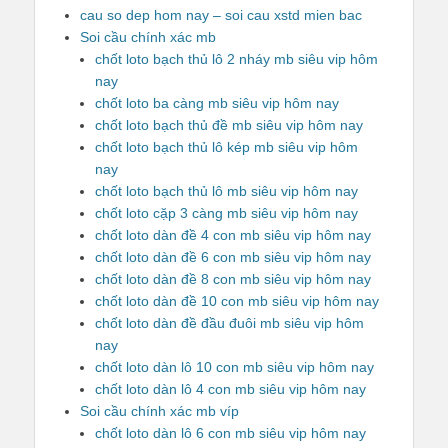
cau so dep hom nay – soi cau xstd mien bac
Soi cầu chính xác mb
chốt loto bạch thủ lô 2 nháy mb siêu vip hôm
nay
chốt loto ba càng mb siêu vip hôm nay
chốt loto bạch thủ đề mb siêu vip hôm nay
chốt loto bạch thủ lô kép mb siêu vip hôm
nay
chốt loto bạch thủ lô mb siêu vip hôm nay
chốt loto cặp 3 càng mb siêu vip hôm nay
chốt loto dàn đề 4 con mb siêu vip hôm nay
chốt loto dàn đề 6 con mb siêu vip hôm nay
chốt loto dàn đề 8 con mb siêu vip hôm nay
chốt loto dàn đề 10 con mb siêu vip hôm nay
chốt loto dàn đề đầu đuôi mb siêu vip hôm
nay
chốt loto dàn lô 10 con mb siêu vip hôm nay
chốt loto dàn lô 4 con mb siêu vip hôm nay
Soi cầu chính xác mb víp
chốt loto dàn lô 6 con mb siêu vip hôm nay