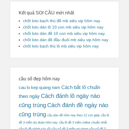
Kết quả SOI CẦU mới nhất
chốt loto bạch thủ đề mb siêu vip hôm nay
chốt loto dàn lô 10 con mb siêu vip hôm nay
chốt loto dàn đề 10 con mb siêu vip hôm nay
chốt loto dàn đề đầu đuôi mb siêu vip hôm nay
chốt loto bạch thủ lô mb siêu vip hôm nay
cầu số đẹp hôm nay
Cách bắt lô chuẩn
cau lo kep quang nam
Cách đánh lô ngày nào
theo ngày
cũng trúng
Cách đánh đề ngày nào
cũng trúng
cầu dàn đề hôm nay theo 12 con giáp
cầu lô
đề 3 miền dự đoán hôm nay
cầu lô đề 3 miền online chuẩn nhất
cầu lô đề chính xác rồi
cầu số đề 3 miền an giang
cầu số đề 3