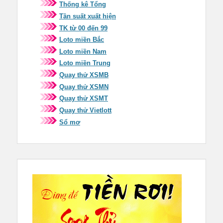
Thống kê Tổng
Tần suất xuất hiện
TK từ 00 đến 99
Loto miền Bắc
Loto miền Nam
Loto miền Trung
Quay thử XSMB
Quay thử XSMN
Quay thử XSMT
Quay thử Vietlott
Sổ mơ