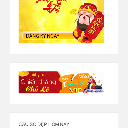
CẦU SỐ ĐẸP HÔM NAY