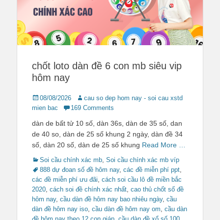
chốt loto dàn đề 6 con mb siêu vip
hôm nay
Posted
Author
08/08/2026
cau so dep hom nay - soi cau xstd
on
mien bac
169 Comments
dàn de bất tử 10 số, dàn 36s, dàn de 35 số, dan
de 40 so, dàn de 25 số khung 2 ngày, dàn đề 34
số, dàn 20 số, dàn de 25 số khung
Read More …
Categories
Tags
Soi cầu chính xác mb
,
Soi cầu chính xác mb víp
888 dự đoan số đề hôm nay
,
các đề miễn phí ppt
,
các đề miễn phí ưu đãi
,
cách soi cầu lô đề miền bắc
2020
,
cách soi đề chính xác nhất
,
cao thủ chốt số đề
hôm nay
,
cầu dàn đề hôm nay bao nhiêu ngày
,
cầu
dàn đề hôm nay iso
,
cầu dàn đề hôm nay om
,
cầu dàn
đề hôm nay theo 12 con giáp
,
cầu dàn đề xổ số 100