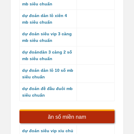
mb siêu chuẩn
dự đoán dàn lô xiên 4
mb siêu chuẩn
dự đoán siêu vip 3 càng
mb siêu chuẩn
dự đoándàn 3 càng 2 số
mb siêu chuẩn
dự đoán dàn lô 10 số mb
siêu chuẩn
dự đoán đề đầu đuôi mb
siêu chuẩn
ăn số miền nam
dự đoán siêu vip xỉu chủ