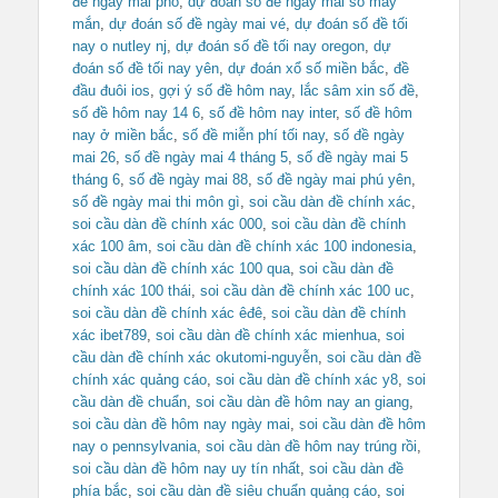
đề ngày mai phố
,
dự đoán số đề ngày mai số may
mắn
,
dự đoán số đề ngày mai vé
,
dự đoán số đề tối
nay o nutley nj
,
dự đoán số đề tối nay oregon
,
dự
đoán số đề tối nay yên
,
dự đoán xổ số miền bắc
,
đề
đầu đuôi ios
,
gợi ý số đề hôm nay
,
lắc sâm xin số đề
,
số đề hôm nay 14 6
,
số đề hôm nay inter
,
số đề hôm
nay ở miền bắc
,
số đề miễn phí tối nay
,
số đề ngày
mai 26
,
số đề ngày mai 4 tháng 5
,
số đề ngày mai 5
tháng 6
,
số đề ngày mai 88
,
số đề ngày mai phú yên
,
số đề ngày mai thi môn gì
,
soi cầu dàn đề chính xác
,
soi cầu dàn đề chính xác 000
,
soi cầu dàn đề chính
xác 100 âm
,
soi cầu dàn đề chính xác 100 indonesia
,
soi cầu dàn đề chính xác 100 qua
,
soi cầu dàn đề
chính xác 100 thái
,
soi cầu dàn đề chính xác 100 uc
,
soi cầu dàn đề chính xác êđê
,
soi cầu dàn đề chính
xác ibet789
,
soi cầu dàn đề chính xác mienhua
,
soi
cầu dàn đề chính xác okutomi-nguyễn
,
soi cầu dàn đề
chính xác quảng cáo
,
soi cầu dàn đề chính xác y8
,
soi
cầu dàn đề chuẩn
,
soi cầu dàn đề hôm nay an giang
,
soi cầu dàn đề hôm nay ngày mai
,
soi cầu dàn đề hôm
nay o pennsylvania
,
soi cầu dàn đề hôm nay trúng rồi
,
soi cầu dàn đề hôm nay uy tín nhất
,
soi cầu dàn đề
phía bắc
,
soi cầu dàn đề siêu chuẩn quảng cáo
,
soi