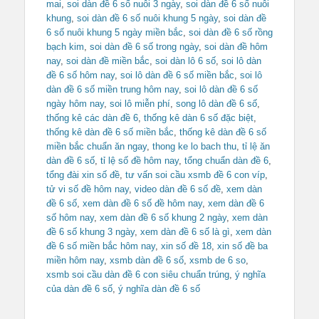
mai
,
soi dàn đề 6 số nuôi 3 ngày
,
soi dàn đề 6 số nuôi
khung
,
soi dàn đề 6 số nuôi khung 5 ngày
,
soi dàn đề
6 số nuôi khung 5 ngày miền bắc
,
soi dàn đề 6 số rồng
bạch kim
,
soi dàn đề 6 số trong ngày
,
soi dàn đề hôm
nay
,
soi dàn đề miền bắc
,
soi dàn lô 6 số
,
soi lô dàn
đề 6 số hôm nay
,
soi lô dàn đề 6 số miền bắc
,
soi lô
dàn đề 6 số miền trung hôm nay
,
soi lô dàn đề 6 số
ngày hôm nay
,
soi lô miễn phí
,
song lô dàn đề 6 số
,
thống kê các dàn đề 6
,
thống kê dàn 6 số đặc biệt
,
thống kê dàn đề 6 số miền bắc
,
thống kê dàn đề 6 số
miền bắc chuẩn ăn ngay
,
thong ke lo bach thu
,
tỉ lệ ăn
dàn đề 6 số
,
tỉ lệ số đề hôm nay
,
tổng chuẩn dàn đề 6
,
tổng đài xin số đề
,
tư vấn soi cầu xsmb đề 6 con víp
,
tử vi số đề hôm nay
,
video dàn đề 6 số đề
,
xem dàn
đề 6 số
,
xem dàn đề 6 số đề hôm nay
,
xem dàn đề 6
số hôm nay
,
xem dàn đề 6 số khung 2 ngày
,
xem dàn
đề 6 số khung 3 ngày
,
xem dàn đề 6 số là gì
,
xem dàn
đề 6 số miền bắc hôm nay
,
xin số đề 18
,
xin số đề ba
miền hôm nay
,
xsmb dàn đề 6 số
,
xsmb de 6 so
,
xsmb soi cầu dàn đề 6 con siêu chuẩn trúng
,
ý nghĩa
của dàn đề 6 số
,
ý nghĩa dàn đề 6 số