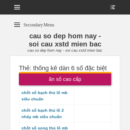
Menu
Show
Heade
Sideb
Conte
Secondary Menu
cau so dep hom nay -
soi cau xstd mien bac
cau so dep hom nay - soi cau xstd mien bac
Thẻ:
thống kê dàn 6 số đặc biệt
ăn số cao cấp
chốt số bạch thủ lô mb
siêu chuẩn
chốt số bạch thủ lô 2
nháy mb siêu chuẩn
chốt số song thủ lô mb