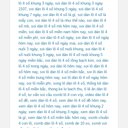
lô 4 số khung 3 ngày
,
soi dàn lô 4 số khung 3 ngày
2107
,
soi dàn lô 4 số khung 5 ngày
,
soi dàn lô 4 số
khung 7 ngày
,
soi dàn lô 4 số là gì
,
soi dàn lô 4 số là
mấy con
,
soi dàn lô 4 số là như thế nào
,
soi dàn lô 4
số mb
,
soi dàn lô 4 số mb hôm nay
,
soi dàn lô 4 số
miền
,
soi dàn lô 4 số miền nam hôm nay
,
soi dàn lô 4
số miễn phí
,
soi dàn lô 4 số ngày
,
soi dàn lô 4 số ngày
hôm nay
,
soi dàn lô 4 số ngày mai
,
soi dàn lô 4 số
nuôi 3 ngày
,
soi dàn lô 4 số nuôi khung
,
soi dàn lô 4
số nuôi khung 5 ngày
,
soi dàn lô 4 số nuôi khung 5
ngày miền bắc
,
soi dàn lô 4 số rồng bạch kim
,
soi dàn
lô 4 số trong ngày
,
soi dàn lô hôm nay
,
soi lô dàn lô 4
số hôm nay
,
soi lô dàn lô 4 số miền bắc
,
soi lô dàn lô
4 số miền trung hôm nay
,
soi lô dàn lô 4 số ngày hôm
nay
,
soi lô miễn phí
,
song lô dàn lô 4 số
,
thống kê dàn
lô 4 số miền bắc
,
thong ke lo bach thu
,
tỉ lệ ăn dàn lô
4 số
,
tư vấn soi cầu xsmb lô 4 con víp
,
video dàn lô 4
số đề
,
xem dàn lô 4 số
,
xem dàn lô 4 số đề hôm nay
,
xem dàn lô 4 số hôm nay
,
xem dàn lô 4 số khung 2
ngày
,
xem dàn lô 4 số khung 3 ngày
,
xem dàn lô 4 số
là gì
,
xem dàn lô 4 số miền bắc hôm nay
,
xsmb chuẩn
4 con lô
,
xsmb dàn lô 4 số
,
xsmb de 10 so
,
xsmb soi