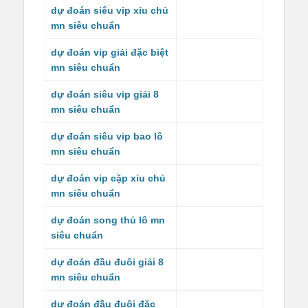
dự đoán siêu vip xỉu chủ
mn siêu chuẩn
dự đoán vip giải đặc biệt
mn siêu chuẩn
dự đoán siêu vip giải 8
mn siêu chuẩn
dự đoán siêu vip bao lô
mn siêu chuẩn
dự đoán vip cặp xỉu chủ
mn siêu chuẩn
dự đoán song thủ lô mn
siêu chuẩn
dự đoán đầu đuôi giải 8
mn siêu chuẩn
dự đoán đầu đuôi đặc