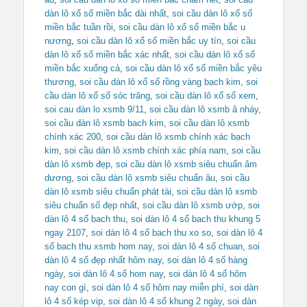
dàn lô xổ số miền bắc dài nhất
,
soi cầu dàn lô xổ số
miền bắc tuần rồi
,
soi cầu dàn lô xổ số miền bắc u
nương
,
soi cầu dàn lô xổ số miền bắc uy tín
,
soi cầu
dàn lô xổ số miền bắc xác nhất
,
soi cầu dàn lô xổ số
miền bắc xuống cả
,
soi cầu dàn lô xổ số miền bắc yêu
thương
,
soi cầu dàn lô xổ số rồng vàng bạch kim
,
soi
cầu dàn lô xổ số sóc trăng
,
soi cầu dàn lô xổ số xem
,
soi cau dàn lo xsmb 9/11
,
soi cầu dàn lô xsmb â nháy
,
soi cầu dàn lô xsmb bach kim
,
soi cầu dàn lô xsmb
chính xác 200
,
soi cầu dàn lô xsmb chính xác bạch
kim
,
soi cầu dàn lô xsmb chính xác phía nam
,
soi cầu
dàn lô xsmb đẹp
,
soi cầu dàn lô xsmb siêu chuẩn âm
dương
,
soi cầu dàn lô xsmb siêu chuẩn âu
,
soi cầu
dàn lô xsmb siêu chuẩn phát tài
,
soi cầu dàn lô xsmb
siêu chuẩn số đẹp nhất
,
soi cầu dàn lô xsmb ướp
,
soi
dàn lô 4 số bach thu
,
soi dàn lô 4 số bach thu khung 5
ngay 2107
,
soi dàn lô 4 số bach thu xo so
,
soi dàn lô 4
số bach thu xsmb hom nay
,
soi dàn lô 4 số chuan
,
soi
dàn lô 4 số đẹp nhất hôm nay
,
soi dàn lô 4 số hàng
ngày
,
soi dàn lô 4 số hom nay
,
soi dàn lô 4 số hôm
nay con gì
,
soi dàn lô 4 số hôm nay miễn phí
,
soi dàn
lô 4 số kép vip
,
soi dàn lô 4 số khung 2 ngày
,
soi dàn