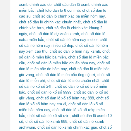
xsmb chính xác de
,
chốt cầu dàn lô xsmb chính xác
miền bắc
,
chốt loto dàn lô 8 con mb
,
chốt số dàn lô
cao su
,
chốt số dàn lô chính xác ba miền hôm nay
,
chốt số dàn lô chính xác chuẩn nhất
,
chốt số dàn lô
chính xác hơn
,
chốt số dàn lô chính xác khung 2
ngày
,
chốt số dàn lô dự đoán xsmb
,
chốt số dàn lô
extra miền bắc
,
chốt số dàn lô hôm nay indoor
,
chốt
số dàn lô hôm nay nhiều số đẹp
,
chốt số dàn lô hôm
nay xem cao thủ
,
chốt số dàn lô hôm nay xsmb
,
chốt
số dàn lô miền bắc ba miền
,
chốt số dàn lô miền bắc
cầu
,
chốt số dàn lô miền bắc chuẩn hôm nay
,
chốt số
dàn lô miền bắc de hôm nay
,
chốt số dàn lô miền bắc
giờ vang
,
chốt số dàn lô miền bắc ông nội ơi
,
chốt số
dàn lô miễn phí
,
chốt số dàn lô siêu chuẩn nhất
,
chốt
số dàn lô xổ số 24h
,
chốt số dàn lô xổ số 5 số miền
bắc
,
chốt số dàn lô xổ số 9999
,
chốt số dàn lô xổ số
giờ vàng
,
chốt số dàn lô xổ số hôm nay 888
,
chốt số
dàn lô xổ số hôm nay em đi
,
chốt số dàn lô xổ số
miền bắc hôm nay
,
chốt số dàn lô xổ số ướp miền
bắc
,
chốt số dàn lô xổ số ướt
,
chốt số dàn lô xsmb 10
số
,
chốt số dàn lô xsmb 999
,
chốt số dàn lô xsmb
archiwum
,
chốt số dàn lô xsmb chính xác giải
,
chốt số