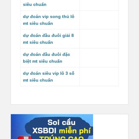
siêu chuẩn
dự đoán vip song thủ lô
mt siêu chuẩn
dự đoán đầu đuôi giải 8
mt siêu chuẩn
dự đoán đầu đuôi đặc
biệt mt siêu chuẩn
dự đoán siêu vip lô 3 số
mt siêu chuẩn