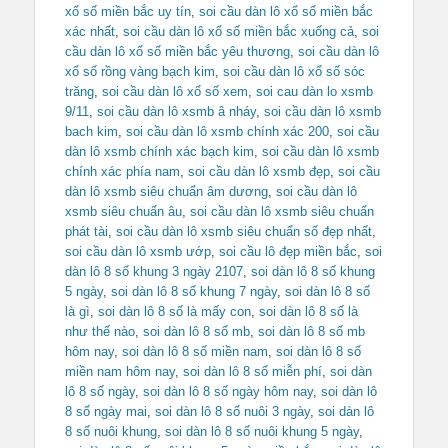
xổ số miền bắc uy tín
,
soi cầu dàn lô xổ số miền bắc
xác nhất
,
soi cầu dàn lô xổ số miền bắc xuống cả
,
soi
cầu dàn lô xổ số miền bắc yêu thương
,
soi cầu dàn lô
xổ số rồng vàng bạch kim
,
soi cầu dàn lô xổ số sóc
trăng
,
soi cầu dàn lô xổ số xem
,
soi cau dàn lo xsmb
9/11
,
soi cầu dàn lô xsmb â nháy
,
soi cầu dàn lô xsmb
bach kim
,
soi cầu dàn lô xsmb chính xác 200
,
soi cầu
dàn lô xsmb chính xác bạch kim
,
soi cầu dàn lô xsmb
chính xác phía nam
,
soi cầu dàn lô xsmb đẹp
,
soi cầu
dàn lô xsmb siêu chuẩn âm dương
,
soi cầu dàn lô
xsmb siêu chuẩn âu
,
soi cầu dàn lô xsmb siêu chuẩn
phát tài
,
soi cầu dàn lô xsmb siêu chuẩn số đẹp nhất
,
soi cầu dàn lô xsmb ướp
,
soi cầu lô đẹp miền bắc
,
soi
dàn lô 8 số khung 3 ngày 2107
,
soi dàn lô 8 số khung
5 ngày
,
soi dàn lô 8 số khung 7 ngày
,
soi dàn lô 8 số
là gì
,
soi dàn lô 8 số là mấy con
,
soi dàn lô 8 số là
như thế nào
,
soi dàn lô 8 số mb
,
soi dàn lô 8 số mb
hôm nay
,
soi dàn lô 8 số miền nam
,
soi dàn lô 8 số
miền nam hôm nay
,
soi dàn lô 8 số miễn phí
,
soi dàn
lô 8 số ngày
,
soi dàn lô 8 số ngày hôm nay
,
soi dàn lô
8 số ngày mai
,
soi dàn lô 8 số nuôi 3 ngày
,
soi dàn lô
8 số nuôi khung
,
soi dàn lô 8 số nuôi khung 5 ngày
,