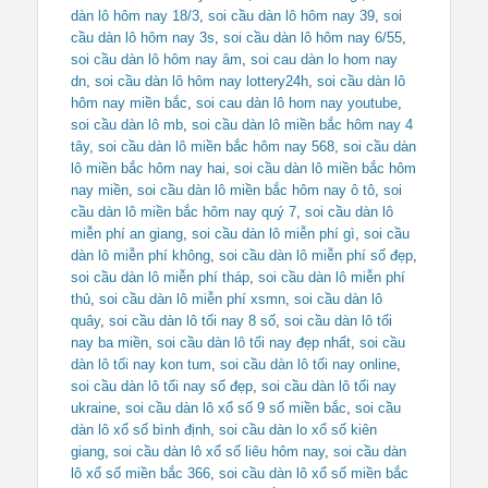
dàn lô hôm nay 18/3
,
soi cầu dàn lô hôm nay 39
,
soi
cầu dàn lô hôm nay 3s
,
soi cầu dàn lô hôm nay 6/55
,
soi cầu dàn lô hôm nay âm
,
soi cau dàn lo hom nay
dn
,
soi cầu dàn lô hôm nay lottery24h
,
soi cầu dàn lô
hôm nay miền bắc
,
soi cau dàn lô hom nay youtube
,
soi cầu dàn lô mb
,
soi cầu dàn lô miền bắc hôm nay 4
tây
,
soi cầu dàn lô miền bắc hôm nay 568
,
soi cầu dàn
lô miền bắc hôm nay hai
,
soi cầu dàn lô miền bắc hôm
nay miền
,
soi cầu dàn lô miền bắc hôm nay ô tô
,
soi
cầu dàn lô miền bắc hôm nay quý 7
,
soi cầu dàn lô
miễn phí an giang
,
soi cầu dàn lô miễn phí gì
,
soi cầu
dàn lô miễn phí không
,
soi cầu dàn lô miễn phí số đẹp
,
soi cầu dàn lô miễn phí tháp
,
soi cầu dàn lô miễn phí
thủ
,
soi cầu dàn lô miễn phí xsmn
,
soi cầu dàn lô
quây
,
soi cầu dàn lô tối nay 8 số
,
soi cầu dàn lô tối
nay ba miền
,
soi cầu dàn lô tối nay đẹp nhất
,
soi cầu
dàn lô tối nay kon tum
,
soi cầu dàn lô tối nay online
,
soi cầu dàn lô tối nay số đẹp
,
soi cầu dàn lô tối nay
ukraine
,
soi cầu dàn lô xổ số 9 số miền bắc
,
soi cầu
dàn lô xổ số bình định
,
soi cầu dàn lo xổ số kiên
giang
,
soi cầu dàn lô xổ số liêu hôm nay
,
soi cầu dàn
lô xổ số miền bắc 366
,
soi cầu dàn lô xổ số miền bắc