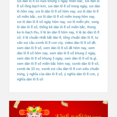
soi dàn lô 8 số nuôi khung 5 ngày miền bắc
,
soi dàn lô
8 số rồng bạch kim
,
soi dàn lô 8 số trong ngày
,
soi dàn
lô hôm nay
,
soi lô dàn lô 8 số hôm nay
,
soi lô dàn lô 8
số miền bắc
,
soi lô dàn lô 8 số miền trung hôm nay
,
soi lô dàn lô 8 số ngày hôm nay
,
soi lô miễn phí
,
song
lô dàn lô 8 số
,
thống kê dàn lô 8 số miền bắc
,
thong
ke lo bach thu
,
tỉ lệ ăn dàn 8 hôm nay
,
tỉ lệ ăn dàn lô 8
số
,
tỉ lệ chuẩn nhất bắt dàn 8
,
tổng chuẩn dàn lô 8
,
tư
vấn soi cầu xsmb lô 8 con víp
,
video dàn lô 8 số đề
,
xem dàn lô 8 số
,
xem dàn lô 8 số đề hôm nay
,
xem
dàn lô 8 số hôm nay
,
xem dàn lô 8 số khung 2 ngày
,
xem dàn lô 8 số khung 3 ngày
,
xem dàn lô 8 số là gì
,
xem dàn lô 8 số miền bắc hôm nay
,
xsmb dàn lô 8 số
,
xsmb de 10 so
,
xsmb soi cầu dàn lô 8 con siêu chuẩn
trúng
,
ý nghĩa của dàn lô 8 số
,
ý nghĩa dàn lô 8 con
,
ý
nghĩa dàn lô 8 số