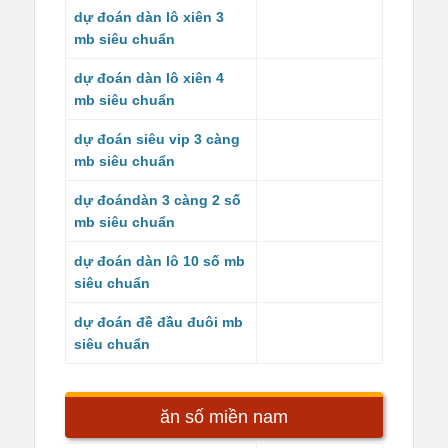
dự đoán dàn lô xiên 3
mb siêu chuẩn
dự đoán dàn lô xiên 4
mb siêu chuẩn
dự đoán siêu vip 3 càng
mb siêu chuẩn
dự đoándàn 3 càng 2 số
mb siêu chuẩn
dự đoán dàn lô 10 số mb
siêu chuẩn
dự đoán đề đầu đuôi mb
siêu chuẩn
ăn số miền nam