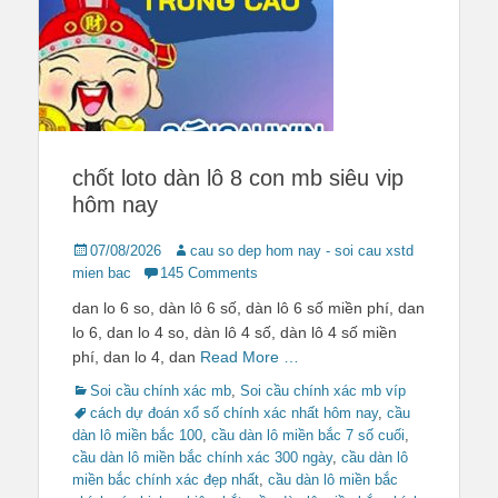
chốt loto dàn lô 8 con mb siêu vip
hôm nay
Posted
Author
07/08/2026
cau so dep hom nay - soi cau xstd
on
mien bac
145 Comments
dan lo 6 so, dàn lô 6 số, dàn lô 6 số miền phí, dan
lo 6, dan lo 4 so, dàn lô 4 số, dàn lô 4 số miền
phí, dan lo 4, dan
Read More …
Categories
Tags
Soi cầu chính xác mb
,
Soi cầu chính xác mb víp
cách dự đoán xổ số chính xác nhất hôm nay
,
cầu
dàn lô miền bắc 100
,
cầu dàn lô miền bắc 7 số cuối
,
cầu dàn lô miền bắc chính xác 300 ngày
,
cầu dàn lô
miền bắc chính xác đẹp nhất
,
cầu dàn lô miền bắc