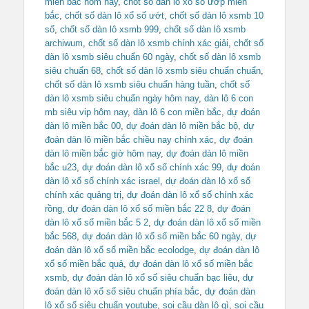
miền bắc hôm nay
,
chốt số dàn lô xổ số ướp miền
bắc
,
chốt số dàn lô xổ số ướt
,
chốt số dàn lô xsmb 10
số
,
chốt số dàn lô xsmb 999
,
chốt số dàn lô xsmb
archiwum
,
chốt số dàn lô xsmb chính xác giải
,
chốt số
dàn lô xsmb siêu chuẩn 60 ngày
,
chốt số dàn lô xsmb
siêu chuẩn 68
,
chốt số dàn lô xsmb siêu chuẩn chuẩn
,
chốt số dàn lô xsmb siêu chuẩn hàng tuần
,
chốt số
dàn lô xsmb siêu chuẩn ngày hôm nay
,
dàn lô 6 con
mb siêu vip hôm nay
,
dàn lô 6 con miền bắc
,
dự đoán
dàn lô miền bắc 00
,
dự đoán dàn lô miền bắc bộ
,
dự
đoán dàn lô miền bắc chiều nay chính xác
,
dự đoán
dàn lô miền bắc giờ hôm nay
,
dự đoán dàn lô miền
bắc u23
,
dự đoán dàn lô xổ số chính xác 99
,
dự đoán
dàn lô xổ số chính xác israel
,
dự đoán dàn lô xổ số
chính xác quảng trị
,
dự đoán dàn lô xổ số chính xác
rồng
,
dự đoán dàn lô xổ số miền bắc 22 8
,
dự đoán
dàn lô xổ số miền bắc 5 2
,
dự đoán dàn lô xổ số miền
bắc 568
,
dự đoán dàn lô xổ số miền bắc 60 ngày
,
dự
đoán dàn lô xổ số miền bắc ecolodge
,
dự đoán dàn lô
xổ số miền bắc quả
,
dự đoán dàn lô xổ số miền bắc
xsmb
,
dự đoán dàn lô xổ số siêu chuẩn bạc liêu
,
dự
đoán dàn lô xổ số siêu chuẩn phía bắc
,
dự đoán dàn
lô xổ số siêu chuẩn youtube
,
soi cầu dàn lô gì
,
soi cầu