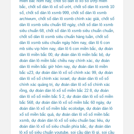
miền bắc hôm nay
,
chốt số dàn lô xổ số ướp miền
bắc
,
chốt số dàn lô xổ số ướt
,
chốt số dàn lô xsmb 10
số
,
chốt số dàn lô xsmb 999
,
chốt số dàn lô xsmb
archiwum
,
chốt số dàn lô xsmb chính xác giải
,
chốt số
dàn lô xsmb siêu chuẩn 60 ngày
,
chốt số dàn lô xsmb
siêu chuẩn 68
,
chốt số dàn lô xsmb siêu chuẩn chuẩn
,
chốt số dàn lô xsmb siêu chuẩn hàng tuần
,
chốt số
dàn lô xsmb siêu chuẩn ngày hôm nay
,
dàn lô 6 con
mb siêu vip hôm nay
,
dàn lô 6 con miền bắc
,
dự đoán
dàn lô miền bắc 00
,
dự đoán dàn lô miền bắc bộ
,
dự
đoán dàn lô miền bắc chiều nay chính xác
,
dự đoán
dàn lô miền bắc giờ hôm nay
,
dự đoán dàn lô miền
bắc u23
,
dự đoán dàn lô xổ số chính xác 99
,
dự đoán
dàn lô xổ số chính xác israel
,
dự đoán dàn lô xổ số
chính xác quảng trị
,
dự đoán dàn lô xổ số chính xác
rồng
,
dự đoán dàn lô xổ số miền bắc 22 8
,
dự đoán
dàn lô xổ số miền bắc 5 2
,
dự đoán dàn lô xổ số miền
bắc 568
,
dự đoán dàn lô xổ số miền bắc 60 ngày
,
dự
đoán dàn lô xổ số miền bắc ecolodge
,
dự đoán dàn lô
xổ số miền bắc quả
,
dự đoán dàn lô xổ số miền bắc
xsmb
,
dự đoán dàn lô xổ số siêu chuẩn bạc liêu
,
dự
đoán dàn lô xổ số siêu chuẩn phía bắc
,
dự đoán dàn
lô xổ số siêu chuẩn youtube
,
soi cầu dàn lô gì
,
soi cầu