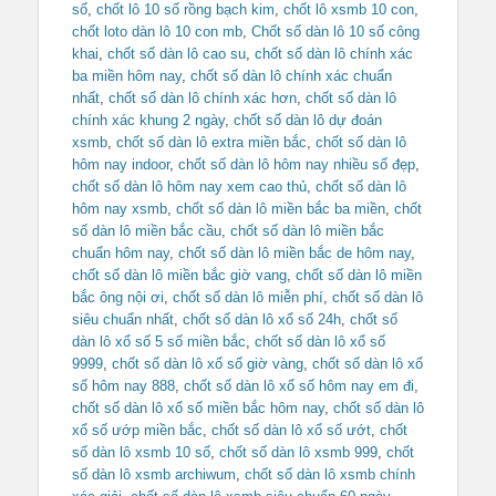
số
,
chốt lô 10 số rồng bạch kim
,
chốt lô xsmb 10 con
,
chốt loto dàn lô 10 con mb
,
Chốt số dàn lô 10 số công
khai
,
chốt số dàn lô cao su
,
chốt số dàn lô chính xác
ba miền hôm nay
,
chốt số dàn lô chính xác chuẩn
nhất
,
chốt số dàn lô chính xác hơn
,
chốt số dàn lô
chính xác khung 2 ngày
,
chốt số dàn lô dự đoán
xsmb
,
chốt số dàn lô extra miền bắc
,
chốt số dàn lô
hôm nay indoor
,
chốt số dàn lô hôm nay nhiều số đẹp
,
chốt số dàn lô hôm nay xem cao thủ
,
chốt số dàn lô
hôm nay xsmb
,
chốt số dàn lô miền bắc ba miền
,
chốt
số dàn lô miền bắc cầu
,
chốt số dàn lô miền bắc
chuẩn hôm nay
,
chốt số dàn lô miền bắc de hôm nay
,
chốt số dàn lô miền bắc giờ vang
,
chốt số dàn lô miền
bắc ông nội ơi
,
chốt số dàn lô miễn phí
,
chốt số dàn lô
siêu chuẩn nhất
,
chốt số dàn lô xổ số 24h
,
chốt số
dàn lô xổ số 5 số miền bắc
,
chốt số dàn lô xổ số
9999
,
chốt số dàn lô xổ số giờ vàng
,
chốt số dàn lô xổ
số hôm nay 888
,
chốt số dàn lô xổ số hôm nay em đi
,
chốt số dàn lô xổ số miền bắc hôm nay
,
chốt số dàn lô
xổ số ướp miền bắc
,
chốt số dàn lô xổ số ướt
,
chốt
số dàn lô xsmb 10 số
,
chốt số dàn lô xsmb 999
,
chốt
số dàn lô xsmb archiwum
,
chốt số dàn lô xsmb chính