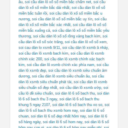
âu
,
soi cầu dàn lô xổ số miền bắc chấm net
,
soi cầu
dàn lô xổ số miền bắc dài nhất
,
soi cầu dàn lô xổ số
miền bắc tuần rồi
,
soi cầu dàn lô xổ số miền bắc u
nương
,
soi cầu dàn lô xổ số miền bắc uy tín
,
soi cầu
dàn lô xổ số miền bắc xác nhất
,
soi cầu dàn lô xổ số
miền bắc xuống cả
,
soi cầu dàn lô xổ số miền bắc yêu
thương
,
soi cầu dàn lô xổ số rồng vàng bạch kim
,
soi
cầu dàn lô xổ số sóc trăng
,
soi cầu dàn lô xổ số xem
,
soi cau dàn lo xsmb 9/11
,
soi cầu dàn lô xsmb â nháy
,
soi cầu dàn lô xsmb bach kim
,
soi cầu dàn lô xsmb
chính xác 200
,
soi cầu dàn lô xsmb chính xác bạch
kim
,
soi cầu dàn lô xsmb chính xác phía nam
,
soi cầu
dàn lô xsmb đẹp
,
soi cầu dàn lô xsmb siêu chuẩn âm
dương
,
soi cầu dàn lô xsmb siêu chuẩn âu
,
soi cầu
dàn lô xsmb siêu chuẩn phát tài
,
soi cầu dàn lô xsmb
siêu chuẩn số đẹp nhất
,
soi cầu dàn lô xsmb ướp
,
soi
cầu lô đề siêu chuẩn
,
soi dàn lô 6 số bach thu
,
soi dàn
lô 6 số bach thu 3 ngay
,
soi dàn lô 6 số bach thu
khung 5 ngay 2107
,
soi dàn lô 6 số bach thu xo so
,
soi
dàn lô 6 số bach thu xsmb hom nay
,
soi dàn lô 6 số
chuan
,
soi dàn lô 6 số đẹp nhất hôm nay
,
soi dàn lô 6
số hàng ngày
,
soi dàn lô 6 số hom nay
,
soi dàn lô 6 số
hôm nay con gì
,
soi dàn lô 6 số hôm nay miễn phí
,
soi