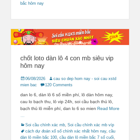
bắc hôm nay
chốt loto dàn lô 4 con mb siêu vip
hôm nay
Posted
Author
06/08/2026
cau so dep hom nay - soi cau xstd
on
mien bac
120 Comments
dan lo 6, dàn lô 6 số miền phí, lô dàn hôm nay,
cau lo bạch thu, lô vip 24h, soi cầu bạch thủ lô,
bạch thủ lô miễn phí, dan lo 6 so mien
Read More
…
Categories
Tags
Soi cầu chính xác mb
,
Soi cầu chính xác mb víp
cách dự đoán xổ số chính xác nhất hôm nay
,
cầu
dàn lô miền bắc 100
,
cầu dàn lô miền bắc 7 số cuối
,