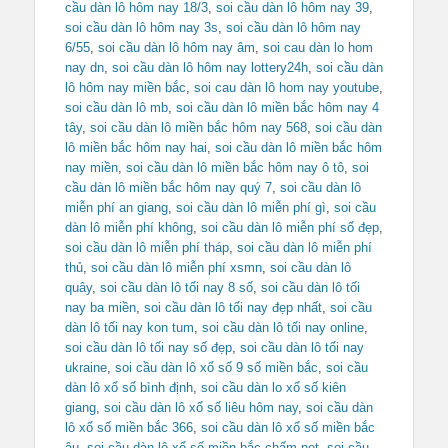
cầu dàn lô hôm nay 18/3
,
soi cầu dàn lô hôm nay 39
,
soi cầu dàn lô hôm nay 3s
,
soi cầu dàn lô hôm nay
6/55
,
soi cầu dàn lô hôm nay âm
,
soi cau dàn lo hom
nay dn
,
soi cầu dàn lô hôm nay lottery24h
,
soi cầu dàn
lô hôm nay miền bắc
,
soi cau dàn lô hom nay youtube
,
soi cầu dàn lô mb
,
soi cầu dàn lô miền bắc hôm nay 4
tây
,
soi cầu dàn lô miền bắc hôm nay 568
,
soi cầu dàn
lô miền bắc hôm nay hai
,
soi cầu dàn lô miền bắc hôm
nay miền
,
soi cầu dàn lô miền bắc hôm nay ô tô
,
soi
cầu dàn lô miền bắc hôm nay quý 7
,
soi cầu dàn lô
miễn phí an giang
,
soi cầu dàn lô miễn phí gì
,
soi cầu
dàn lô miễn phí không
,
soi cầu dàn lô miễn phí số đẹp
,
soi cầu dàn lô miễn phí tháp
,
soi cầu dàn lô miễn phí
thủ
,
soi cầu dàn lô miễn phí xsmn
,
soi cầu dàn lô
quây
,
soi cầu dàn lô tối nay 8 số
,
soi cầu dàn lô tối
nay ba miền
,
soi cầu dàn lô tối nay đẹp nhất
,
soi cầu
dàn lô tối nay kon tum
,
soi cầu dàn lô tối nay online
,
soi cầu dàn lô tối nay số đẹp
,
soi cầu dàn lô tối nay
ukraine
,
soi cầu dàn lô xổ số 9 số miền bắc
,
soi cầu
dàn lô xổ số bình định
,
soi cầu dàn lo xổ số kiên
giang
,
soi cầu dàn lô xổ số liêu hôm nay
,
soi cầu dàn
lô xổ số miền bắc 366
,
soi cầu dàn lô xổ số miền bắc
âu
,
soi cầu dàn lô xổ số miền bắc chấm net
,
soi cầu