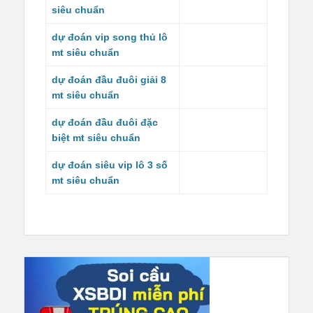
siêu chuẩn
dự đoán vip song thủ lô
mt siêu chuẩn
dự đoán đầu đuôi giải 8
mt siêu chuẩn
dự đoán đầu đuôi đặc
biệt mt siêu chuẩn
dự đoán siêu vip lô 3 số
mt siêu chuẩn