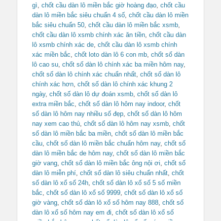
gì
,
chốt cầu dàn lô miền bắc giờ hoàng đạo
,
chốt cầu
dàn lô miền bắc siêu chuẩn 4 số
,
chốt cầu dàn lô miền
bắc siêu chuẩn 50
,
chốt cầu dàn lô miền bắc xsmb
,
chốt cầu dàn lô xsmb chính xác ăn tiền
,
chốt cầu dàn
lô xsmb chính xác de
,
chốt cầu dàn lô xsmb chính
xác miền bắc
,
chốt loto dàn lô 6 con mb
,
chốt số dàn
lô cao su
,
chốt số dàn lô chính xác ba miền hôm nay
,
chốt số dàn lô chính xác chuẩn nhất
,
chốt số dàn lô
chính xác hơn
,
chốt số dàn lô chính xác khung 2
ngày
,
chốt số dàn lô dự đoán xsmb
,
chốt số dàn lô
extra miền bắc
,
chốt số dàn lô hôm nay indoor
,
chốt
số dàn lô hôm nay nhiều số đẹp
,
chốt số dàn lô hôm
nay xem cao thủ
,
chốt số dàn lô hôm nay xsmb
,
chốt
số dàn lô miền bắc ba miền
,
chốt số dàn lô miền bắc
cầu
,
chốt số dàn lô miền bắc chuẩn hôm nay
,
chốt số
dàn lô miền bắc de hôm nay
,
chốt số dàn lô miền bắc
giờ vang
,
chốt số dàn lô miền bắc ông nội ơi
,
chốt số
dàn lô miễn phí
,
chốt số dàn lô siêu chuẩn nhất
,
chốt
số dàn lô xổ số 24h
,
chốt số dàn lô xổ số 5 số miền
bắc
,
chốt số dàn lô xổ số 9999
,
chốt số dàn lô xổ số
giờ vàng
,
chốt số dàn lô xổ số hôm nay 888
,
chốt số
dàn lô xổ số hôm nay em đi
,
chốt số dàn lô xổ số