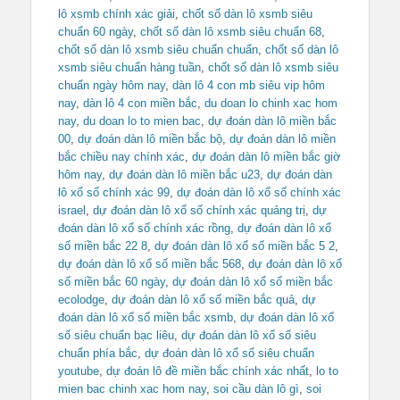
lô xsmb chính xác giải
,
chốt số dàn lô xsmb siêu
chuẩn 60 ngày
,
chốt số dàn lô xsmb siêu chuẩn 68
,
chốt số dàn lô xsmb siêu chuẩn chuẩn
,
chốt số dàn lô
xsmb siêu chuẩn hàng tuần
,
chốt số dàn lô xsmb siêu
chuẩn ngày hôm nay
,
dàn lô 4 con mb siêu vip hôm
nay
,
dàn lô 4 con miền bắc
,
du doan lo chinh xac hom
nay
,
du doan lo to mien bac
,
dự đoán dàn lô miền bắc
00
,
dự đoán dàn lô miền bắc bộ
,
dự đoán dàn lô miền
bắc chiều nay chính xác
,
dự đoán dàn lô miền bắc giờ
hôm nay
,
dự đoán dàn lô miền bắc u23
,
dự đoán dàn
lô xổ số chính xác 99
,
dự đoán dàn lô xổ số chính xác
israel
,
dự đoán dàn lô xổ số chính xác quảng trị
,
dự
đoán dàn lô xổ số chính xác rồng
,
dự đoán dàn lô xổ
số miền bắc 22 8
,
dự đoán dàn lô xổ số miền bắc 5 2
,
dự đoán dàn lô xổ số miền bắc 568
,
dự đoán dàn lô xổ
số miền bắc 60 ngày
,
dự đoán dàn lô xổ số miền bắc
ecolodge
,
dự đoán dàn lô xổ số miền bắc quả
,
dự
đoán dàn lô xổ số miền bắc xsmb
,
dự đoán dàn lô xổ
số siêu chuẩn bạc liêu
,
dự đoán dàn lô xổ số siêu
chuẩn phía bắc
,
dự đoán dàn lô xổ số siêu chuẩn
youtube
,
dự đoán lô đề miền bắc chính xác nhất
,
lo to
mien bac chinh xac hom nay
,
soi cầu dàn lô gì
,
soi