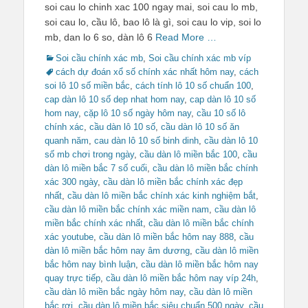
soi cau lo chinh xac 100 ngay mai, soi cau lo mb,
soi cau lo, cầu lô, bao lô là gì, soi cau lo vip, soi lo
mb, dan lo 6 so, dàn lô 6
Read More …
Categories
Tags
Soi cầu chính xác mb
,
Soi cầu chính xác mb víp
cách dự đoán xổ số chính xác nhất hôm nay
,
cách
soi lô 10 số miền bắc
,
cách tính lô 10 số chuẩn 100
,
cap dàn lô 10 số dep nhat hom nay
,
cap dàn lô 10 số
hom nay
,
cặp lô 10 số ngày hôm nay
,
cầu 10 số lô
chính xác
,
cầu dàn lô 10 số
,
cầu dàn lô 10 số ăn
quanh năm
,
cau dàn lô 10 số binh dinh
,
cầu dàn lô 10
số mb chơi trong ngày
,
cầu dàn lô miền bắc 100
,
cầu
dàn lô miền bắc 7 số cuối
,
cầu dàn lô miền bắc chính
xác 300 ngày
,
cầu dàn lô miền bắc chính xác đẹp
nhất
,
cầu dàn lô miền bắc chính xác kinh nghiệm bắt
,
cầu dàn lô miền bắc chính xác miền nam
,
cầu dàn lô
miền bắc chính xác nhất
,
cầu dàn lô miền bắc chính
xác youtube
,
cầu dàn lô miền bắc hôm nay 888
,
cầu
dàn lô miền bắc hôm nay âm dương
,
cầu dàn lô miền
bắc hôm nay bình luận
,
cầu dàn lô miền bắc hôm nay
quay trực tiếp
,
cầu dàn lô miền bắc hôm nay víp 24h
,
cầu dàn lô miền bắc ngày hôm nay
,
cầu dàn lô miền
bắc rơi
,
cầu dàn lô miền bắc siêu chuẩn 500 ngày
,
cầu