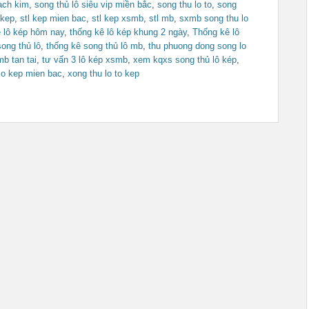
ạch kim
,
song thủ lô siêu vip miền bắc
,
song thu lo to
,
song
 kep
,
stl kep mien bac
,
stl kep xsmb
,
stl mb
,
sxmb song thu lo
ê lô kép hôm nay
,
thống kê lô kép khung 2 ngày
,
Thống kê lô
ong thủ lô
,
thống kê song thủ lô mb
,
thu phuong dong song lo
mb tan tai
,
tư vấn 3 lô kép xsmb
,
xem kqxs song thủ lô kép
,
lo kep mien bac
,
xong thu lo to kep