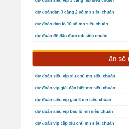
dự đoán siêu vip 3 càng mb siêu chuẩn
dự đoándàn 3 càng 2 số mb siêu chuẩn
dự đoán dàn lô 10 số mb siêu chuẩn
dự đoán đề đầu đuôi mb siêu chuẩn
ăn số
dự đoán siêu vip xỉu chủ mn siêu chuẩn
dự đoán vip giải đặc biệt mn siêu chuẩn
dự đoán siêu vip giải 8 mn siêu chuẩn
dự đoán siêu vip bao lô mn siêu chuẩn
dự đoán vip cặp xỉu chủ mn siêu chuẩn