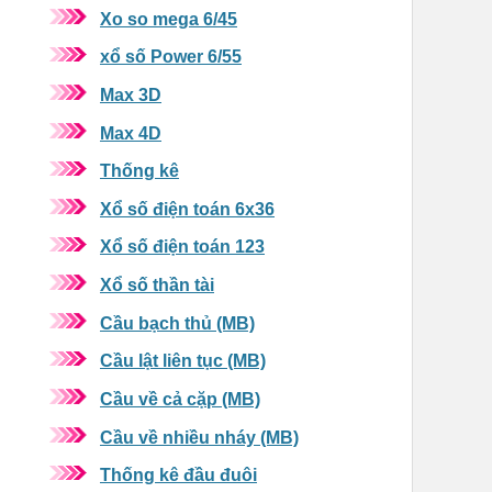
Xo so mega 6/45
xổ số Power 6/55
Max 3D
Max 4D
Thống kê
Xổ số điện toán 6x36
Xổ số điện toán 123
Xổ số thần tài
Cầu bạch thủ (MB)
Cầu lật liên tục (MB)
Cầu về cả cặp (MB)
Cầu về nhiều nháy (MB)
Thống kê đầu đuôi