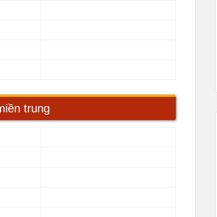
miền trung