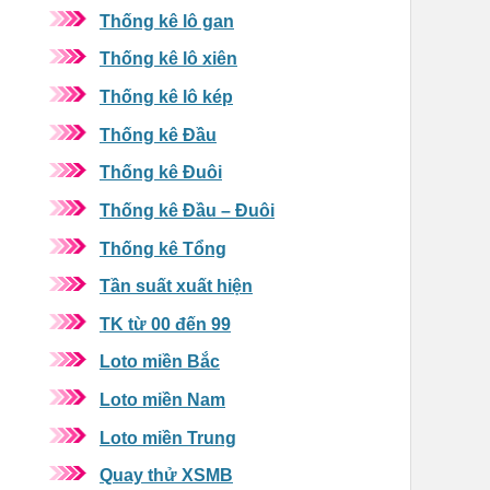
Thống kê lô gan
Thống kê lô xiên
Thống kê lô kép
Thống kê Đầu
Thống kê Đuôi
Thống kê Đầu – Đuôi
Thống kê Tổng
Tần suất xuất hiện
TK từ 00 đến 99
Loto miền Bắc
Loto miền Nam
Loto miền Trung
Quay thử XSMB