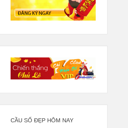
CẦU SỐ ĐẸP HÔM NAY