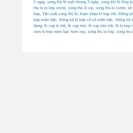
2 ngày
,
song thủ lô nuôi khung 3 ngày
,
song thủ lô rồng b
thu lo to kep xsmb
,
song thủ lô vip
,
song thu lo xsmb
,
stl
kep
,
Tần suất song thủ lô
,
tham khao lo kep mb
,
thống k
kép miền bắc
,
thống kê lô kép xổ số miền bắc
,
thống kê s
dang
,
tk cap lo mb
,
tk cap loto
,
tk cap loto mb
,
tk lo kep 
xem lo kep mien bac hom nay
,
xong thu lo kep
,
xong thu 