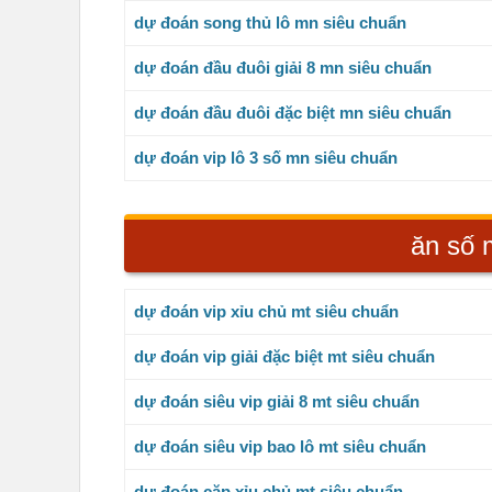
dự đoán song thủ lô mn siêu chuẩn
dự đoán đầu đuôi giải 8 mn siêu chuẩn
dự đoán đầu đuôi đặc biệt mn siêu chuẩn
dự đoán vip lô 3 số mn siêu chuẩn
ăn số 
dự đoán vip xỉu chủ mt siêu chuẩn
dự đoán vip giải đặc biệt mt siêu chuẩn
dự đoán siêu vip giải 8 mt siêu chuẩn
dự đoán siêu vip bao lô mt siêu chuẩn
dự đoán cặp xỉu chủ mt siêu chuẩn