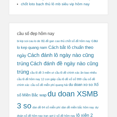
chốt loto bạch thủ lô mb siêu vip hôm nay
cầu số đẹp hôm nay
cau
bi kip soi cau lo de
Bộ đề gan
cao thủ chốt số đề hôm nay
Cách bắt lô chuẩn theo
lo kep quang nam
Cách đánh lô ngày nào cũng
ngày
trúng
Cách đánh đề ngày nào cũng
trúng
cầu lô đề 3 miền ưi
cầu lô đề chính xác ăn bao nhiêu
cầu lô đề hôm nay 12 con giáp
cầu lô đề xổ số 999
cầu số đề
du doan xo so Xổ
chính xác
cầu số đề miễn phí quang hải
du doan XSMB
số Miền Bắc wap
3 so
dàn đề 64 số miễn phí
dàn đề miền bắc hôm nay
dự
lô xiên 2
đoán số đề hôm nay iran
gợi ý số đề hôm nay