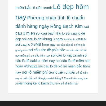
Lô đẹp hôm
miền bắc
lô xiên xsmb
nay
Phương pháp tính lô chuẩn
đánh hàng ngày
Rồng Bạch Kim
soi
cau 3 mien
soi cau bach thu lo
soi cau lo de
dep
soi cau lo de khung 3 ngay
soi cau lo XSMB 3s
soi cau lo XSMB hom nay
soi cầu dàn đề chính xác
soi cầu dàn đề phía bắc
quảng cáo
soi cầu dàn đề tối
soi cầu lô kép xsmb
soi
nay miễn phí
soi cầu hôm nay
cầu lô đề daklak hôm nay
soi cầu lô đề miền bắc
ngày 4/8/2021
soi cầu lô đề xổ số miền bắc hôm
soi lô miễn phí
nay
Soi lô xiên chuẩn
số đề hôm
nay ở miền bắc
số đề ngày mai 4 tháng 5
Tham khảo song thu
thong ke lo bach thu
XSMB
tử vi số đề hôm nay