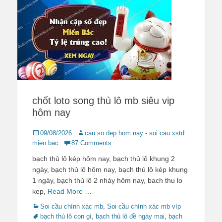
chốt loto song thủ lô mb siêu vip
hôm nay
Posted
Author
09/08/2026
cau so dep hom nay - soi cau xstd
on
mien bac
87 Comments
bạch thủ lô kép hôm nay, bạch thủ lô khung 2
ngày, bạch thủ lô hôm nay, bạch thủ lô kép khung
1 ngày, bạch thủ lô 2 nháy hôm nay, bach thu lo
kep,
Read More …
Categories
Tags
Soi cầu chính xác mb
,
Soi cầu chính xác mb víp
bạch thủ lô con gì
,
bạch thủ lô đề ngày mai
,
bạch