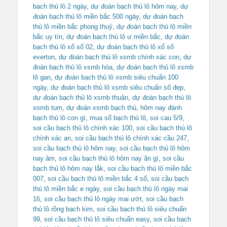
bạch thủ lô 2 ngày
,
dự đoán bạch thủ lô hôm nay
,
dự
đoán bạch thủ lô miền bắc 500 ngày
,
dự đoán bạch
thủ lô miền bắc phong thuỷ
,
dự đoán bạch thủ lô miền
bắc uy tín
,
dự đoán bạch thủ lô ư miền bắc
,
dự đoán
bạch thủ lô xổ số 02
,
dự đoán bạch thủ lô xổ số
everton
,
dự đoán bạch thủ lô xsmb chính xác con
,
dự
đoán bạch thủ lô xsmb hòa
,
dự đoán bạch thủ lô xsmb
lô gan
,
dự đoán bạch thủ lô xsmb siêu chuẩn 100
ngày
,
dự đoán bạch thủ lô xsmb siêu chuẩn số đẹp
,
dự đoán bạch thủ lô xsmb thuận
,
dự đoán bạch thủ lô
xsmb tum
,
dự đoán xsmb bạch thủ
,
hôm nay đánh
bạch thủ lô con gì
,
mua số bạch thủ lô
,
soi cau 5/9
,
soi cầu bạch thủ lô chính xác 100
,
soi cầu bạch thủ lô
chính xác an
,
soi cầu bạch thủ lô chính xác cầu 247
,
soi cầu bạch thủ lô hôm nay
,
soi cầu bạch thủ lô hôm
nay âm
,
soi cầu bạch thủ lô hôm nay ăn gì
,
soi cầu
bạch thủ lô hôm nay lắk
,
soi cầu bạch thủ lô miền bắc
007
,
soi cầu bạch thủ lô miền bắc 4 số
,
soi cầu bạch
thủ lô miền bắc e ngày
,
soi cầu bạch thủ lô ngày mai
16
,
soi cầu bạch thủ lô ngày mai ướt
,
soi cầu bạch
thủ lô rồng bạch kim
,
soi cầu bạch thủ lô siêu chuẩn
99
,
soi cầu bạch thủ lô siêu chuẩn easy
,
soi cầu bạch