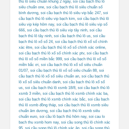
thủ lô siêu chuẩn khung 2 ngày
,
soi cầu bạch thủ lô
siêu chuẩn one
,
soi cầu bạch thủ lô siêu chuẩn số
bình dương
,
soi cầu bạch thủ lô siêu vip bắc 247
,
soi
cầu bạch thủ lô siêu vip bạch kim
,
soi cầu bạch thủ lô
siêu vip kép hôm nay
,
soi cầu bạch thủ lô siêu vip số
666
,
soi cầu bạch thủ lô siêu vip tây ninh
,
soi cầu
bạch thủ lô tây ninh
,
soi cầu bạch thủ lô us
,
soi cầu
bạch thủ lô xổ số 24
,
soi cầu bạch thủ lô xổ số chính
xác être
,
soi cầu bạch thủ lô xổ số chính xác online
,
soi cầu bạch thủ lô xổ số chính xác ptv
,
soi cầu bạch
thủ lô xổ số miền bắc 999
,
soi cầu bạch thủ lô xổ số
miền bắc ơi
,
soi cầu bạch thủ lô xổ số siêu chuẩn
01/07
,
soi cầu bạch thủ lô xổ số siêu chuẩn 88
,
soi
cầu bạch thủ lô xổ số siêu chuẩn an
,
soi cầu bạch thủ
lô xổ số siêu chuẩn danh
,
soi cầu bạch thủ lô xổ số
us
,
soi cầu bạch thủ lô xsmb 18/8
,
soi cầu bạch thủ lô
xsmb 3 miền
,
soi cầu bạch thủ lô xsmb chính xác ba
,
soi cầu bạch thủ lô xsmb chính xác bắc
,
soi cầu bạch
thủ lô xsmb đồng tháp
,
soi cầu bạch thủ lô xsmb siêu
chuẩn âm dương
,
soi cầu bạch thủ lô xsmb siêu
chuẩn euro
,
soi cầu lô bạch thủ hôm nay
,
soi cau lo
bach thu xsmb hom nay
,
soi cầu song thủ lô chính xác
95
,
soi cầu song thủ lô chính xác ân
,
soi cầu song thủ