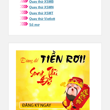
Quay thử XSMB
Quay thử XSMN
Quay thử XSMT
Quay thử Vietlott
Sổ mơ