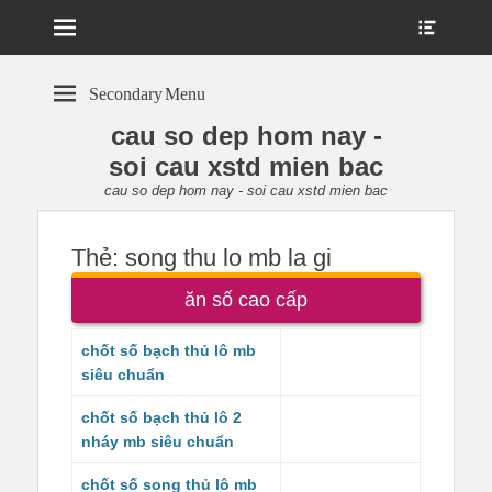
Menu
Show
Heade
Sideb
Conte
Secondary Menu
cau so dep hom nay -
soi cau xstd mien bac
cau so dep hom nay - soi cau xstd mien bac
Thẻ:
song thu lo mb la gi
ăn số cao cấp
chốt số bạch thủ lô mb
siêu chuẩn
chốt số bạch thủ lô 2
nháy mb siêu chuẩn
chốt số song thủ lô mb