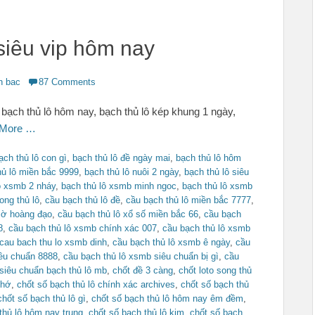
 siêu vip hôm nay
n bac
87 Comments
 bạch thủ lô hôm nay, bạch thủ lô kép khung 1 ngày,
 More …
s
ạch thủ lô con gì
,
bạch thủ lô đề ngày mai
,
bạch thủ lô hôm
hủ lô miền bắc 9999
,
bạch thủ lô nuôi 2 ngày
,
bạch thủ lô siêu
ô xsmb 2 nháy
,
bạch thủ lô xsmb minh ngoc
,
bạch thủ lô xsmb
ong thủ lô
,
cầu bạch thủ lô đề
,
cầu bạch thủ lô miền bắc 7777
,
giờ hoàng đạo
,
cầu bạch thủ lô xổ số miền bắc 66
,
cầu bạch
8
,
cầu bạch thủ lô xsmb chính xác 007
,
cầu bạch thủ lô xsmb
cau bach thu lo xsmb dinh
,
cầu bạch thủ lô xsmb ê ngày
,
cầu
iêu chuẩn 8888
,
cầu bạch thủ lô xsmb siêu chuẩn bị gì
,
cầu
 siêu chuẩn bạch thủ lô mb
,
chốt đề 3 càng
,
chốt loto song thủ
nhớ
,
chốt số bạch thủ lô chính xác archives
,
chốt số bạch thủ
chốt số bạch thủ lô gì
,
chốt số bạch thủ lô hôm nay êm đềm
,
thủ lô hôm nay trung
,
chốt số bạch thủ lô kim
,
chốt số bạch