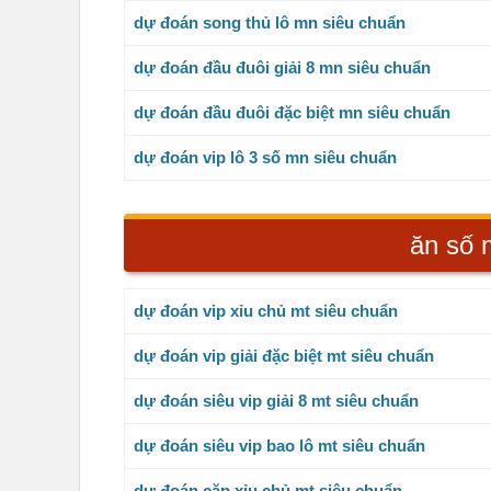
dự đoán song thủ lô mn siêu chuẩn
dự đoán đầu đuôi giải 8 mn siêu chuẩn
dự đoán đầu đuôi đặc biệt mn siêu chuẩn
dự đoán vip lô 3 số mn siêu chuẩn
ăn số 
dự đoán vip xỉu chủ mt siêu chuẩn
dự đoán vip giải đặc biệt mt siêu chuẩn
dự đoán siêu vip giải 8 mt siêu chuẩn
dự đoán siêu vip bao lô mt siêu chuẩn
dự đoán cặp xỉu chủ mt siêu chuẩn