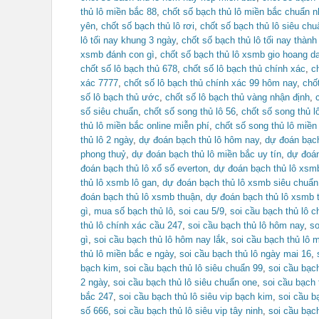
thủ lô miền bắc 88
,
chốt số bạch thủ lô miền bắc chuẩn n
yên
,
chốt số bạch thủ lô rơi
,
chốt số bạch thủ lô siêu ch
lô tối nay khung 3 ngày
,
chốt số bạch thủ lô tối nay thành
xsmb đánh con gì
,
chốt số bạch thủ lô xsmb gio hoang d
chốt số lô bạch thủ 678
,
chốt số lô bạch thủ chính xác
,
c
xác 7777
,
chốt số lô bạch thủ chính xác 99 hôm nay
,
chố
số lô bạch thủ ước
,
chốt số lô bạch thủ vàng nhận định
,
số siêu chuẩn
,
chốt số song thủ lô 56
,
chốt số song thủ l
thủ lô miền bắc online miễn phí
,
chốt số song thủ lô miề
thủ lô 2 ngày
,
dự đoán bạch thủ lô hôm nay
,
dự đoán bạch
phong thuỷ
,
dự đoán bạch thủ lô miền bắc uy tín
,
dự đoán
đoán bạch thủ lô xổ số everton
,
dự đoán bạch thủ lô xsm
thủ lô xsmb lô gan
,
dự đoán bạch thủ lô xsmb siêu chuẩn
đoán bạch thủ lô xsmb thuận
,
dự đoán bạch thủ lô xsmb 
gì
,
mua số bạch thủ lô
,
soi cau 5/9
,
soi cầu bạch thủ lô c
thủ lô chính xác cầu 247
,
soi cầu bạch thủ lô hôm nay
,
so
gì
,
soi cầu bạch thủ lô hôm nay lắk
,
soi cầu bạch thủ lô 
thủ lô miền bắc e ngày
,
soi cầu bạch thủ lô ngày mai 16
,
bạch kim
,
soi cầu bạch thủ lô siêu chuẩn 99
,
soi cầu bạc
2 ngày
,
soi cầu bạch thủ lô siêu chuẩn one
,
soi cầu bạch 
bắc 247
,
soi cầu bạch thủ lô siêu vip bạch kim
,
soi cầu b
số 666
,
soi cầu bạch thủ lô siêu vip tây ninh
,
soi cầu bạch