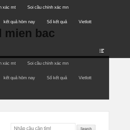
h xác mt
Soi cầu chính xác mn
kết quả hôm nay
Sổ kết quả
Vietlott
d mien bac
Show
Header
Sidebar
h xác mt
Soi cầu chính xác mn
Content
kết quả hôm nay
Sổ kết quả
Vietlott
Search