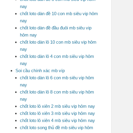
nay
chốt loto dàn đề 10 con mb siêu vip hôm
nay
chốt loto dàn đề đầu đuôi mb siêu vip
hôm nay
chốt loto dàn lô 10 con mb siêu vip hôm
nay
chốt loto dàn lô 4 con mb siêu vip hôm
nay
Soi cầu chính xác mb víp
chốt loto dàn lô 6 con mb siêu vip hôm
nay
chốt loto dàn lô 8 con mb siêu vip hôm
nay
chốt loto lô xiên 2 mb siêu vip hôm nay
chốt loto lô xiên 3 mb siêu vip hôm nay
chốt loto lô xiên 4 mb siêu vip hôm nay
chốt loto song thủ đề mb siêu vip hôm