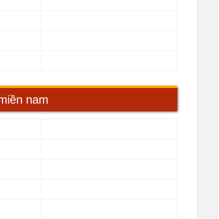
 miền nam