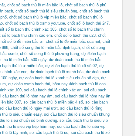
hất
,
chốt số bạch thủ lô miền bắc lô
,
chốt số bạch thủ lô phú
uẩn bạch
,
chốt số bạch thủ lô siêu chuẩn ông
,
chốt số bạch thủ
 phố
,
chốt số bạch thủ lô vip miền bắc
,
chốt số bạch thủ lô
ao
,
chốt số bạch thủ lô xsmb youtube
,
chốt số lô bạch thủ 247
,
hốt số lô bạch thủ chính xác 365
,
chốt số lô bạch thủ chính
t số lô bạch thủ chính xác êm
,
chốt số lô bạch thủ u23
,
chốt
chốt số lô đề miền bắc ơi
,
chốt số lô đề miền bắc qua net
,
chốt
ô 888
,
chốt số song thủ lô miền bắc định bạch
,
chốt số song
n bắc xsmb
,
chốt số song thủ lô phương trang
,
dự đoán bạch
 thủ lô miền bắc 500 ngày
,
dự đoán bạch thủ lô miền bắc
 bạch thủ lô ư miền bắc
,
dự đoán bạch thủ lô xổ số 02
,
dự
b chính xác con
,
dự đoán bạch thủ lô xsmb hòa
,
dự đoán bạch
 100 ngày
,
dự đoán bạch thủ lô xsmb siêu chuẩn số đẹp
,
dự
tum
,
dự đoán xsmb bạch thủ
,
hôm nay đánh bạch thủ lô con
hính xác 100
,
soi cầu bạch thủ lô chính xác an
,
soi cầu bạch
i cầu bạch thủ lô hôm nay âm
,
soi cầu bạch thủ lô hôm nay ăn
miền bắc 007
,
soi cầu bạch thủ lô miền bắc 4 số
,
soi cầu bạch
soi cầu bạch thủ lô ngày mai ướt
,
soi cầu bạch thủ lô rồng
h thủ lô siêu chuẩn easy
,
soi cầu bạch thủ lô siêu chuẩn khung
thủ lô siêu chuẩn số bình dương
,
soi cầu bạch thủ lô siêu vip
ạch thủ lô siêu vip kép hôm nay
,
soi cầu bạch thủ lô siêu vip
 thủ lô tây ninh
,
soi cầu bạch thủ lô us
,
soi cầu bạch thủ lô xổ