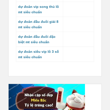
dự đoán vip song thủ lô
mt siêu chuẩn
dự đoán đầu đuôi giải 8
mt siêu chuẩn
dự đoán đầu đuôi đặc
biệt mt siêu chuẩn
dự đoán siêu vip lô 3 số
mt siêu chuẩn