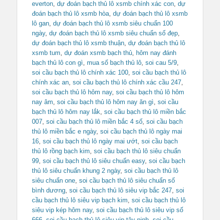
everton
,
dự đoán bạch thủ lô xsmb chính xác con
,
dự
đoán bạch thủ lô xsmb hòa
,
dự đoán bạch thủ lô xsmb
lô gan
,
dự đoán bạch thủ lô xsmb siêu chuẩn 100
ngày
,
dự đoán bạch thủ lô xsmb siêu chuẩn số đẹp
,
dự đoán bạch thủ lô xsmb thuận
,
dự đoán bạch thủ lô
xsmb tum
,
dự đoán xsmb bạch thủ
,
hôm nay đánh
bạch thủ lô con gì
,
mua số bạch thủ lô
,
soi cau 5/9
,
soi cầu bạch thủ lô chính xác 100
,
soi cầu bạch thủ lô
chính xác an
,
soi cầu bạch thủ lô chính xác cầu 247
,
soi cầu bạch thủ lô hôm nay
,
soi cầu bạch thủ lô hôm
nay âm
,
soi cầu bạch thủ lô hôm nay ăn gì
,
soi cầu
bạch thủ lô hôm nay lắk
,
soi cầu bạch thủ lô miền bắc
007
,
soi cầu bạch thủ lô miền bắc 4 số
,
soi cầu bạch
thủ lô miền bắc e ngày
,
soi cầu bạch thủ lô ngày mai
16
,
soi cầu bạch thủ lô ngày mai ướt
,
soi cầu bạch
thủ lô rồng bạch kim
,
soi cầu bạch thủ lô siêu chuẩn
99
,
soi cầu bạch thủ lô siêu chuẩn easy
,
soi cầu bạch
thủ lô siêu chuẩn khung 2 ngày
,
soi cầu bạch thủ lô
siêu chuẩn one
,
soi cầu bạch thủ lô siêu chuẩn số
bình dương
,
soi cầu bạch thủ lô siêu vip bắc 247
,
soi
cầu bạch thủ lô siêu vip bạch kim
,
soi cầu bạch thủ lô
siêu vip kép hôm nay
,
soi cầu bạch thủ lô siêu vip số
666
,
soi cầu bạch thủ lô siêu vip tây ninh
,
soi cầu