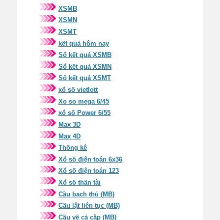
XSMB
XSMN
XSMT
kết quả hôm nay
Sổ kết quả XSMB
Sổ kết quả XSMN
Sổ kết quả XSMT
xổ số vietlott
Xo so mega 6/45
xổ số Power 6/55
Max 3D
Max 4D
Thống kê
Xổ số điện toán 6x36
Xổ số điện toán 123
Xổ số thần tài
Cầu bạch thủ (MB)
Cầu lật liên tục (MB)
Cầu về cả cặp (MB)