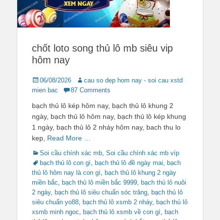
chốt loto song thủ lô mb siêu vip
hôm nay
Posted
Author
06/08/2026
cau so dep hom nay - soi cau xstd
on
mien bac
87 Comments
bạch thủ lô kép hôm nay, bạch thủ lô khung 2
ngày, bạch thủ lô hôm nay, bạch thủ lô kép khung
1 ngày, bạch thủ lô 2 nháy hôm nay, bach thu lo
kep,
Read More …
Categories
Tags
Soi cầu chính xác mb
,
Soi cầu chính xác mb víp
bạch thủ lô con gì
,
bạch thủ lô đề ngày mai
,
bạch
thủ lô hôm nay là con gì
,
bạch thủ lô khung 2 ngày
miền bắc
,
bạch thủ lô miền bắc 9999
,
bạch thủ lô nuôi
2 ngày
,
bạch thủ lô siêu chuẩn sóc trăng
,
bạch thủ lô
siêu chuẩn yo88
,
bạch thủ lô xsmb 2 nháy
,
bạch thủ lô
xsmb minh ngoc
,
bạch thủ lô xsmb về con gì
,
bạch