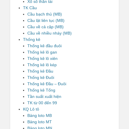
Xổ số thần tài
TK Cầu
Cầu bạch thủ (MB)
Cầu lật liên tục (MB)
Cầu về cả cặp (MB)
Cầu về nhiều nháy (MB)
Thống kê
Thống kê đầu đuôi
Thống kê lô gan
Thống kê lô xiên
Thống kê lô kép
Thống kê Đầu
Thống kê Đuôi
Thống kê Đầu – Đuôi
Thống kê Tổng
Tần suất xuất hiện
TK từ 00 đến 99
KQ Lô tô
Bảng loto MB
Bảng loto MT
Bảng loto MN