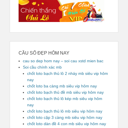
CẦU SỐ ĐẸP HÔM NAY
cau so dep hom nay – soi cau xstd mien bac
Soi cầu chính xác mb
chốt loto bạch thủ lô 2 nháy mb siêu vip hôm
nay
chốt loto ba càng mb siêu vip hôm nay
chốt loto bạch thủ đề mb siêu vip hôm nay
chốt loto bạch thủ lô kép mb siêu vip hôm
nay
chốt loto bạch thủ lô mb siêu vip hôm nay
chốt loto cặp 3 càng mb siêu vip hôm nay
chốt loto dàn đề 4 con mb siêu vip hôm nay