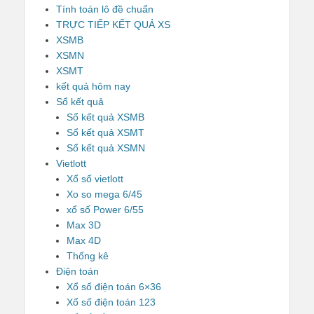
Tính toán lô đề chuẩn
TRỰC TIẾP KẾT QUẢ XS
XSMB
XSMN
XSMT
kết quả hôm nay
Sổ kết quả
Sổ kết quả XSMB
Sổ kết quả XSMT
Sổ kết quả XSMN
Vietlott
Xổ số vietlott
Xo so mega 6/45
xổ số Power 6/55
Max 3D
Max 4D
Thống kê
Điện toán
Xổ số điện toán 6×36
Xổ số điện toán 123