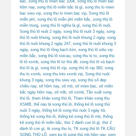
bắc
,
song thủ lô miền bắc 100k
,
song thủ lô miền bắc
hôm nay
,
song thủ lô miền bắc là gì
,
song thu lo mien
bac sieu vip
,
song thu lo mien bac vip
,
Song thủ lô
miễn phí
,
song thủ lô miễn phí miền bắc
,
song thủ lô
miền trung
,
song thủ lô nghĩa là gì
,
song thủ lô nuôi
,
Song thủ lô nuôi 2 ngày
,
song thủ lô nuôi 3 ngày
,
song
thủ lô nuôi khung
,
song thủ lô nuôi khung 2 ngày
,
song
thủ lô nuôi khung 2 ngày 247
,
song thủ lô nuôi khung 3
ngày
,
song thủ lô rồng bạch kim
,
song thủ lô siêu vip
miền bắc
,
song thủ lô soicau
,
song thu lo to
,
song thủ
lô tô xsmb
,
song thủ lô tứ thủ đề
,
song thủ lô và bạch
thủ lô là gì
,
song thủ lô vip
,
song thủ lô vip 360
,
song
thu lo xsmb
,
song thu loto xsmb vip
,
Song thủ nuôi
khung 3 ngày
,
song thu sieu vip
,
song thủ số đẹp
chiều nay
,
stl hôm nay
,
stl mb
,
stl mien bac
,
stl miền
bắc ngày hôm nay
,
stl mlb
,
stl xsmb
,
Tần suất song
thủ lô
,
tham khảo song thủ lô
,
Tham khảo song thu
XSMB
,
thế nào là song thủ lô
,
thống kê lô song thủ
nuôi 3 ngày
,
thống kê lô song thủ nuôi 3 ngày tôi
,
thống kê song thủ lô
,
thống kê song thủ lô mb
,
thống
kê song thủ lô miền bắc
,
thứ 2 đánh con lô gì
,
thứ 2
đánh lô con gì
,
tk song thu lo
,
TK song thủ lô TK CẦU
SONG THỦ LÔ
,
xem kq lô song thủ mb hôm nay
,
xem