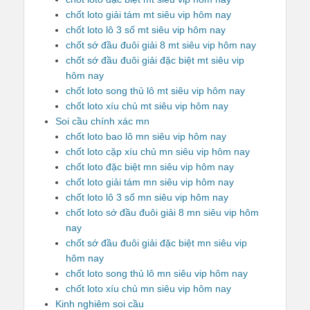
chốt loto giải tám mt siêu vip hôm nay
chốt loto lô 3 số mt siêu vip hôm nay
chốt sớ đầu đuôi giải 8 mt siêu vip hôm nay
chốt sớ đầu đuôi giải đặc biệt mt siêu vip
hôm nay
chốt loto song thủ lô mt siêu vip hôm nay
chốt loto xíu chủ mt siêu vip hôm nay
Soi cầu chính xác mn
chốt loto bao lô mn siêu vip hôm nay
chốt loto cặp xíu chủ mn siêu vip hôm nay
chốt loto đặc biệt mn siêu vip hôm nay
chốt loto giải tám mn siêu vip hôm nay
chốt loto lô 3 số mn siêu vip hôm nay
chốt loto sớ đầu đuôi giải 8 mn siêu vip hôm
nay
chốt sớ đầu đuôi giải đặc biệt mn siêu vip
hôm nay
chốt loto song thủ lô mn siêu vip hôm nay
chốt loto xíu chủ mn siêu vip hôm nay
Kinh nghiêm soi cầu