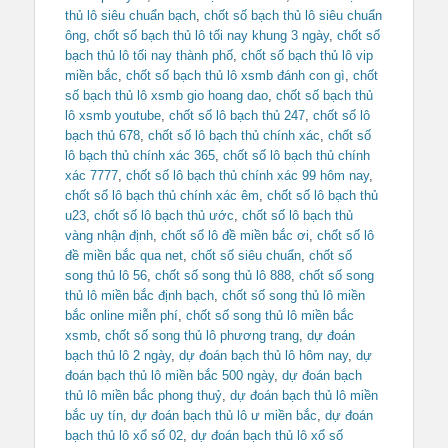
thủ lô siêu chuẩn bạch
,
chốt số bạch thủ lô siêu chuẩn
ông
,
chốt số bạch thủ lô tối nay khung 3 ngày
,
chốt số
bạch thủ lô tối nay thành phố
,
chốt số bạch thủ lô vip
miền bắc
,
chốt số bạch thủ lô xsmb đánh con gì
,
chốt
số bạch thủ lô xsmb gio hoang dao
,
chốt số bạch thủ
lô xsmb youtube
,
chốt số lô bạch thủ 247
,
chốt số lô
bạch thủ 678
,
chốt số lô bạch thủ chính xác
,
chốt số
lô bạch thủ chính xác 365
,
chốt số lô bạch thủ chính
xác 7777
,
chốt số lô bạch thủ chính xác 99 hôm nay
,
chốt số lô bạch thủ chính xác êm
,
chốt số lô bạch thủ
u23
,
chốt số lô bạch thủ ước
,
chốt số lô bạch thủ
vàng nhận định
,
chốt số lô đề miền bắc ơi
,
chốt số lô
đề miền bắc qua net
,
chốt số siêu chuẩn
,
chốt số
song thủ lô 56
,
chốt số song thủ lô 888
,
chốt số song
thủ lô miền bắc định bạch
,
chốt số song thủ lô miền
bắc online miễn phí
,
chốt số song thủ lô miền bắc
xsmb
,
chốt số song thủ lô phương trang
,
dự đoán
bạch thủ lô 2 ngày
,
dự đoán bạch thủ lô hôm nay
,
dự
đoán bạch thủ lô miền bắc 500 ngày
,
dự đoán bạch
thủ lô miền bắc phong thuỷ
,
dự đoán bạch thủ lô miền
bắc uy tín
,
dự đoán bạch thủ lô ư miền bắc
,
dự đoán
bạch thủ lô xổ số 02
,
dự đoán bạch thủ lô xổ số