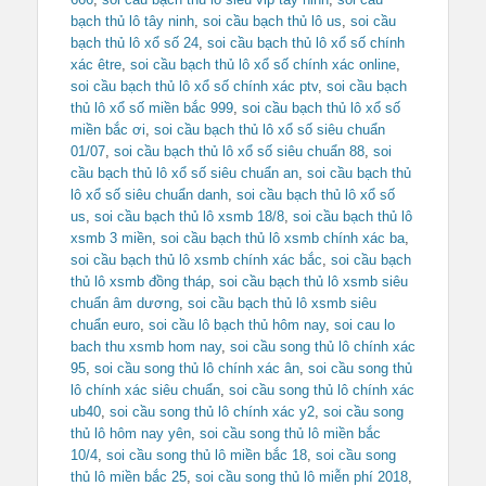
bạch thủ lô tây ninh
,
soi cầu bạch thủ lô us
,
soi cầu
bạch thủ lô xổ số 24
,
soi cầu bạch thủ lô xổ số chính
xác être
,
soi cầu bạch thủ lô xổ số chính xác online
,
soi cầu bạch thủ lô xổ số chính xác ptv
,
soi cầu bạch
thủ lô xổ số miền bắc 999
,
soi cầu bạch thủ lô xổ số
miền bắc ơi
,
soi cầu bạch thủ lô xổ số siêu chuẩn
01/07
,
soi cầu bạch thủ lô xổ số siêu chuẩn 88
,
soi
cầu bạch thủ lô xổ số siêu chuẩn an
,
soi cầu bạch thủ
lô xổ số siêu chuẩn danh
,
soi cầu bạch thủ lô xổ số
us
,
soi cầu bạch thủ lô xsmb 18/8
,
soi cầu bạch thủ lô
xsmb 3 miền
,
soi cầu bạch thủ lô xsmb chính xác ba
,
soi cầu bạch thủ lô xsmb chính xác bắc
,
soi cầu bạch
thủ lô xsmb đồng tháp
,
soi cầu bạch thủ lô xsmb siêu
chuẩn âm dương
,
soi cầu bạch thủ lô xsmb siêu
chuẩn euro
,
soi cầu lô bạch thủ hôm nay
,
soi cau lo
bach thu xsmb hom nay
,
soi cầu song thủ lô chính xác
95
,
soi cầu song thủ lô chính xác ân
,
soi cầu song thủ
lô chính xác siêu chuẩn
,
soi cầu song thủ lô chính xác
ub40
,
soi cầu song thủ lô chính xác y2
,
soi cầu song
thủ lô hôm nay yên
,
soi cầu song thủ lô miền bắc
10/4
,
soi cầu song thủ lô miền bắc 18
,
soi cầu song
thủ lô miền bắc 25
,
soi cầu song thủ lô miễn phí 2018
,