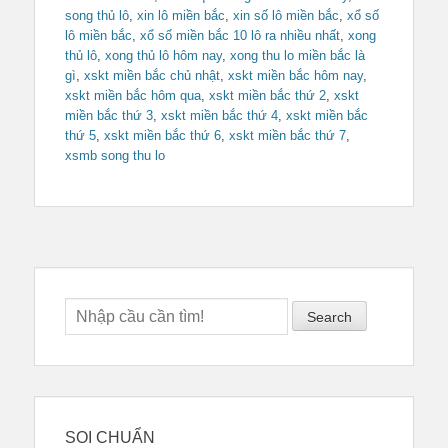
song thủ lô
,
xin lô miền bắc
,
xin số lô miền bắc
,
xổ số
lô miền bắc
,
xổ số miền bắc 10 lô ra nhiều nhất
,
xong
thủ lô
,
xong thủ lô hôm nay
,
xong thu lo miền bắc là
gì
,
xskt miền bắc chủ nhật
,
xskt miền bắc hôm nay
,
xskt miền bắc hôm qua
,
xskt miền bắc thứ 2
,
xskt
miền bắc thứ 3
,
xskt miền bắc thứ 4
,
xskt miền bắc
thứ 5
,
xskt miền bắc thứ 6
,
xskt miền bắc thứ 7
,
xsmb song thu lo
Search
SOI CHUẨN