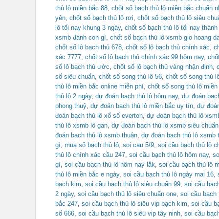
thủ lô miền bắc 88
,
chốt số bạch thủ lô miền bắc chuẩn n
yên
,
chốt số bạch thủ lô rơi
,
chốt số bạch thủ lô siêu ch
lô tối nay khung 3 ngày
,
chốt số bạch thủ lô tối nay thành
xsmb đánh con gì
,
chốt số bạch thủ lô xsmb gio hoang d
chốt số lô bạch thủ 678
,
chốt số lô bạch thủ chính xác
,
c
xác 7777
,
chốt số lô bạch thủ chính xác 99 hôm nay
,
chố
số lô bạch thủ ước
,
chốt số lô bạch thủ vàng nhận định
,
số siêu chuẩn
,
chốt số song thủ lô 56
,
chốt số song thủ l
thủ lô miền bắc online miễn phí
,
chốt số song thủ lô miề
thủ lô 2 ngày
,
dự đoán bạch thủ lô hôm nay
,
dự đoán bạch
phong thuỷ
,
dự đoán bạch thủ lô miền bắc uy tín
,
dự đoán
đoán bạch thủ lô xổ số everton
,
dự đoán bạch thủ lô xsm
thủ lô xsmb lô gan
,
dự đoán bạch thủ lô xsmb siêu chuẩn
đoán bạch thủ lô xsmb thuận
,
dự đoán bạch thủ lô xsmb 
gì
,
mua số bạch thủ lô
,
soi cau 5/9
,
soi cầu bạch thủ lô c
thủ lô chính xác cầu 247
,
soi cầu bạch thủ lô hôm nay
,
so
gì
,
soi cầu bạch thủ lô hôm nay lắk
,
soi cầu bạch thủ lô 
thủ lô miền bắc e ngày
,
soi cầu bạch thủ lô ngày mai 16
,
bạch kim
,
soi cầu bạch thủ lô siêu chuẩn 99
,
soi cầu bạc
2 ngày
,
soi cầu bạch thủ lô siêu chuẩn one
,
soi cầu bạch 
bắc 247
,
soi cầu bạch thủ lô siêu vip bạch kim
,
soi cầu b
số 666
,
soi cầu bạch thủ lô siêu vip tây ninh
,
soi cầu bạch