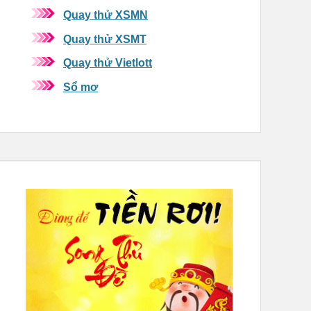
Quay thử XSMN
Quay thử XSMT
Quay thử Vietlott
Sổ mơ