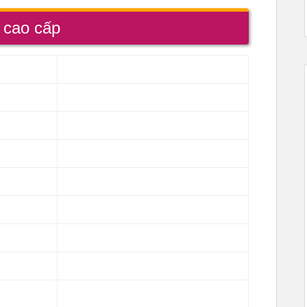
 cao cấp