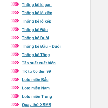
Thống kê lô gan
Thống kê lô xiên
Thống kê lô kép
Thống kê Đầu
Thống kê Đuôi
Thống kê Đầu – Đuôi
Thống kê Tổng
Tần suất xuất hiện
TK từ 00 đến 99
Loto miền Bắc
Loto miền Nam
Loto miền Trung
Quay thử XSMB