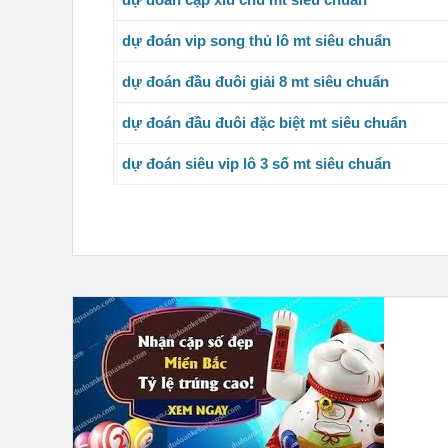
dự đoán vip song thủ lô mt siêu chuẩn
dự đoán đầu đuôi giải 8 mt siêu chuẩn
dự đoán đầu đuôi đặc biệt mt siêu chuẩn
dự đoán siêu vip lô 3 số mt siêu chuẩn