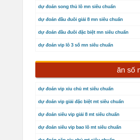
dự đoán song thủ lô mn siêu chuẩn
dự đoán đầu đuôi giải 8 mn siêu chuẩn
dự đoán đầu đuôi đặc biệt mn siêu chuẩn
dự đoán vip lô 3 số mn siêu chuẩn
ăn số 
dự đoán vip xỉu chủ mt siêu chuẩn
dự đoán vip giải đặc biệt mt siêu chuẩn
dự đoán siêu vip giải 8 mt siêu chuẩn
dự đoán siêu vip bao lô mt siêu chuẩn
dự đoán cặp xỉu chủ mt siêu chuẩn