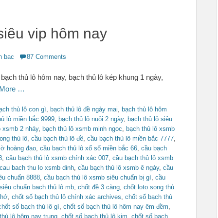
 siêu vip hôm nay
n bac
87 Comments
 bạch thủ lô hôm nay, bạch thủ lô kép khung 1 ngày,
 More …
s
ạch thủ lô con gì
,
bạch thủ lô đề ngày mai
,
bạch thủ lô hôm
hủ lô miền bắc 9999
,
bạch thủ lô nuôi 2 ngày
,
bạch thủ lô siêu
ô xsmb 2 nháy
,
bạch thủ lô xsmb minh ngoc
,
bạch thủ lô xsmb
ong thủ lô
,
cầu bạch thủ lô đề
,
cầu bạch thủ lô miền bắc 7777
,
giờ hoàng đạo
,
cầu bạch thủ lô xổ số miền bắc 66
,
cầu bạch
8
,
cầu bạch thủ lô xsmb chính xác 007
,
cầu bạch thủ lô xsmb
cau bach thu lo xsmb dinh
,
cầu bạch thủ lô xsmb ê ngày
,
cầu
iêu chuẩn 8888
,
cầu bạch thủ lô xsmb siêu chuẩn bị gì
,
cầu
 siêu chuẩn bạch thủ lô mb
,
chốt đề 3 càng
,
chốt loto song thủ
nhớ
,
chốt số bạch thủ lô chính xác archives
,
chốt số bạch thủ
chốt số bạch thủ lô gì
,
chốt số bạch thủ lô hôm nay êm đềm
,
thủ lô hôm nay trung
,
chốt số bạch thủ lô kim
,
chốt số bạch