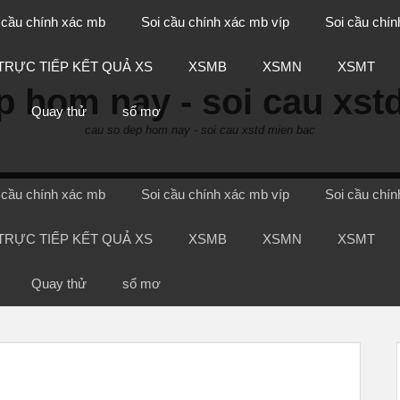
 cầu chính xác mb
Soi cầu chính xác mb víp
Soi cầu chín
TRỰC TIẾP KẾT QUẢ XS
XSMB
XSMN
XSMT
p hom nay - soi cau xst
Quay thử
sổ mơ
cau so dep hom nay - soi cau xstd mien bac
 cầu chính xác mb
Soi cầu chính xác mb víp
Soi cầu chín
TRỰC TIẾP KẾT QUẢ XS
XSMB
XSMN
XSMT
Quay thử
sổ mơ