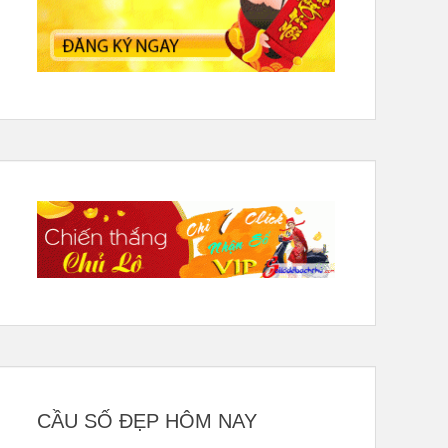
CẦU SỐ ĐẸP HÔM NAY