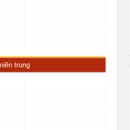
miền trung