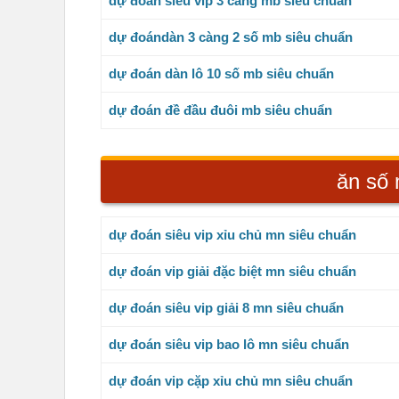
dự đoán siêu vip 3 càng mb siêu chuẩn
dự đoándàn 3 càng 2 số mb siêu chuẩn
dự đoán dàn lô 10 số mb siêu chuẩn
dự đoán đề đầu đuôi mb siêu chuẩn
ăn số
dự đoán siêu vip xỉu chủ mn siêu chuẩn
dự đoán vip giải đặc biệt mn siêu chuẩn
dự đoán siêu vip giải 8 mn siêu chuẩn
dự đoán siêu vip bao lô mn siêu chuẩn
dự đoán vip cặp xỉu chủ mn siêu chuẩn