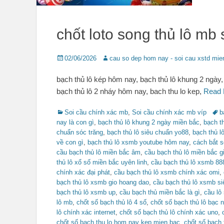
chốt loto song thủ lô mb
Posted
Author
02/06/2026
cau so dep hom nay - soi cau xstd mie
on
bạch thủ lô kép hôm nay, bạch thủ lô khung 2 ngày,
bạch thủ lô 2 nháy hôm nay, bach thu lo kep,
Read
Categories
Tag
Soi cầu chính xác mb
,
Soi cầu chính xác mb víp
b
nay là con gì
,
bạch thủ lô khung 2 ngày miền bắc
,
bạch t
chuẩn sóc trăng
,
bạch thủ lô siêu chuẩn yo88
,
bạch thủ l
về con gì
,
bạch thủ lô xsmb youtube hôm nay
,
cách bắt s
cầu bạch thủ lô miền bắc âm
,
cầu bạch thủ lô miền bắc 
thủ lô xổ số miền bắc uyên linh
,
cầu bạch thủ lô xsmb 88
chính xác đại phát
,
cầu bạch thủ lô xsmb chính xác omi
,
bạch thủ lô xsmb gio hoang dao
,
cầu bạch thủ lô xsmb s
bạch thủ lô xsmb up
,
cầu bạch thủ miền bắc là gì
,
cầu lô
lô mb
,
chốt số bạch thủ lô 4 số
,
chốt số bạch thủ lô bạc 
lô chính xác internet
,
chốt số bạch thủ lô chính xác uno
,
chốt số bach thu lo hom nay kep mien bac
,
chốt số bạch 