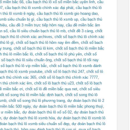
số miền bắc 66
,
cầu bạch thủ lô xổ số miền bắc uyên linh
,
cầu
07
,
cầu bạch thủ lô xsmb chính xác đại phát
,
cầu bạch thủ lô
h thủ lô xsmb ê ngày
,
cầu bạch thủ lô xsmb gio hoang dao
,
smb siêu chuẩn bị gì
,
cầu bạch thủ lô xsmb up
,
cầu bạch thủ
hiêu
,
cầu đề 3 miền trực tiếp hôm nay
,
cầu đề miền bắc âm
ăn số
,
cầu lô siêu chuẩn bạch thủ lô mb
,
chốt đề 3 càng
,
chốt
 bạch thủ lô chính xác archives
,
chốt số bạch thủ lô chính xác
thủ lô gì
,
chốt số bạch thủ lô hôm nay êm đềm
,
chốt số bach
y trung
,
chốt số bạch thủ lô kim
,
chốt số bạch thủ lô miền bắc
h thủ lô miền bắc lô
,
chốt số bạch thủ lô phú yên
,
chốt số
 số bạch thủ lô siêu chuẩn ông
,
chốt số bạch thủ lô tối nay
 số bạch thủ lô vip miền bắc
,
chốt số bạch thủ lô xsmb đánh
bạch thủ lô xsmb youtube
,
chốt số lô bạch thủ 247
,
chốt số lô
ạch thủ chính xác 365
,
chốt số lô bạch thủ chính xác 7777
,
ch thủ chính xác êm
,
chốt số lô bạch thủ u23
,
chốt số lô bạch
đề miền bắc ơi
,
chốt số lô đề miền bắc qua net
,
chốt số siêu
hốt số song thủ lô miền bắc định bạch
,
chốt số song thủ lô
xsmb
,
chốt số song thủ lô phương trang
,
dự đoán bạch thủ lô 2
 miền bắc 500 ngày
,
dự đoán bạch thủ lô miền bắc phong thuỷ
,
ô ư miền bắc
,
dự đoán bạch thủ lô xổ số 02
,
dự đoán bạch thủ
n
,
dự đoán bạch thủ lô xsmb hòa
,
dự đoán bạch thủ lô xsmb lô
đoán bạch thủ lô xsmb siêu chuẩn số đẹp
,
dự đoán bạch thủ lô
b bạch thủ
,
hôm nay đánh bạch thủ lô con gì
,
mua số bạch