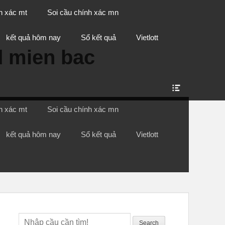
h xác mt
Soi cầu chính xác mn
kết quả hôm nay
Sổ kết quả
Vietlott
d mien bac
Show
Header
Sidebar
h xác mt
Soi cầu chính xác mn
Content
kết quả hôm nay
Sổ kết quả
Vietlott
Search