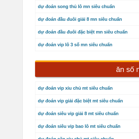
dự đoán song thủ lô mn siêu chuẩn
dự đoán đầu đuôi giải 8 mn siêu chuẩn
dự đoán đầu đuôi đặc biệt mn siêu chuẩn
dự đoán vip lô 3 số mn siêu chuẩn
ăn số 
dự đoán vip xỉu chủ mt siêu chuẩn
dự đoán vip giải đặc biệt mt siêu chuẩn
dự đoán siêu vip giải 8 mt siêu chuẩn
dự đoán siêu vip bao lô mt siêu chuẩn
dự đoán cặp xỉu chủ mt siêu chuẩn