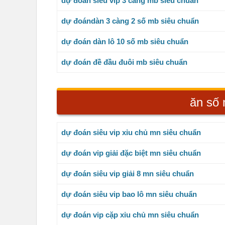
dự đoán siêu vip 3 càng mb siêu chuẩn
dự đoándàn 3 càng 2 số mb siêu chuẩn
dự đoán dàn lô 10 số mb siêu chuẩn
dự đoán đề đầu đuôi mb siêu chuẩn
ăn số
dự đoán siêu vip xỉu chủ mn siêu chuẩn
dự đoán vip giải đặc biệt mn siêu chuẩn
dự đoán siêu vip giải 8 mn siêu chuẩn
dự đoán siêu vip bao lô mn siêu chuẩn
dự đoán vip cặp xỉu chủ mn siêu chuẩn