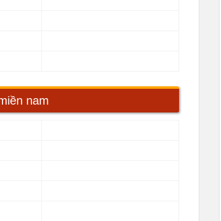
 miền nam