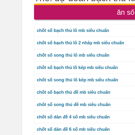
ăn số
chốt số bạch thủ lô mb siêu chuẩn
chốt số bạch thủ lô 2 nháy mb siêu chuẩn
chốt số song thủ lô mb siêu chuẩn
chốt số bạch thủ lô kép mb siêu chuẩn
chốt số song thủ lô kép mb siêu chuẩn
chốt số bạch thủ đề mb siêu chuẩn
chốt số song thủ đề mb siêu chuẩn
chốt số dàn đề 4 số mb siêu chuẩn
chốt số dàn đề 6 số mb siêu chuẩn