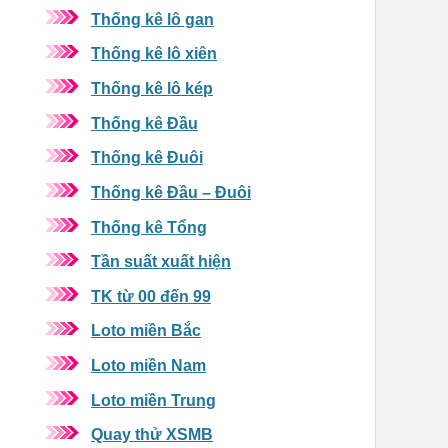
Thống kê lô gan
Thống kê lô xiên
Thống kê lô kép
Thống kê Đầu
Thống kê Đuôi
Thống kê Đầu – Đuôi
Thống kê Tổng
Tần suất xuất hiện
TK từ 00 đến 99
Loto miền Bắc
Loto miền Nam
Loto miền Trung
Quay thử XSMB