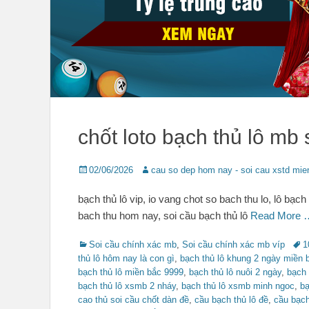
chốt loto bạch thủ lô mb
Posted
Author
02/06/2026
cau so dep hom nay - soi cau xstd mie
on
bạch thủ lô vip, io vang chot so bach thu lo, lô bạc
bach thu hom nay, soi cầu bạch thủ lô
Read More 
Categories
Tag
Soi cầu chính xác mb
,
Soi cầu chính xác mb víp
1
thủ lô hôm nay là con gì
,
bạch thủ lô khung 2 ngày miền 
bạch thủ lô miền bắc 9999
,
bạch thủ lô nuôi 2 ngày
,
bạch 
bạch thủ lô xsmb 2 nháy
,
bạch thủ lô xsmb minh ngoc
,
bạ
cao thủ soi cầu chốt dàn đề
,
cầu bạch thủ lô đề
,
cầu bạch