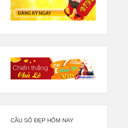
CẦU SỐ ĐẸP HÔM NAY