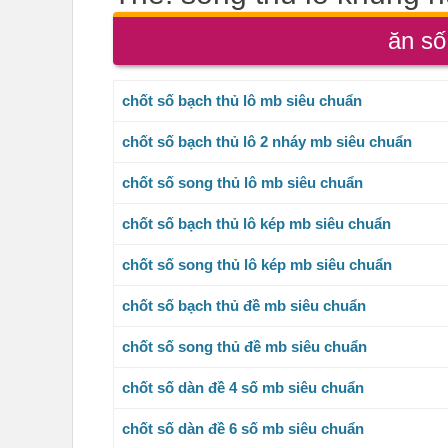
ăn số
chốt số bạch thủ lô mb siêu chuẩn
chốt số bạch thủ lô 2 nháy mb siêu chuẩn
chốt số song thủ lô mb siêu chuẩn
chốt số bạch thủ lô kép mb siêu chuẩn
chốt số song thủ lô kép mb siêu chuẩn
chốt số bạch thủ đề mb siêu chuẩn
chốt số song thủ đề mb siêu chuẩn
chốt số dàn đề 4 số mb siêu chuẩn
chốt số dàn đề 6 số mb siêu chuẩn