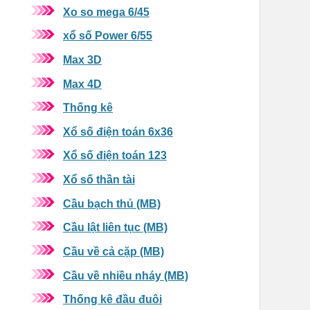
Xo so mega 6/45
xổ số Power 6/55
Max 3D
Max 4D
Thống kê
Xổ số điện toán 6x36
Xổ số điện toán 123
Xổ số thần tài
Cầu bạch thủ (MB)
Cầu lật liên tục (MB)
Cầu về cả cặp (MB)
Cầu về nhiều nháy (MB)
Thống kê đầu đuôi