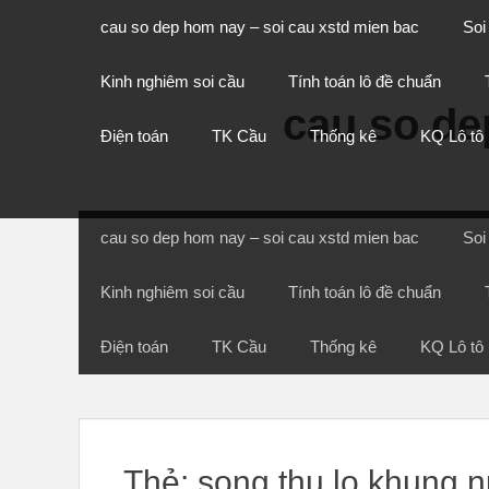
Primary Menu
Skip
cau so dep hom nay – soi cau xstd mien bac
Soi
to
content
Kinh nghiêm soi cầu
Tính toán lô đề chuẩn
cau so de
Điện toán
TK Cầu
Thống kê
KQ Lô tô
Secondary Menu
Skip
cau so dep hom nay – soi cau xstd mien bac
Soi
to
content
Kinh nghiêm soi cầu
Tính toán lô đề chuẩn
Điện toán
TK Cầu
Thống kê
KQ Lô tô
Thẻ:
song thu lo khung n