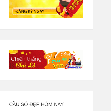
CẦU SỐ ĐẸP HÔM NAY