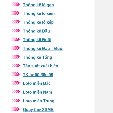
Thống kê lô gan
Thống kê lô xiên
Thống kê lô kép
Thống kê Đầu
Thống kê Đuôi
Thống kê Đầu – Đuôi
Thống kê Tổng
Tần suất xuất hiện
TK từ 00 đến 99
Loto miền Bắc
Loto miền Nam
Loto miền Trung
Quay thử XSMB