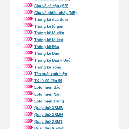
Cầu về cả cặp (MB)
Cầu về nhiều nháy (MB)
Thống kê đầu đuôi
Thống kê lô gan
Thống kê lô xiên
Thống kê lô kép
Thống kê Đầu
Thống kê Đuôi
Thống kê Đầu – Đuôi
Thống kê Tổng
Tần suất xuất hiện
TK từ 00 đến 99
Loto miền Bắc
Loto miền Nam
Loto miền Trung
Quay thử XSMB
Quay thử XSMN
Quay thử XSMT
Quay thử Vietlott