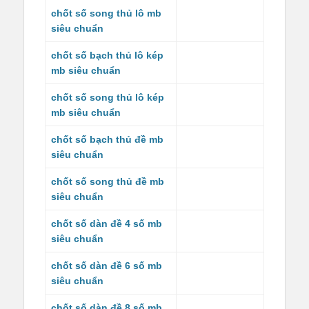
chốt số song thủ lô mb
siêu chuẩn
chốt số bạch thủ lô kép
mb siêu chuẩn
chốt số song thủ lô kép
mb siêu chuẩn
chốt số bạch thủ đề mb
siêu chuẩn
chốt số song thủ đề mb
siêu chuẩn
chốt số dàn đề 4 số mb
siêu chuẩn
chốt số dàn đề 6 số mb
siêu chuẩn
chốt số dàn đề 8 số mb