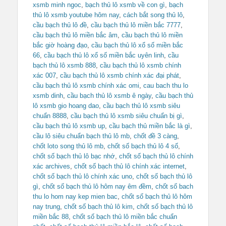
xsmb minh ngoc
,
bạch thủ lô xsmb về con gì
,
bạch
thủ lô xsmb youtube hôm nay
,
cách bắt song thủ lô
,
cầu bạch thủ lô đề
,
cầu bạch thủ lô miền bắc 7777
,
cầu bạch thủ lô miền bắc âm
,
cầu bạch thủ lô miền
bắc giờ hoàng đạo
,
cầu bạch thủ lô xổ số miền bắc
66
,
cầu bạch thủ lô xổ số miền bắc uyên linh
,
cầu
bạch thủ lô xsmb 888
,
cầu bạch thủ lô xsmb chính
xác 007
,
cầu bạch thủ lô xsmb chính xác đại phát
,
cầu bạch thủ lô xsmb chính xác omi
,
cau bach thu lo
xsmb dinh
,
cầu bạch thủ lô xsmb ê ngày
,
cầu bạch thủ
lô xsmb gio hoang dao
,
cầu bạch thủ lô xsmb siêu
chuẩn 8888
,
cầu bạch thủ lô xsmb siêu chuẩn bị gì
,
cầu bạch thủ lô xsmb up
,
cầu bạch thủ miền bắc là gì
,
cầu lô siêu chuẩn bạch thủ lô mb
,
chốt đề 3 càng
,
chốt loto song thủ lô mb
,
chốt số bạch thủ lô 4 số
,
chốt số bạch thủ lô bạc nhớ
,
chốt số bạch thủ lô chính
xác archives
,
chốt số bạch thủ lô chính xác internet
,
chốt số bạch thủ lô chính xác uno
,
chốt số bạch thủ lô
gì
,
chốt số bạch thủ lô hôm nay êm đềm
,
chốt số bach
thu lo hom nay kep mien bac
,
chốt số bạch thủ lô hôm
nay trung
,
chốt số bạch thủ lô kim
,
chốt số bạch thủ lô
miền bắc 88
,
chốt số bạch thủ lô miền bắc chuẩn