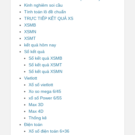
Kinh nghiêm soi cầu
Tính toán lô đề chuẩn
TRỰC TIẾP KẾT QUẢ XS
XSMB
XSMN
XSMT
kết quả hôm nay
Sổ kết quả
Sổ kết quả XSMB
Sổ kết quả XSMT
Sổ kết quả XSMN
Vietlott
Xổ số vietlott
Xo so mega 6/45
xổ số Power 6/55
Max 3D
Max 4D
Thống kê
Điện toán
Xổ số điện toán 6×36