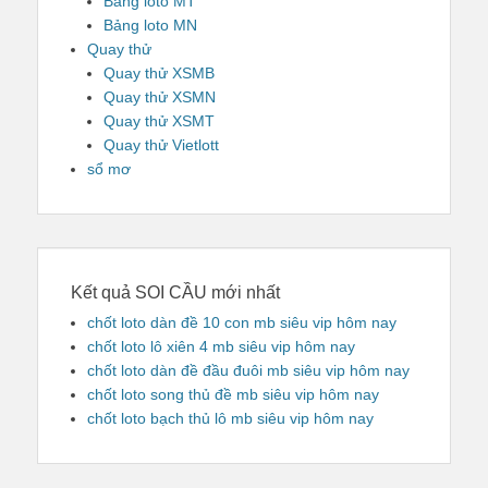
Bảng loto MT
Bảng loto MN
Quay thử
Quay thử XSMB
Quay thử XSMN
Quay thử XSMT
Quay thử Vietlott
sổ mơ
Kết quả SOI CẦU mới nhất
chốt loto dàn đề 10 con mb siêu vip hôm nay
chốt loto lô xiên 4 mb siêu vip hôm nay
chốt loto dàn đề đầu đuôi mb siêu vip hôm nay
chốt loto song thủ đề mb siêu vip hôm nay
chốt loto bạch thủ lô mb siêu vip hôm nay