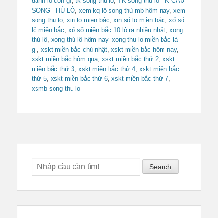
đánh lô con gì
,
tk song thu lo
,
TK song thủ lô TK CẦU
SONG THỦ LÔ
,
xem kq lô song thủ mb hôm nay
,
xem
song thủ lô
,
xin lô miền bắc
,
xin số lô miền bắc
,
xổ số
lô miền bắc
,
xổ số miền bắc 10 lô ra nhiều nhất
,
xong
thủ lô
,
xong thủ lô hôm nay
,
xong thu lo miền bắc là
gì
,
xskt miền bắc chủ nhật
,
xskt miền bắc hôm nay
,
xskt miền bắc hôm qua
,
xskt miền bắc thứ 2
,
xskt
miền bắc thứ 3
,
xskt miền bắc thứ 4
,
xskt miền bắc
thứ 5
,
xskt miền bắc thứ 6
,
xskt miền bắc thứ 7
,
xsmb song thu lo
Search