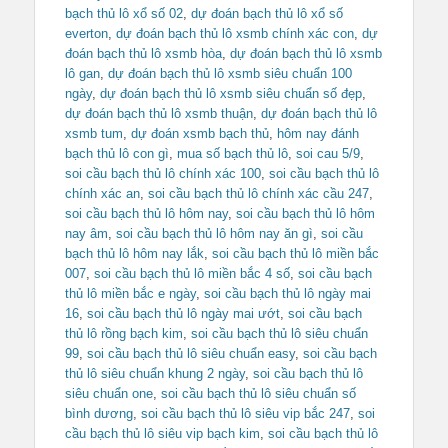
bạch thủ lô xổ số 02
,
dự đoán bạch thủ lô xổ số
everton
,
dự đoán bạch thủ lô xsmb chính xác con
,
dự
đoán bạch thủ lô xsmb hòa
,
dự đoán bạch thủ lô xsmb
lô gan
,
dự đoán bạch thủ lô xsmb siêu chuẩn 100
ngày
,
dự đoán bạch thủ lô xsmb siêu chuẩn số đẹp
,
dự đoán bạch thủ lô xsmb thuận
,
dự đoán bạch thủ lô
xsmb tum
,
dự đoán xsmb bạch thủ
,
hôm nay đánh
bạch thủ lô con gì
,
mua số bạch thủ lô
,
soi cau 5/9
,
soi cầu bạch thủ lô chính xác 100
,
soi cầu bạch thủ lô
chính xác an
,
soi cầu bạch thủ lô chính xác cầu 247
,
soi cầu bạch thủ lô hôm nay
,
soi cầu bạch thủ lô hôm
nay âm
,
soi cầu bạch thủ lô hôm nay ăn gì
,
soi cầu
bạch thủ lô hôm nay lắk
,
soi cầu bạch thủ lô miền bắc
007
,
soi cầu bạch thủ lô miền bắc 4 số
,
soi cầu bạch
thủ lô miền bắc e ngày
,
soi cầu bạch thủ lô ngày mai
16
,
soi cầu bạch thủ lô ngày mai ướt
,
soi cầu bạch
thủ lô rồng bạch kim
,
soi cầu bạch thủ lô siêu chuẩn
99
,
soi cầu bạch thủ lô siêu chuẩn easy
,
soi cầu bạch
thủ lô siêu chuẩn khung 2 ngày
,
soi cầu bạch thủ lô
siêu chuẩn one
,
soi cầu bạch thủ lô siêu chuẩn số
bình dương
,
soi cầu bạch thủ lô siêu vip bắc 247
,
soi
cầu bạch thủ lô siêu vip bạch kim
,
soi cầu bạch thủ lô