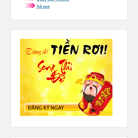
Sổ mơ