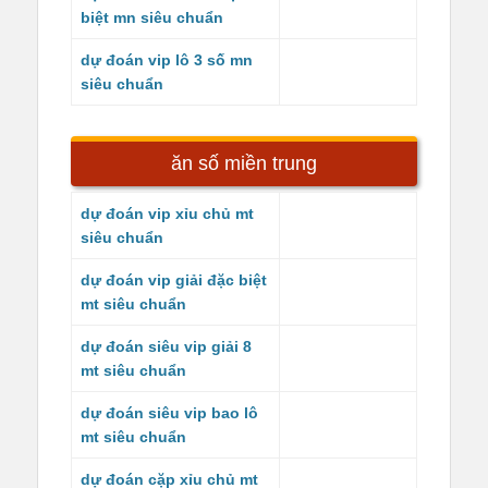
biệt mn siêu chuẩn
dự đoán vip lô 3 số mn
siêu chuẩn
ăn số miền trung
dự đoán vip xỉu chủ mt
siêu chuẩn
dự đoán vip giải đặc biệt
mt siêu chuẩn
dự đoán siêu vip giải 8
mt siêu chuẩn
dự đoán siêu vip bao lô
mt siêu chuẩn
dự đoán cặp xỉu chủ mt