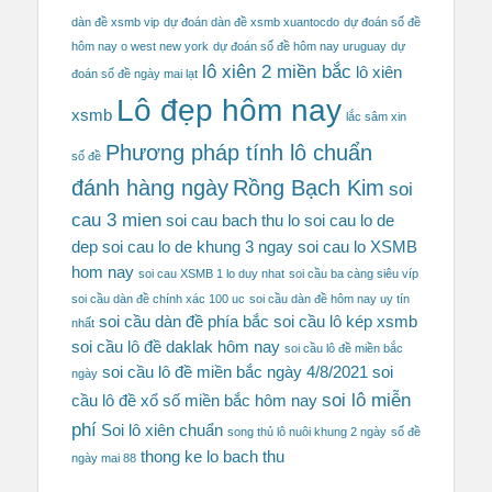
dàn đề xsmb vip
dự đoán dàn đề xsmb xuantocdo
dự đoán số đề
hôm nay o west new york
dự đoán số đề hôm nay uruguay
dự
lô xiên 2 miền bắc
lô xiên
đoán số đề ngày mai lạt
Lô đẹp hôm nay
xsmb
lắc sâm xin
Phương pháp tính lô chuẩn
số đề
đánh hàng ngày
Rồng Bạch Kim
soi
cau 3 mien
soi cau bach thu lo
soi cau lo de
dep
soi cau lo de khung 3 ngay
soi cau lo XSMB
hom nay
soi cau XSMB 1 lo duy nhat
soi cầu ba càng siêu víp
soi cầu dàn đề chính xác 100 uc
soi cầu dàn đề hôm nay uy tín
soi cầu dàn đề phía bắc
soi cầu lô kép xsmb
nhất
soi cầu lô đề daklak hôm nay
soi cầu lô đề miền bắc
soi cầu lô đề miền bắc ngày 4/8/2021
soi
ngày
soi lô miễn
cầu lô đề xổ số miền bắc hôm nay
phí
Soi lô xiên chuẩn
song thủ lô nuôi khung 2 ngày
số đề
thong ke lo bach thu
ngày mai 88