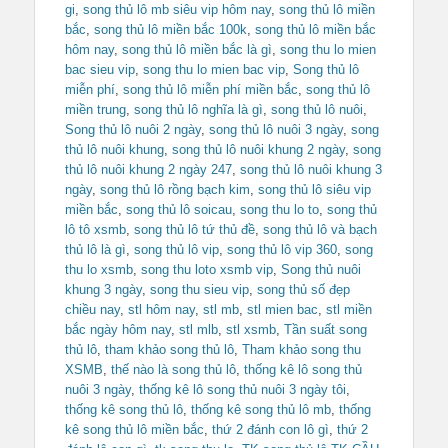
gi
,
song thủ lô mb siêu vip hôm nay
,
song thủ lô miền
bắc
,
song thủ lô miền bắc 100k
,
song thủ lô miền bắc
hôm nay
,
song thủ lô miền bắc là gì
,
song thu lo mien
bac sieu vip
,
song thu lo mien bac vip
,
Song thủ lô
miễn phí
,
song thủ lô miễn phí miền bắc
,
song thủ lô
miền trung
,
song thủ lô nghĩa là gì
,
song thủ lô nuôi
,
Song thủ lô nuôi 2 ngày
,
song thủ lô nuôi 3 ngày
,
song
thủ lô nuôi khung
,
song thủ lô nuôi khung 2 ngày
,
song
thủ lô nuôi khung 2 ngày 247
,
song thủ lô nuôi khung 3
ngày
,
song thủ lô rồng bạch kim
,
song thủ lô siêu vip
miền bắc
,
song thủ lô soicau
,
song thu lo to
,
song thủ
lô tô xsmb
,
song thủ lô tứ thủ đề
,
song thủ lô và bạch
thủ lô là gì
,
song thủ lô vip
,
song thủ lô vip 360
,
song
thu lo xsmb
,
song thu loto xsmb vip
,
Song thủ nuôi
khung 3 ngày
,
song thu sieu vip
,
song thủ số đẹp
chiều nay
,
stl hôm nay
,
stl mb
,
stl mien bac
,
stl miền
bắc ngày hôm nay
,
stl mlb
,
stl xsmb
,
Tần suất song
thủ lô
,
tham khảo song thủ lô
,
Tham khảo song thu
XSMB
,
thế nào là song thủ lô
,
thống kê lô song thủ
nuôi 3 ngày
,
thống kê lô song thủ nuôi 3 ngày tôi
,
thống kê song thủ lô
,
thống kê song thủ lô mb
,
thống
kê song thủ lô miền bắc
,
thứ 2 đánh con lô gì
,
thứ 2