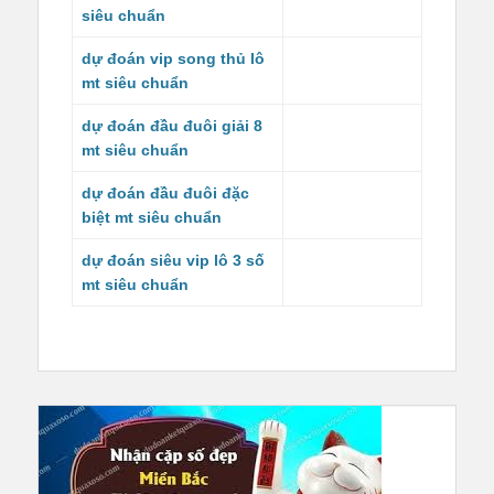
siêu chuẩn
dự đoán vip song thủ lô
mt siêu chuẩn
dự đoán đầu đuôi giải 8
mt siêu chuẩn
dự đoán đầu đuôi đặc
biệt mt siêu chuẩn
dự đoán siêu vip lô 3 số
mt siêu chuẩn