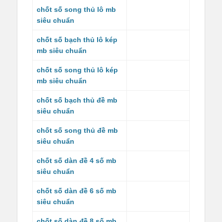
chốt số song thủ lô mb
siêu chuẩn
chốt số bạch thủ lô kép
mb siêu chuẩn
chốt số song thủ lô kép
mb siêu chuẩn
chốt số bạch thủ đề mb
siêu chuẩn
chốt số song thủ đề mb
siêu chuẩn
chốt số dàn đề 4 số mb
siêu chuẩn
chốt số dàn đề 6 số mb
siêu chuẩn
chốt số dàn đề 8 số mb