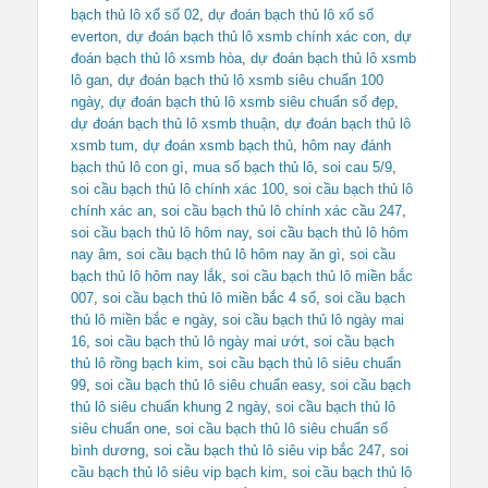
bạch thủ lô xổ số 02
,
dự đoán bạch thủ lô xổ số
everton
,
dự đoán bạch thủ lô xsmb chính xác con
,
dự
đoán bạch thủ lô xsmb hòa
,
dự đoán bạch thủ lô xsmb
lô gan
,
dự đoán bạch thủ lô xsmb siêu chuẩn 100
ngày
,
dự đoán bạch thủ lô xsmb siêu chuẩn số đẹp
,
dự đoán bạch thủ lô xsmb thuận
,
dự đoán bạch thủ lô
xsmb tum
,
dự đoán xsmb bạch thủ
,
hôm nay đánh
bạch thủ lô con gì
,
mua số bạch thủ lô
,
soi cau 5/9
,
soi cầu bạch thủ lô chính xác 100
,
soi cầu bạch thủ lô
chính xác an
,
soi cầu bạch thủ lô chính xác cầu 247
,
soi cầu bạch thủ lô hôm nay
,
soi cầu bạch thủ lô hôm
nay âm
,
soi cầu bạch thủ lô hôm nay ăn gì
,
soi cầu
bạch thủ lô hôm nay lắk
,
soi cầu bạch thủ lô miền bắc
007
,
soi cầu bạch thủ lô miền bắc 4 số
,
soi cầu bạch
thủ lô miền bắc e ngày
,
soi cầu bạch thủ lô ngày mai
16
,
soi cầu bạch thủ lô ngày mai ướt
,
soi cầu bạch
thủ lô rồng bạch kim
,
soi cầu bạch thủ lô siêu chuẩn
99
,
soi cầu bạch thủ lô siêu chuẩn easy
,
soi cầu bạch
thủ lô siêu chuẩn khung 2 ngày
,
soi cầu bạch thủ lô
siêu chuẩn one
,
soi cầu bạch thủ lô siêu chuẩn số
bình dương
,
soi cầu bạch thủ lô siêu vip bắc 247
,
soi
cầu bạch thủ lô siêu vip bạch kim
,
soi cầu bạch thủ lô