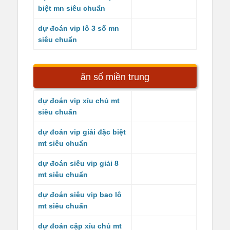
biệt mn siêu chuẩn
dự đoán vip lô 3 số mn
siêu chuẩn
ăn số miền trung
dự đoán vip xỉu chủ mt
siêu chuẩn
dự đoán vip giải đặc biệt
mt siêu chuẩn
dự đoán siêu vip giải 8
mt siêu chuẩn
dự đoán siêu vip bao lô
mt siêu chuẩn
dự đoán cặp xỉu chủ mt