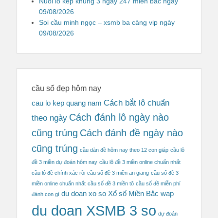
Nuôi lô kép khung 3 ngày 247 miền bắc ngày
09/08/2026
Soi cầu minh ngọc – xsmb ba càng vip ngày
09/08/2026
cầu số đẹp hôm nay
Cách bắt lô chuẩn
cau lo kep quang nam
Cách đánh lô ngày nào
theo ngày
cũng trúng
Cách đánh đề ngày nào
cũng trúng
cầu dàn đề hôm nay theo 12 con giáp
cầu lô
đề 3 miền dự đoán hôm nay
cầu lô đề 3 miền online chuẩn nhất
cầu lô đề chính xác rồi
cầu số đề 3 miền an giang
cầu số đề 3
miền online chuẩn nhất
cầu số đề 3 miền tô
cầu số đề miễn phí
du doan xo so Xổ số Miền Bắc wap
đánh con gì
du doan XSMB 3 so
dự đoán