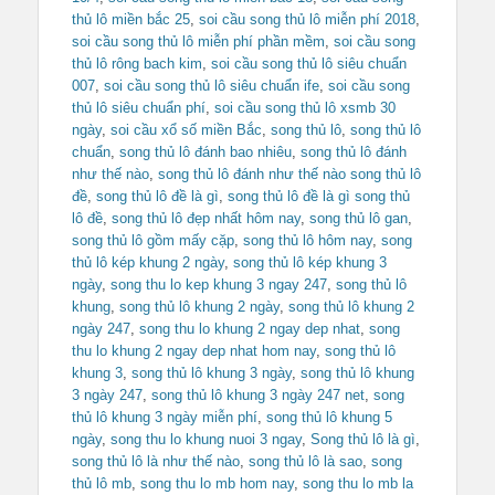
thủ lô miền bắc 25
,
soi cầu song thủ lô miễn phí 2018
,
soi cầu song thủ lô miễn phí phần mềm
,
soi cầu song
thủ lô rông bach kim
,
soi cầu song thủ lô siêu chuẩn
007
,
soi cầu song thủ lô siêu chuẩn ife
,
soi cầu song
thủ lô siêu chuẩn phí
,
soi cầu song thủ lô xsmb 30
ngày
,
soi cầu xổ số miền Bắc
,
song thủ lô
,
song thủ lô
chuẩn
,
song thủ lô đánh bao nhiêu
,
song thủ lô đánh
như thế nào
,
song thủ lô đánh như thế nào song thủ lô
đề
,
song thủ lô đề là gì
,
song thủ lô đề là gì song thủ
lô đề
,
song thủ lô đẹp nhất hôm nay
,
song thủ lô gan
,
song thủ lô gồm mấy cặp
,
song thủ lô hôm nay
,
song
thủ lô kép khung 2 ngày
,
song thủ lô kép khung 3
ngày
,
song thu lo kep khung 3 ngay 247
,
song thủ lô
khung
,
song thủ lô khung 2 ngày
,
song thủ lô khung 2
ngày 247
,
song thu lo khung 2 ngay dep nhat
,
song
thu lo khung 2 ngay dep nhat hom nay
,
song thủ lô
khung 3
,
song thủ lô khung 3 ngày
,
song thủ lô khung
3 ngày 247
,
song thủ lô khung 3 ngày 247 net
,
song
thủ lô khung 3 ngày miễn phí
,
song thủ lô khung 5
ngày
,
song thu lo khung nuoi 3 ngay
,
Song thủ lô là gì
,
song thủ lô là như thế nào
,
song thủ lô là sao
,
song
thủ lô mb
,
song thu lo mb hom nay
,
song thu lo mb la