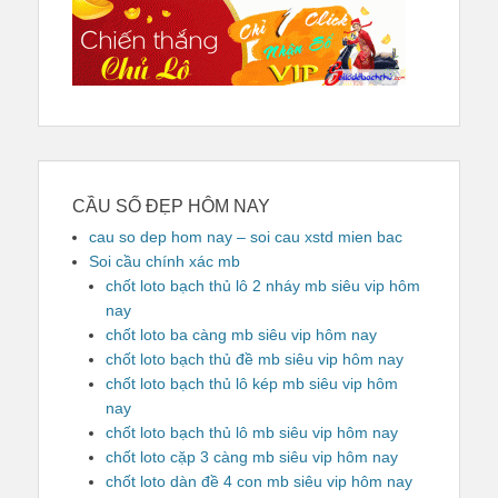
CẦU SỐ ĐẸP HÔM NAY
cau so dep hom nay – soi cau xstd mien bac
Soi cầu chính xác mb
chốt loto bạch thủ lô 2 nháy mb siêu vip hôm
nay
chốt loto ba càng mb siêu vip hôm nay
chốt loto bạch thủ đề mb siêu vip hôm nay
chốt loto bạch thủ lô kép mb siêu vip hôm
nay
chốt loto bạch thủ lô mb siêu vip hôm nay
chốt loto cặp 3 càng mb siêu vip hôm nay
chốt loto dàn đề 4 con mb siêu vip hôm nay