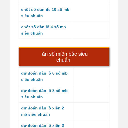
chốt số dàn đề 10 số mb
siêu chuẩn
chốt số dàn lô 4 số mb
siêu chuẩn
ăn số miền bắc siêu
chuẩn
dự đoán dàn lô 6 số mb
siêu chuẩn
dự đoán dàn lô 8 số mb
siêu chuẩn
dự đoán dàn lô xiên 2
mb siêu chuẩn
dự đoán dàn lô xiên 3