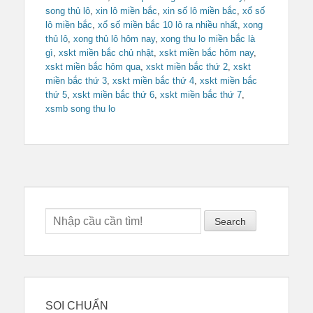
song thủ lô
,
xin lô miền bắc
,
xin số lô miền bắc
,
xổ số
lô miền bắc
,
xổ số miền bắc 10 lô ra nhiều nhất
,
xong
thủ lô
,
xong thủ lô hôm nay
,
xong thu lo miền bắc là
gì
,
xskt miền bắc chủ nhật
,
xskt miền bắc hôm nay
,
xskt miền bắc hôm qua
,
xskt miền bắc thứ 2
,
xskt
miền bắc thứ 3
,
xskt miền bắc thứ 4
,
xskt miền bắc
thứ 5
,
xskt miền bắc thứ 6
,
xskt miền bắc thứ 7
,
xsmb song thu lo
Search
SOI CHUẨN