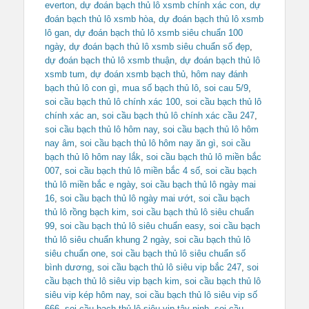
everton
,
dự đoán bạch thủ lô xsmb chính xác con
,
dự
đoán bạch thủ lô xsmb hòa
,
dự đoán bạch thủ lô xsmb
lô gan
,
dự đoán bạch thủ lô xsmb siêu chuẩn 100
ngày
,
dự đoán bạch thủ lô xsmb siêu chuẩn số đẹp
,
dự đoán bạch thủ lô xsmb thuận
,
dự đoán bạch thủ lô
xsmb tum
,
dự đoán xsmb bạch thủ
,
hôm nay đánh
bạch thủ lô con gì
,
mua số bạch thủ lô
,
soi cau 5/9
,
soi cầu bạch thủ lô chính xác 100
,
soi cầu bạch thủ lô
chính xác an
,
soi cầu bạch thủ lô chính xác cầu 247
,
soi cầu bạch thủ lô hôm nay
,
soi cầu bạch thủ lô hôm
nay âm
,
soi cầu bạch thủ lô hôm nay ăn gì
,
soi cầu
bạch thủ lô hôm nay lắk
,
soi cầu bạch thủ lô miền bắc
007
,
soi cầu bạch thủ lô miền bắc 4 số
,
soi cầu bạch
thủ lô miền bắc e ngày
,
soi cầu bạch thủ lô ngày mai
16
,
soi cầu bạch thủ lô ngày mai ướt
,
soi cầu bạch
thủ lô rồng bạch kim
,
soi cầu bạch thủ lô siêu chuẩn
99
,
soi cầu bạch thủ lô siêu chuẩn easy
,
soi cầu bạch
thủ lô siêu chuẩn khung 2 ngày
,
soi cầu bạch thủ lô
siêu chuẩn one
,
soi cầu bạch thủ lô siêu chuẩn số
bình dương
,
soi cầu bạch thủ lô siêu vip bắc 247
,
soi
cầu bạch thủ lô siêu vip bạch kim
,
soi cầu bạch thủ lô
siêu vip kép hôm nay
,
soi cầu bạch thủ lô siêu vip số
666
,
soi cầu bạch thủ lô siêu vip tây ninh
,
soi cầu