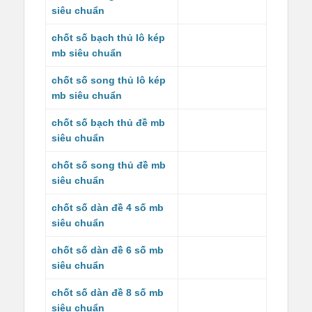
siêu chuẩn
chốt số bạch thủ lô kép
mb siêu chuẩn
chốt số song thủ lô kép
mb siêu chuẩn
chốt số bạch thủ đề mb
siêu chuẩn
chốt số song thủ đề mb
siêu chuẩn
chốt số dàn đề 4 số mb
siêu chuẩn
chốt số dàn đề 6 số mb
siêu chuẩn
chốt số dàn đề 8 số mb
siêu chuẩn