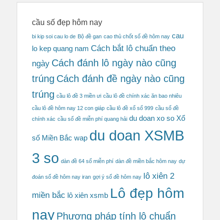
cầu số đẹp hôm nay
cau
bi kip soi cau lo de
Bộ đề gan
cao thủ chốt số đề hôm nay
Cách bắt lô chuẩn theo
lo kep quang nam
Cách đánh lô ngày nào cũng
ngày
trúng
Cách đánh đề ngày nào cũng
trúng
cầu lô đề 3 miền ưi
cầu lô đề chính xác ăn bao nhiêu
cầu lô đề hôm nay 12 con giáp
cầu lô đề xổ số 999
cầu số đề
du doan xo so Xổ
chính xác
cầu số đề miễn phí quang hải
du doan XSMB
số Miền Bắc wap
3 so
dàn đề 64 số miễn phí
dàn đề miền bắc hôm nay
dự
lô xiên 2
đoán số đề hôm nay iran
gợi ý số đề hôm nay
Lô đẹp hôm
miền bắc
lô xiên xsmb
nay
Phương pháp tính lô chuẩn