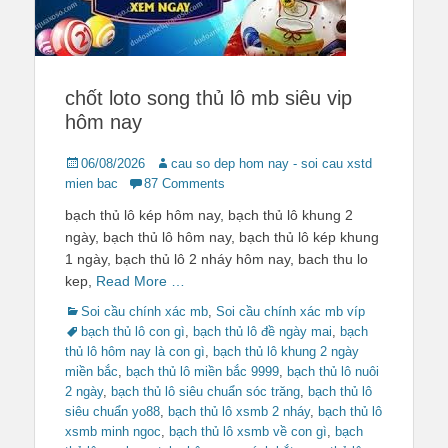
chốt loto song thủ lô mb siêu vip
hôm nay
Posted
Author
06/08/2026
cau so dep hom nay - soi cau xstd
on
mien bac
87 Comments
bạch thủ lô kép hôm nay, bạch thủ lô khung 2
ngày, bạch thủ lô hôm nay, bạch thủ lô kép khung
1 ngày, bạch thủ lô 2 nháy hôm nay, bach thu lo
kep,
Read More …
Categories
Tags
Soi cầu chính xác mb
,
Soi cầu chính xác mb víp
bạch thủ lô con gì
,
bạch thủ lô đề ngày mai
,
bạch
thủ lô hôm nay là con gì
,
bạch thủ lô khung 2 ngày
miền bắc
,
bạch thủ lô miền bắc 9999
,
bạch thủ lô nuôi
2 ngày
,
bạch thủ lô siêu chuẩn sóc trăng
,
bạch thủ lô
siêu chuẩn yo88
,
bạch thủ lô xsmb 2 nháy
,
bạch thủ lô
xsmb minh ngoc
,
bạch thủ lô xsmb về con gì
,
bạch