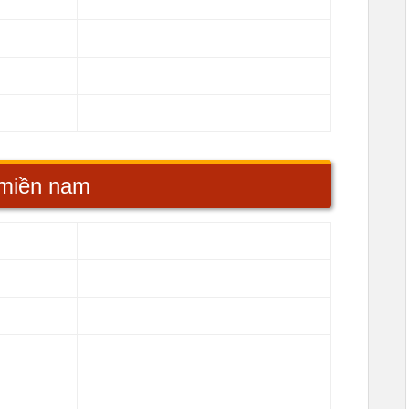
 miền nam