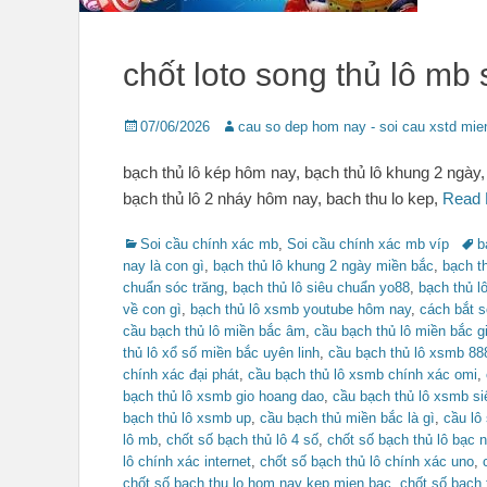
chốt loto song thủ lô mb
Posted
Author
07/06/2026
cau so dep hom nay - soi cau xstd mie
on
bạch thủ lô kép hôm nay, bạch thủ lô khung 2 ngày,
bạch thủ lô 2 nháy hôm nay, bach thu lo kep,
Read
Categories
Tag
Soi cầu chính xác mb
,
Soi cầu chính xác mb víp
b
nay là con gì
,
bạch thủ lô khung 2 ngày miền bắc
,
bạch t
chuẩn sóc trăng
,
bạch thủ lô siêu chuẩn yo88
,
bạch thủ l
về con gì
,
bạch thủ lô xsmb youtube hôm nay
,
cách bắt s
cầu bạch thủ lô miền bắc âm
,
cầu bạch thủ lô miền bắc 
thủ lô xổ số miền bắc uyên linh
,
cầu bạch thủ lô xsmb 88
chính xác đại phát
,
cầu bạch thủ lô xsmb chính xác omi
,
bạch thủ lô xsmb gio hoang dao
,
cầu bạch thủ lô xsmb s
bạch thủ lô xsmb up
,
cầu bạch thủ miền bắc là gì
,
cầu lô
lô mb
,
chốt số bạch thủ lô 4 số
,
chốt số bạch thủ lô bạc 
lô chính xác internet
,
chốt số bạch thủ lô chính xác uno
,
chốt số bach thu lo hom nay kep mien bac
,
chốt số bạch 