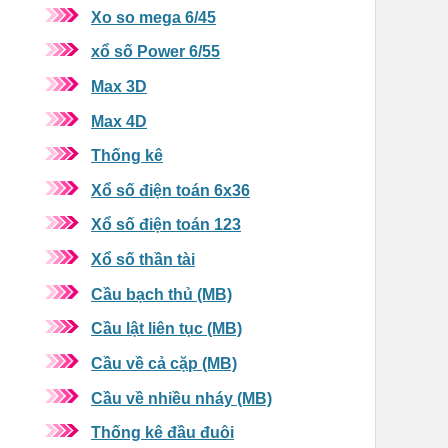
Xo so mega 6/45
xổ số Power 6/55
Max 3D
Max 4D
Thống kê
Xổ số điện toán 6x36
Xổ số điện toán 123
Xổ số thần tài
Cầu bạch thủ (MB)
Cầu lật liên tục (MB)
Cầu về cả cặp (MB)
Cầu về nhiều nháy (MB)
Thống kê đầu đuôi