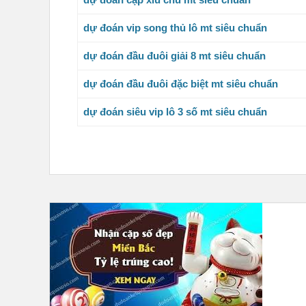
dự đoán vip song thủ lô mt siêu chuẩn
dự đoán đầu đuôi giải 8 mt siêu chuẩn
dự đoán đầu đuôi đặc biệt mt siêu chuẩn
dự đoán siêu vip lô 3 số mt siêu chuẩn