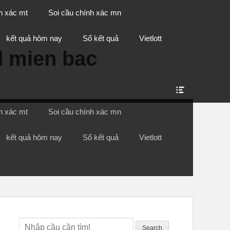
h xác mt
Soi cầu chính xác mn
kết quả hôm nay
Sổ kết quả
Vietlott
d mien bac
Show
Header
Sidebar
h xác mt
Soi cầu chính xác mn
Content
kết quả hôm nay
Sổ kết quả
Vietlott
Search