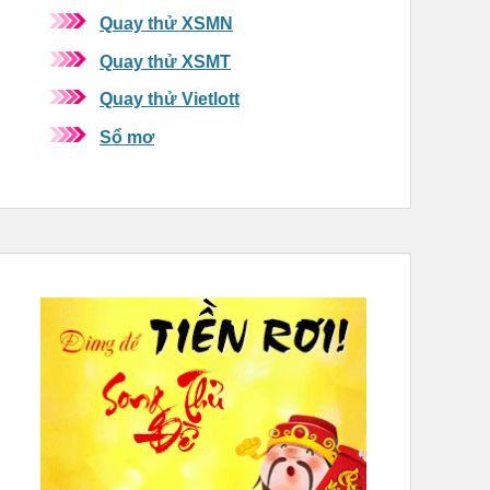
Quay thử XSMN
Quay thử XSMT
Quay thử Vietlott
Sổ mơ