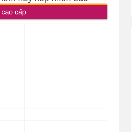
 cao cấp