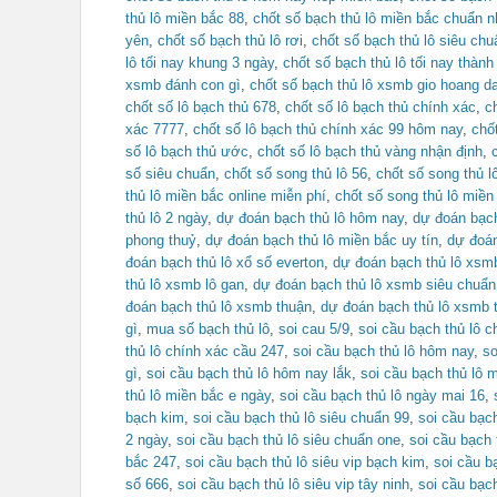
thủ lô miền bắc 88
,
chốt số bạch thủ lô miền bắc chuẩn n
yên
,
chốt số bạch thủ lô rơi
,
chốt số bạch thủ lô siêu ch
lô tối nay khung 3 ngày
,
chốt số bạch thủ lô tối nay thành
xsmb đánh con gì
,
chốt số bạch thủ lô xsmb gio hoang d
chốt số lô bạch thủ 678
,
chốt số lô bạch thủ chính xác
,
c
xác 7777
,
chốt số lô bạch thủ chính xác 99 hôm nay
,
chố
số lô bạch thủ ước
,
chốt số lô bạch thủ vàng nhận định
,
số siêu chuẩn
,
chốt số song thủ lô 56
,
chốt số song thủ l
thủ lô miền bắc online miễn phí
,
chốt số song thủ lô miề
thủ lô 2 ngày
,
dự đoán bạch thủ lô hôm nay
,
dự đoán bạch
phong thuỷ
,
dự đoán bạch thủ lô miền bắc uy tín
,
dự đoán
đoán bạch thủ lô xổ số everton
,
dự đoán bạch thủ lô xsm
thủ lô xsmb lô gan
,
dự đoán bạch thủ lô xsmb siêu chuẩn
đoán bạch thủ lô xsmb thuận
,
dự đoán bạch thủ lô xsmb 
gì
,
mua số bạch thủ lô
,
soi cau 5/9
,
soi cầu bạch thủ lô c
thủ lô chính xác cầu 247
,
soi cầu bạch thủ lô hôm nay
,
so
gì
,
soi cầu bạch thủ lô hôm nay lắk
,
soi cầu bạch thủ lô 
thủ lô miền bắc e ngày
,
soi cầu bạch thủ lô ngày mai 16
,
bạch kim
,
soi cầu bạch thủ lô siêu chuẩn 99
,
soi cầu bạc
2 ngày
,
soi cầu bạch thủ lô siêu chuẩn one
,
soi cầu bạch 
bắc 247
,
soi cầu bạch thủ lô siêu vip bạch kim
,
soi cầu b
số 666
,
soi cầu bạch thủ lô siêu vip tây ninh
,
soi cầu bạch