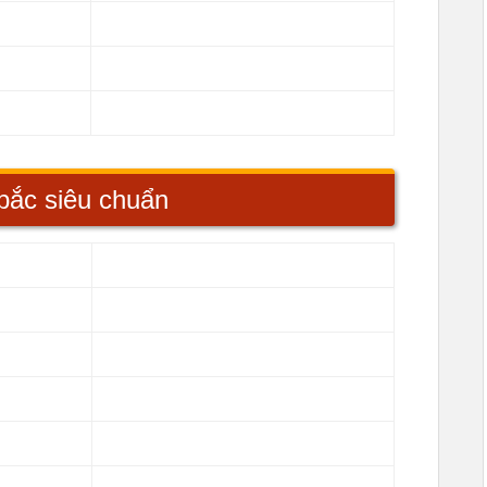
bắc siêu chuẩn