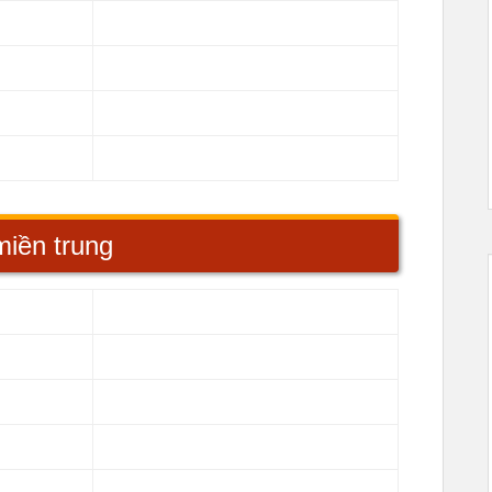
miền trung