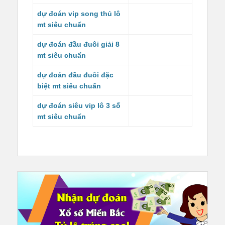
dự đoán vip song thủ lô
mt siêu chuẩn
dự đoán đầu đuôi giải 8
mt siêu chuẩn
dự đoán đầu đuôi đặc
biệt mt siêu chuẩn
dự đoán siêu vip lô 3 số
mt siêu chuẩn