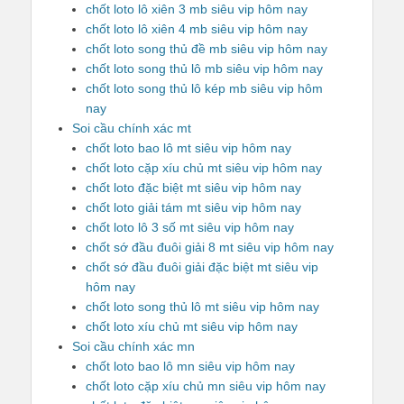
chốt loto lô xiên 3 mb siêu vip hôm nay
chốt loto lô xiên 4 mb siêu vip hôm nay
chốt loto song thủ đề mb siêu vip hôm nay
chốt loto song thủ lô mb siêu vip hôm nay
chốt loto song thủ lô kép mb siêu vip hôm
nay
Soi cầu chính xác mt
chốt loto bao lô mt siêu vip hôm nay
chốt loto cặp xíu chủ mt siêu vip hôm nay
chốt loto đặc biệt mt siêu vip hôm nay
chốt loto giải tám mt siêu vip hôm nay
chốt loto lô 3 số mt siêu vip hôm nay
chốt sớ đầu đuôi giải 8 mt siêu vip hôm nay
chốt sớ đầu đuôi giải đặc biệt mt siêu vip
hôm nay
chốt loto song thủ lô mt siêu vip hôm nay
chốt loto xíu chủ mt siêu vip hôm nay
Soi cầu chính xác mn
chốt loto bao lô mn siêu vip hôm nay
chốt loto cặp xíu chủ mn siêu vip hôm nay