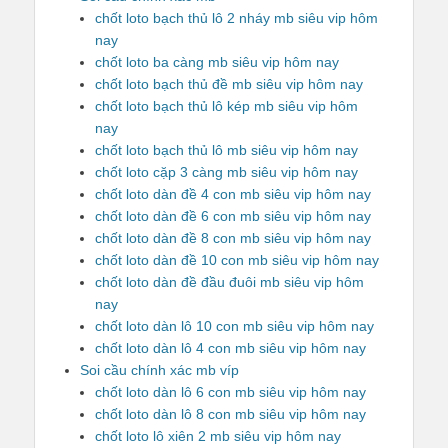
chốt loto bạch thủ lô 2 nháy mb siêu vip hôm
nay
chốt loto ba càng mb siêu vip hôm nay
chốt loto bạch thủ đề mb siêu vip hôm nay
chốt loto bạch thủ lô kép mb siêu vip hôm
nay
chốt loto bạch thủ lô mb siêu vip hôm nay
chốt loto cặp 3 càng mb siêu vip hôm nay
chốt loto dàn đề 4 con mb siêu vip hôm nay
chốt loto dàn đề 6 con mb siêu vip hôm nay
chốt loto dàn đề 8 con mb siêu vip hôm nay
chốt loto dàn đề 10 con mb siêu vip hôm nay
chốt loto dàn đề đầu đuôi mb siêu vip hôm
nay
chốt loto dàn lô 10 con mb siêu vip hôm nay
chốt loto dàn lô 4 con mb siêu vip hôm nay
Soi cầu chính xác mb víp
chốt loto dàn lô 6 con mb siêu vip hôm nay
chốt loto dàn lô 8 con mb siêu vip hôm nay
chốt loto lô xiên 2 mb siêu vip hôm nay