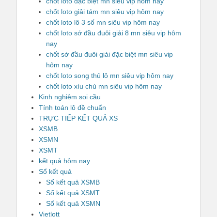
chốt loto đặc biệt mn siêu vip hôm nay
chốt loto giải tám mn siêu vip hôm nay
chốt loto lô 3 số mn siêu vip hôm nay
chốt loto sớ đầu đuôi giải 8 mn siêu vip hôm
nay
chốt sớ đầu đuôi giải đặc biệt mn siêu vip
hôm nay
chốt loto song thủ lô mn siêu vip hôm nay
chốt loto xíu chủ mn siêu vip hôm nay
Kinh nghiêm soi cầu
Tính toán lô đề chuẩn
TRỰC TIẾP KẾT QUẢ XS
XSMB
XSMN
XSMT
kết quả hôm nay
Sổ kết quả
Sổ kết quả XSMB
Sổ kết quả XSMT
Sổ kết quả XSMN
Vietlott