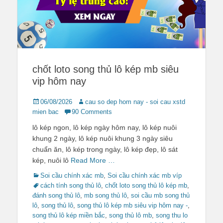
chốt loto song thủ lô kép mb siêu
vip hôm nay
Posted
Author
06/08/2026
cau so dep hom nay - soi cau xstd
on
mien bac
90 Comments
lô kép ngon, lô kép ngày hôm nay, lô kép nuôi
khung 2 ngày, lô kép nuôi khung 3 ngày siêu
chuẩn ăn, lô kép trong ngày, lô kép đẹp, lô sát
kép, nuôi lô
Read More …
Categories
Tags
Soi cầu chính xác mb
,
Soi cầu chính xác mb víp
cách tính song thủ lô
,
chốt loto song thủ lô kép mb
,
đánh song thủ lô
,
mb song thủ lô
,
soi cầu mb song thủ
lô
,
song thủ lô
,
song thủ lô kép mb siêu vip hôm nay -
,
song thủ lô kép miền bắc
,
song thủ lô mb
,
song thu lo