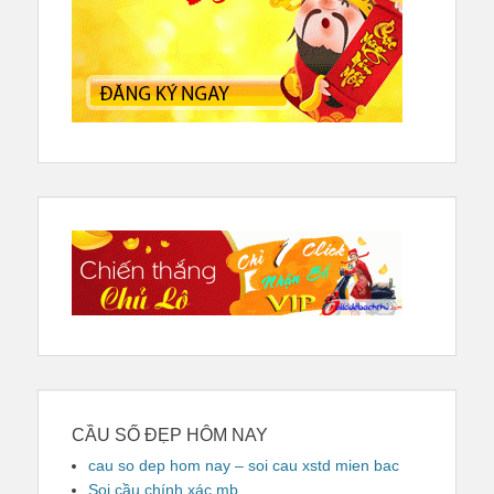
CẦU SỐ ĐẸP HÔM NAY
cau so dep hom nay – soi cau xstd mien bac
Soi cầu chính xác mb