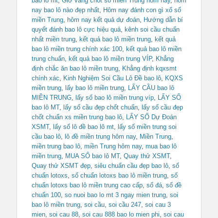
bao lô mt
,
Giờ vàng chốt số miền Trung hôm nay
,
hôm
nay bao lô nào đẹp nhất
,
Hôm nay đánh con gì xổ số
miền Trung
,
hôm nay kết quả dự đoán
,
Hướng dẫn bí
quyết đánh bao lô cực hiệu quả
,
kênh soi cầu chuẩn
nhất miền trung
,
kết quả bao lô miền trung
,
kết quả
bao lô miền trung chính xác 100
,
kết quả bao lô miền
trung chuẩn
,
kết quả bao lô miền trung VÍP
,
Khẳng
định chắc ăn bao lô miền trung
,
Khẳng định kqxsmt
chính xác
,
Kinh Nghiệm Soi Cầu Lô Đề bao lô
,
KQXS
miền trung
,
lấy bao lô miền trung
,
LẤY CẦU bao lô
MIỀN TRUNG
,
lấy số bao lô miền trung víp
,
LẤY SỐ
bao lô MT
,
lấy số cầu đẹp chốt chuẩn
,
lấy số cầu đẹp
chốt chuẩn xs miền trung bao lô
,
LẤY SỐ Dự Đoán
XSMT
,
lấy số lô đề bao lô mt
,
lấy số miền trung soi
cầu bao lô
,
lô đề miền trung hôm nay
,
Miền Trung
,
miền trung bao lô
,
miền Trung hôm nay
,
mua bao lô
miền trung
,
MUA SỐ bao lô MT
,
Quay thử XSMT
,
Quay thử XSMT đẹp
,
siêu chuẩn cầu đẹp bao lô
,
số
chuẩn lotoxs
,
số chuẩn lotoxs bao lô miền trung
,
số
chuẩn lotoxs bao lô miền trung cao cấp
,
số đá
,
số đề
chuẩn 100
,
so nuoi bao lo mt 3 ngay mien trung
,
soi
bao lô miền trung
,
soi cầu
,
soi cầu 247
,
soi cau 3
mien
,
soi cau 88
,
soi cau 888 bao lo mien phi
,
soi cau