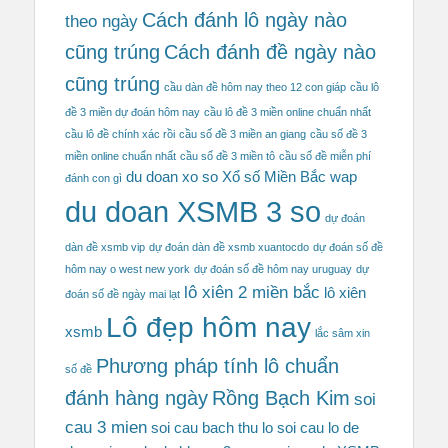
Cách đánh lô ngày nào
theo ngày
cũng trúng
Cách đánh đề ngày nào
cũng trúng
cầu dàn đề hôm nay theo 12 con giáp
cầu lô
đề 3 miền dự đoán hôm nay
cầu lô đề 3 miền online chuẩn nhất
cầu lô đề chính xác rồi
cầu số đề 3 miền an giang
cầu số đề 3
miền online chuẩn nhất
cầu số đề 3 miền tô
cầu số đề miễn phí
du doan xo so Xổ số Miền Bắc wap
đánh con gì
du doan XSMB 3 so
dự đoán
dàn đề xsmb vip
dự đoán dàn đề xsmb xuantocdo
dự đoán số đề
hôm nay o west new york
dự đoán số đề hôm nay uruguay
dự
lô xiên 2 miền bắc
lô xiên
đoán số đề ngày mai lạt
Lô đẹp hôm nay
xsmb
lắc sâm xin
Phương pháp tính lô chuẩn
số đề
đánh hàng ngày
Rồng Bạch Kim
soi
cau 3 mien
soi cau bach thu lo
soi cau lo de