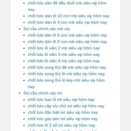
chốt loto dàn đề đầu đuôi mb siêu vip hôm
nay
chốt loto dàn lô 10 con mb siêu vip hôm nay
chốt loto dàn lô 4 con mb siêu vip hôm nay
Soi cầu chính xác mb víp
chốt loto dàn lô 6 con mb siêu vip hôm nay
chốt loto dàn lô 8 con mb siêu vip hôm nay
chốt loto lô xiên 2 mb siêu vip hôm nay
chốt loto lô xiên 3 mb siêu vip hôm nay
chốt loto lô xiên 4 mb siêu vip hôm nay
chốt loto song thủ đề mb siêu vip hôm nay
chốt loto song thủ lô mb siêu vip hôm nay
chốt loto song thủ lô kép mb siêu vip hôm
nay
Soi cầu chính xác mt
chốt loto bao lô mt siêu vip hôm nay
chốt loto cặp xíu chủ mt siêu vip hôm nay
chốt loto đặc biệt mt siêu vip hôm nay
chốt loto giải tám mt siêu vip hôm nay
chốt loto lô 3 số mt siêu vip hôm nay