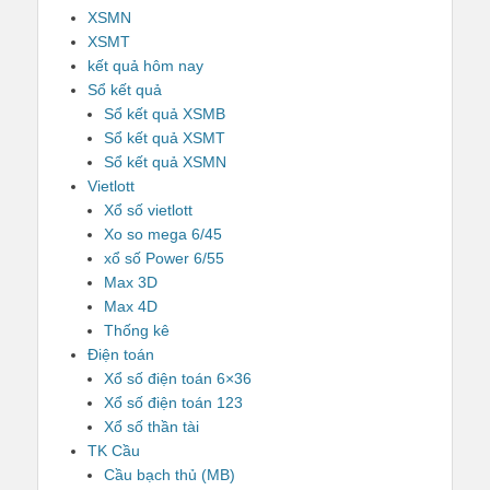
XSMN
XSMT
kết quả hôm nay
Sổ kết quả
Sổ kết quả XSMB
Sổ kết quả XSMT
Sổ kết quả XSMN
Vietlott
Xổ số vietlott
Xo so mega 6/45
xổ số Power 6/55
Max 3D
Max 4D
Thống kê
Điện toán
Xổ số điện toán 6×36
Xổ số điện toán 123
Xổ số thần tài
TK Cầu
Cầu bạch thủ (MB)