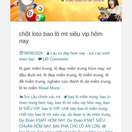
chốt loto bao lô mt siêu vip hôm
nay
Posted
Author
08/08/2026
cau so dep hom nay - soi cau xstd
on
mien bac
145 Comments
lô gan miền trung, lô đẹp miền trung hôm nay, sớ
đầu đuôi mt, lô đẹp miền trung, lô miền trung, lô
đề miền trung, nghiên cứu đánh lô de miền trung,
lô to miền
Read More …
Categories
Tags
Soi cầu chính xác mt
bao lô miền trung
,
bao lo
mien trung hom nay
,
bao lô mt siêu vip hôm nay
,
bao
lô SIÊU VIP
,
bao lô VIP
,
chốt loto bao lô miền trung
,
chốt loto bao lô mt siêu vip
,
du doan lo de mien trung
,
Dự Đoán XSMT HÔM NAY
,
Dự Đoán XSMT SIÊU
CHUẨN HÔM NAY
,
ĐẠI PHÁ CHỦ LÔ ĂN LỚN
,
đề