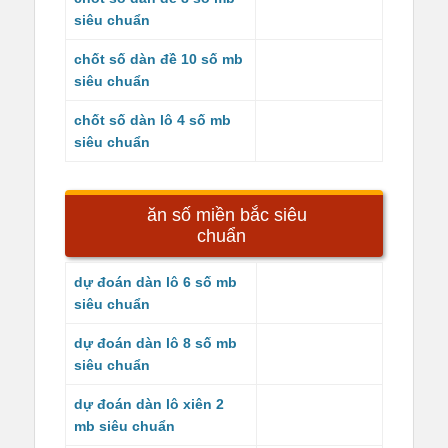
siêu chuẩn
chốt số dàn đề 10 số mb
siêu chuẩn
chốt số dàn lô 4 số mb
siêu chuẩn
ăn số miền bắc siêu
chuẩn
dự đoán dàn lô 6 số mb
siêu chuẩn
dự đoán dàn lô 8 số mb
siêu chuẩn
dự đoán dàn lô xiên 2
mb siêu chuẩn