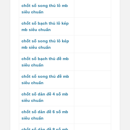
chốt số song thủ lô mb
siêu chuẩn
chốt số bạch thủ lô kép
mb siêu chuẩn
chốt số song thủ lô kép
mb siêu chuẩn
chốt số bạch thủ đề mb
siêu chuẩn
chốt số song thủ đề mb
siêu chuẩn
chốt số dàn đề 4 số mb
siêu chuẩn
chốt số dàn đề 6 số mb
siêu chuẩn
chốt số dàn đề 8 số mb