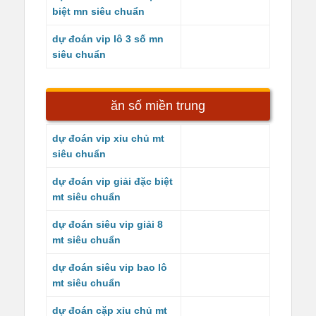
biệt mn siêu chuẩn
dự đoán vip lô 3 số mn
siêu chuẩn
ăn số miền trung
dự đoán vip xỉu chủ mt
siêu chuẩn
dự đoán vip giải đặc biệt
mt siêu chuẩn
dự đoán siêu vip giải 8
mt siêu chuẩn
dự đoán siêu vip bao lô
mt siêu chuẩn
dự đoán cặp xỉu chủ mt