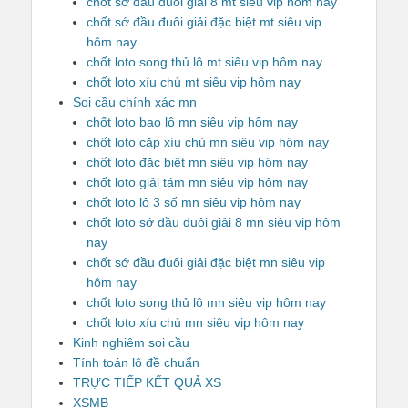
chốt sớ đầu đuôi giải 8 mt siêu vip hôm nay
chốt sớ đầu đuôi giải đặc biệt mt siêu vip
hôm nay
chốt loto song thủ lô mt siêu vip hôm nay
chốt loto xíu chủ mt siêu vip hôm nay
Soi cầu chính xác mn
chốt loto bao lô mn siêu vip hôm nay
chốt loto cặp xíu chủ mn siêu vip hôm nay
chốt loto đặc biệt mn siêu vip hôm nay
chốt loto giải tám mn siêu vip hôm nay
chốt loto lô 3 số mn siêu vip hôm nay
chốt loto sớ đầu đuôi giải 8 mn siêu vip hôm
nay
chốt sớ đầu đuôi giải đặc biệt mn siêu vip
hôm nay
chốt loto song thủ lô mn siêu vip hôm nay
chốt loto xíu chủ mn siêu vip hôm nay
Kinh nghiêm soi cầu
Tính toán lô đề chuẩn
TRỰC TIẾP KẾT QUẢ XS
XSMB