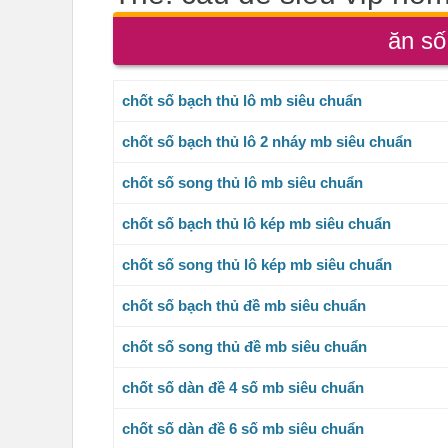
ăn số
chốt số bạch thủ lô mb siêu chuẩn
chốt số bạch thủ lô 2 nháy mb siêu chuẩn
chốt số song thủ lô mb siêu chuẩn
chốt số bạch thủ lô kép mb siêu chuẩn
chốt số song thủ lô kép mb siêu chuẩn
chốt số bạch thủ đề mb siêu chuẩn
chốt số song thủ đề mb siêu chuẩn
chốt số dàn đề 4 số mb siêu chuẩn
chốt số dàn đề 6 số mb siêu chuẩn