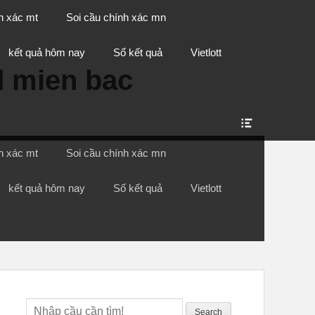
h xác mt
Soi cầu chính xác mn
kết quả hôm nay
Sổ kết quả
Vietlott
d mien bac
Show
Header
Sidebar
h xác mt
Soi cầu chính xác mn
Content
kết quả hôm nay
Sổ kết quả
Vietlott
Search