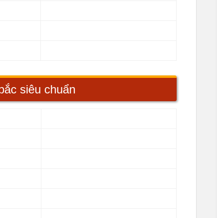
bắc siêu chuẩn