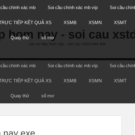
 cầu chính xác mb
Soi cầu chính xác mb víp
Soi cầu chín
TRỰC TIẾP KẾT QUẢ XS
XSMB
XSMN
XSMT
p hom nay - soi cau xst
Quay thử
sổ mơ
cau so dep hom nay - soi cau xstd mien bac
 cầu chính xác mb
Soi cầu chính xác mb víp
Soi cầu chín
TRỰC TIẾP KẾT QUẢ XS
XSMB
XSMN
XSMT
Quay thử
sổ mơ
m nay exe