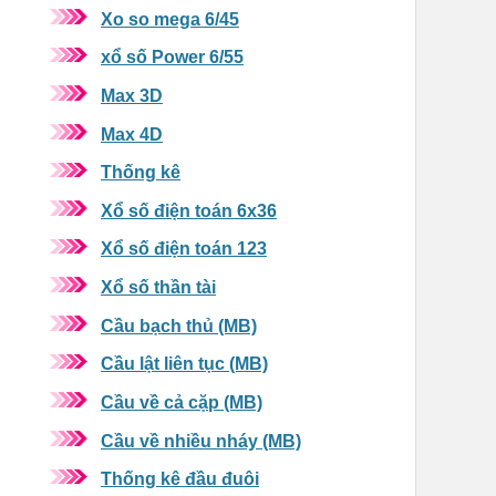
Xo so mega 6/45
xổ số Power 6/55
Max 3D
Max 4D
Thống kê
Xổ số điện toán 6x36
Xổ số điện toán 123
Xổ số thần tài
Cầu bạch thủ (MB)
Cầu lật liên tục (MB)
Cầu về cả cặp (MB)
Cầu về nhiều nháy (MB)
Thống kê đầu đuôi