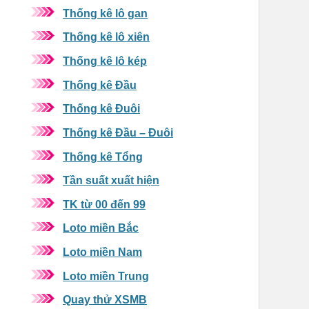
Thống kê lô gan
Thống kê lô xiên
Thống kê lô kép
Thống kê Đầu
Thống kê Đuôi
Thống kê Đầu – Đuôi
Thống kê Tổng
Tần suất xuất hiện
TK từ 00 đến 99
Loto miền Bắc
Loto miền Nam
Loto miền Trung
Quay thử XSMB