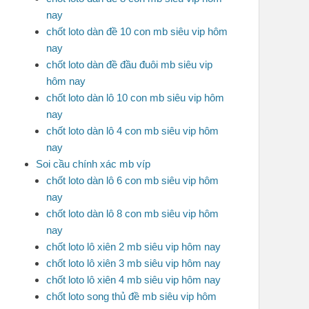
nay
chốt loto dàn đề 10 con mb siêu vip hôm
nay
chốt loto dàn đề đầu đuôi mb siêu vip
hôm nay
chốt loto dàn lô 10 con mb siêu vip hôm
nay
chốt loto dàn lô 4 con mb siêu vip hôm
nay
Soi cầu chính xác mb víp
chốt loto dàn lô 6 con mb siêu vip hôm
nay
chốt loto dàn lô 8 con mb siêu vip hôm
nay
chốt loto lô xiên 2 mb siêu vip hôm nay
chốt loto lô xiên 3 mb siêu vip hôm nay
chốt loto lô xiên 4 mb siêu vip hôm nay
chốt loto song thủ đề mb siêu vip hôm