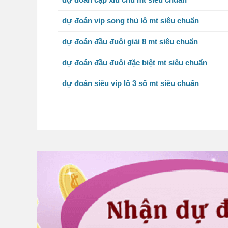
dự đoán vip song thủ lô mt siêu chuẩn
dự đoán đầu đuôi giải 8 mt siêu chuẩn
dự đoán đầu đuôi đặc biệt mt siêu chuẩn
dự đoán siêu vip lô 3 số mt siêu chuẩn