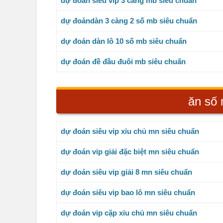
dự đoán siêu vip 3 càng mb siêu chuẩn
dự đoándàn 3 càng 2 số mb siêu chuẩn
dự đoán dàn lô 10 số mb siêu chuẩn
dự đoán đề đầu đuôi mb siêu chuẩn
ăn số
dự đoán siêu vip xỉu chủ mn siêu chuẩn
dự đoán vip giải đặc biệt mn siêu chuẩn
dự đoán siêu vip giải 8 mn siêu chuẩn
dự đoán siêu vip bao lô mn siêu chuẩn
dự đoán vip cặp xỉu chủ mn siêu chuẩn