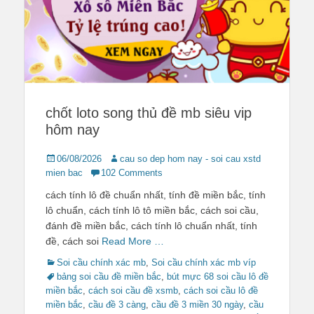
chốt loto song thủ đề mb siêu vip
hôm nay
Posted
Author
06/08/2026
cau so dep hom nay - soi cau xstd
on
mien bac
102 Comments
cách tính lô đề chuẩn nhất, tính đề miền bắc, tính
lô chuẩn, cách tính lô tô miền bắc, cách soi cầu,
đánh đề miền bắc, cách tính lô chuẩn nhất, tính
đề, cách soi
Read More …
Categories
Tags
Soi cầu chính xác mb
,
Soi cầu chính xác mb víp
bảng soi cầu đề miền bắc
,
bút mực 68 soi cầu lô đề
miền bắc
,
cách soi cầu đề xsmb
,
cách soi cầu lô đề
miền bắc
,
cầu đề 3 càng
,
cầu đề 3 miền 30 ngày
,
cầu