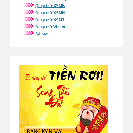
Quay thử XSMB
Quay thử XSMN
Quay thử XSMT
Quay thử Vietlott
Sổ mơ