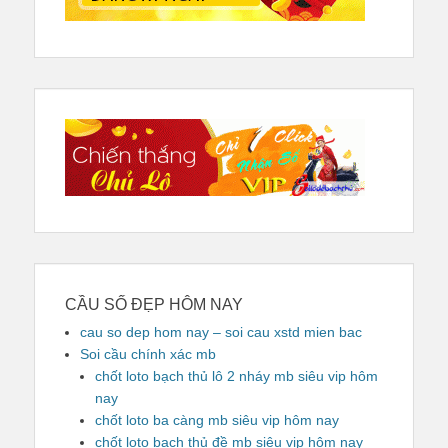
CẦU SỐ ĐẸP HÔM NAY
cau so dep hom nay – soi cau xstd mien bac
Soi cầu chính xác mb
chốt loto bạch thủ lô 2 nháy mb siêu vip hôm
nay
chốt loto ba càng mb siêu vip hôm nay
chốt loto bạch thủ đề mb siêu vip hôm nay