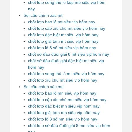
chốt loto song thủ lô kép mb siêu vip hôm
nay
Soi cầu chính xác mt
chốt loto bao lô mt siêu vip hôm nay
chốt loto cặp xíu chủ mt siêu vip hôm nay
chốt loto đặc biệt mt siêu vip hôm nay
chốt loto giải tám mt siêu vip hôm nay
chốt loto lô 3 số mt siêu vip hôm nay
chốt sớ đầu đuôi giải 8 mt siêu vip hôm nay
chốt sớ đầu đuôi giải đặc biệt mt siêu vip
hôm nay
chốt loto song thủ lô mt siêu vip hôm nay
chốt loto xíu chủ mt siêu vip hôm nay
Soi cầu chính xác mn
chốt loto bao lô mn siêu vip hôm nay
chốt loto cặp xíu chủ mn siêu vip hôm nay
chốt loto đặc biệt mn siêu vip hôm nay
chốt loto giải tám mn siêu vip hôm nay
chốt loto lô 3 số mn siêu vip hôm nay
chốt loto sớ đầu đuôi giải 8 mn siêu vip hôm
nay