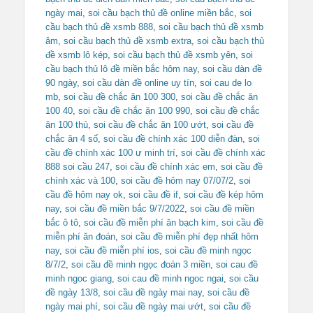
ngày mai
,
soi cầu bạch thủ đề online miền bắc
,
soi
cầu bạch thủ đề xsmb 888
,
soi cầu bạch thủ đề xsmb
âm
,
soi cầu bạch thủ đề xsmb extra
,
soi cầu bạch thủ
đề xsmb lô kép
,
soi cầu bạch thủ đề xsmb yên
,
soi
cầu bạch thủ lô đề miền bắc hôm nay
,
soi cầu dàn đề
90 ngày
,
soi cầu dàn đề online uy tín
,
soi cau de lo
mb
,
soi cầu đề chắc ăn 100 300
,
soi cầu đề chắc ăn
100 40
,
soi cầu đề chắc ăn 100 990
,
soi cầu đề chắc
ăn 100 thủ
,
soi cầu đề chắc ăn 100 ướt
,
soi cầu đề
chắc ăn 4 số
,
soi cầu đề chính xác 100 diễn đàn
,
soi
cầu đề chính xác 100 ư minh trí
,
soi cầu đề chính xác
888 soi cầu 247
,
soi cầu đề chính xác em
,
soi cầu đề
chính xác và 100
,
soi cầu đề hôm nay 07/07/2
,
soi
cầu đề hôm nay ok
,
soi cầu đề if
,
soi cầu đề kép hôm
nay
,
soi cầu đề miền bắc 9/7/2022
,
soi cầu đề miền
bắc ô tô
,
soi cầu đề miễn phí ăn bạch kim
,
soi cầu đề
miễn phí ăn đoán
,
soi cầu đề miễn phí đẹp nhất hôm
nay
,
soi cầu đề miễn phí ios
,
soi cầu đề minh ngọc
8/7/2
,
soi cầu đề minh ngọc đoán 3 miền
,
soi cau đề
minh ngoc giang
,
soi cau đề minh ngoc ngai
,
soi cầu
đề ngày 13/8
,
soi cầu đề ngày mai nay
,
soi cầu đề
ngày mai phí
,
soi cầu đề ngày mai ướt
,
soi cầu đề