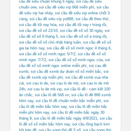
cầu đề siêu chuẩn khung 6 ngày
,
soi cầu đề siêu
chuẩn one
,
soi cầu đề siêu víp 666 miễn phí
,
soi cầu
đề siêu vip hai nháy
,
soi cầu đề siêu vip online chốt 3
càng
,
soi cầu đề siêu víp yo888
,
soi cầu đề theo thứ
,
soi cầu đề tối nay hòa
,
soi cầu đề tối nay r trúng rồi
,
soi cầu đề xổ số 22/10
,
soi cầu đề xổ số 30 ngày
,
soi
cầu đề xổ số 9 tháng 5
,
soi cầu đề xổ số a trúng rồi
,
soi cầu đề xổ số chủ nhật hàng tuần
,
soi cầu đề xổ số
gia lai hôm nay
,
soi cầu đề xổ số minh ngọc 4 tháng 6
,
soi cầu đề xổ số minh ngọc 5/7/2
,
soi cầu đề xổ số
minh ngọc 7/7/2
,
soi cầu đề xổ số minh ngọc của
,
soi
cầu đề xổ số minh ngọc online miễn phí
,
soi cau đề
xsmb
,
soi cầu đề xsmb dự đoán xổ số miền bắc
,
soi
cầu đề xsmb vip miễn phí
,
soi cầu đề xsmb vua nhà
cái
,
soi cau lo de
,
soi cau lo de mb
,
soi cau lo de mb
24h
,
soi cau lo de mb vip
,
soi cầu lô đề - cam kết 100
ăn chắc
,
soi cầu lô đề 568.vn
,
soi cầu lô đề 888 xsmb
hôm nay
,
soi cầu lô đề chuẩn miền bắc miễn phí
,
soi
cầu lô đề miền bắc hôm nay
,
soi cầu lô đề miền bắc
miễn phí hôm nay
,
soi cầu lô đề miền bắc ngày 30
tháng 9
,
soi cầu lô đề miền bắc ngày 4/8/2021
,
soi cầu
lô đề xổ số miền bắc hôm nay
,
soi cầu rồng bạch kim
hội bàn đề
,
soi cầu song thủ đề 5 số
,
soi cầu song thủ