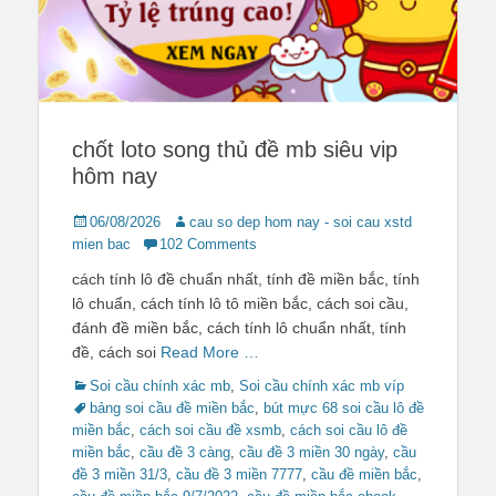
chốt loto song thủ đề mb siêu vip
hôm nay
Posted
Author
06/08/2026
cau so dep hom nay - soi cau xstd
on
mien bac
102 Comments
cách tính lô đề chuẩn nhất, tính đề miền bắc, tính
lô chuẩn, cách tính lô tô miền bắc, cách soi cầu,
đánh đề miền bắc, cách tính lô chuẩn nhất, tính
đề, cách soi
Read More …
Categories
Tags
Soi cầu chính xác mb
,
Soi cầu chính xác mb víp
bảng soi cầu đề miền bắc
,
bút mực 68 soi cầu lô đề
miền bắc
,
cách soi cầu đề xsmb
,
cách soi cầu lô đề
miền bắc
,
cầu đề 3 càng
,
cầu đề 3 miền 30 ngày
,
cầu
đề 3 miền 31/3
,
cầu đề 3 miền 7777
,
cầu đề miền bắc
,