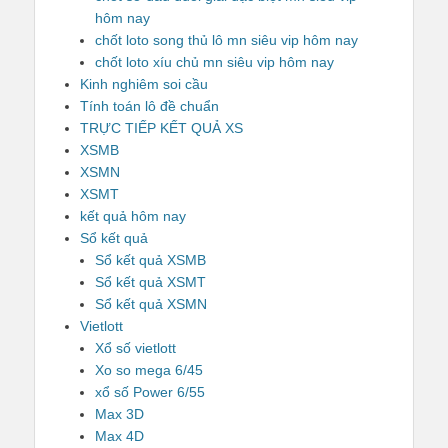
hôm nay
chốt loto song thủ lô mn siêu vip hôm nay
chốt loto xíu chủ mn siêu vip hôm nay
Kinh nghiêm soi cầu
Tính toán lô đề chuẩn
TRỰC TIẾP KẾT QUẢ XS
XSMB
XSMN
XSMT
kết quả hôm nay
Sổ kết quả
Sổ kết quả XSMB
Sổ kết quả XSMT
Sổ kết quả XSMN
Vietlott
Xổ số vietlott
Xo so mega 6/45
xổ số Power 6/55
Max 3D
Max 4D