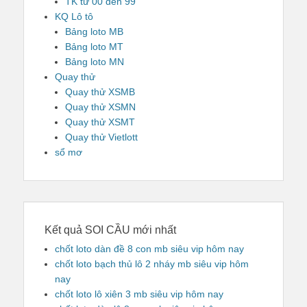
TK từ 00 đến 99
KQ Lô tô
Bảng loto MB
Bảng loto MT
Bảng loto MN
Quay thử
Quay thử XSMB
Quay thử XSMN
Quay thử XSMT
Quay thử Vietlott
sổ mơ
Kết quả SOI CẦU mới nhất
chốt loto dàn đề 8 con mb siêu vip hôm nay
chốt loto bạch thủ lô 2 nháy mb siêu vip hôm
nay
chốt loto lô xiên 3 mb siêu vip hôm nay