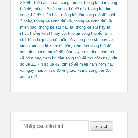
XSMB
,
thế nào là dàn song thủ đề
,
thống kê dàn song
thủ đề
,
thống kê dàn song thủ đề mb
,
thống kê dàn
song thủ đề miền bắc
,
thống kê dàn song thủ đề nuôi
3 ngày
,
thong ke song thủ đề
,
thong ke song thủ đề
mien bac
,
thống kê stđ hay ra
,
thong ke stđ hay ra
nhat
,
thống kê stđ hay về
,
tỉ lệ ăn song thủ đề
,
tính
stđ
,
tổng hợp cầu đề miền bắc
,
tong hop stđ hay ve
,
video soi cầu lô đề miền bắc
,
xem dàn song thủ đề
,
xem dàn song thủ đề đề hôm nay
,
xem dàn song thủ
đề hôm nay
,
xem kq dàn song thủ đề mb hôm nay
,
xin
số đề 11
,
xin số đề 42
,
xin số đề miền nam hôm nay
và ngày mai
,
xin số đề ông táo
,
xsmb song thủ đề
,
xsmb stđ
Search