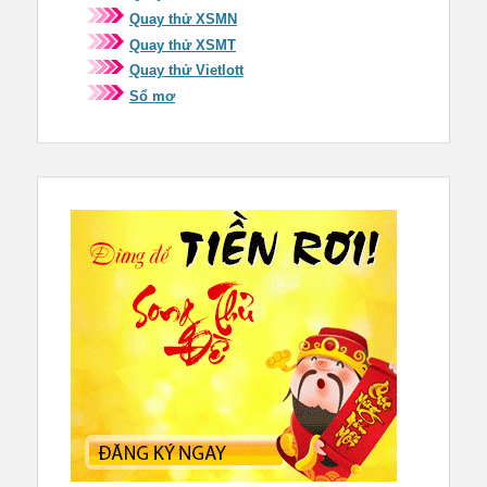
Quay thử XSMN
Quay thử XSMT
Quay thử Vietlott
Sổ mơ