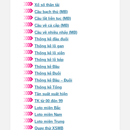
Xổ số thần tài
Cầu bạch thủ (MB)
Cầu lật liên tục (MB)
Cầu về cả cặp (MB)
Cầu về nhiều nháy (MB)
Thống kê đầu đuôi
Thống kê lô gan
Thống kê lô xiên
Thống kê lô kép
Thống kê Đầu
Thống kê Đuôi
Thống kê Đầu – Đuôi
Thống kê Tổng
Tần suất xuất hiện
TK từ 00 đến 99
Loto miền Bắc
Loto miền Nam
Loto miền Trung
Quay thử XSMB