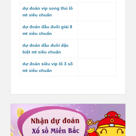
dự đoán vip song thủ lô
mt siêu chuẩn
dự đoán đầu đuôi giải 8
mt siêu chuẩn
dự đoán đầu đuôi đặc
biệt mt siêu chuẩn
dự đoán siêu vip lô 3 số
mt siêu chuẩn