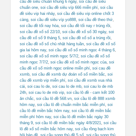
cầu đề siêu chuẩn khung 6 ngày
,
soi cầu đề siêu
chuẩn one
,
soi cầu đề siêu víp 666 miễn phí
,
soi cầu
đề siêu vip hai nháy
,
soi cầu đề siêu vip online chốt 3
càng
,
soi cầu đề siêu víp yo888
,
soi cầu đề theo thứ
,
soi cầu đề tối nay hòa
,
soi cầu đề tối nay r trúng rồi
,
soi cầu đề xổ số 22/10
,
soi cầu đề xổ số 30 ngày
,
soi
cầu đề xổ số 9 tháng 5
,
soi cầu đề xổ số a trúng rồi
,
soi cầu đề xổ số chủ nhật hàng tuần
,
soi cầu đề xổ số
gia lai hôm nay
,
soi cầu đề xổ số minh ngọc 4 tháng 6
,
soi cầu đề xổ số minh ngọc 5/7/2
,
soi cầu đề xổ số
minh ngọc 7/7/2
,
soi cầu đề xổ số minh ngọc của
,
soi
cầu đề xổ số minh ngọc online miễn phí
,
soi cau đề
xsmb
,
soi cầu đề xsmb dự đoán xổ số miền bắc
,
soi
cầu đề xsmb vip miễn phí
,
soi cầu đề xsmb vua nhà
cái
,
soi cau lo de
,
soi cau lo de mb
,
soi cau lo de mb
24h
,
soi cau lo de mb vip
,
soi cầu lô đề - cam kết 100
ăn chắc
,
soi cầu lô đề 568.vn
,
soi cầu lô đề 888 xsmb
hôm nay
,
soi cầu lô đề chuẩn miền bắc miễn phí
,
soi
cầu lô đề miền bắc hôm nay
,
soi cầu lô đề miền bắc
miễn phí hôm nay
,
soi cầu lô đề miền bắc ngày 30
tháng 9
,
soi cầu lô đề miền bắc ngày 4/8/2021
,
soi cầu
lô đề xổ số miền bắc hôm nay
,
soi cầu rồng bạch kim
hội bàn đề
,
soi cầu song thủ đề 5 số
,
soi cầu song thủ