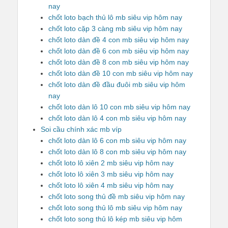
nay
chốt loto bạch thủ lô mb siêu vip hôm nay
chốt loto cặp 3 càng mb siêu vip hôm nay
chốt loto dàn đề 4 con mb siêu vip hôm nay
chốt loto dàn đề 6 con mb siêu vip hôm nay
chốt loto dàn đề 8 con mb siêu vip hôm nay
chốt loto dàn đề 10 con mb siêu vip hôm nay
chốt loto dàn đề đầu đuôi mb siêu vip hôm
nay
chốt loto dàn lô 10 con mb siêu vip hôm nay
chốt loto dàn lô 4 con mb siêu vip hôm nay
Soi cầu chính xác mb víp
chốt loto dàn lô 6 con mb siêu vip hôm nay
chốt loto dàn lô 8 con mb siêu vip hôm nay
chốt loto lô xiên 2 mb siêu vip hôm nay
chốt loto lô xiên 3 mb siêu vip hôm nay
chốt loto lô xiên 4 mb siêu vip hôm nay
chốt loto song thủ đề mb siêu vip hôm nay
chốt loto song thủ lô mb siêu vip hôm nay
chốt loto song thủ lô kép mb siêu vip hôm