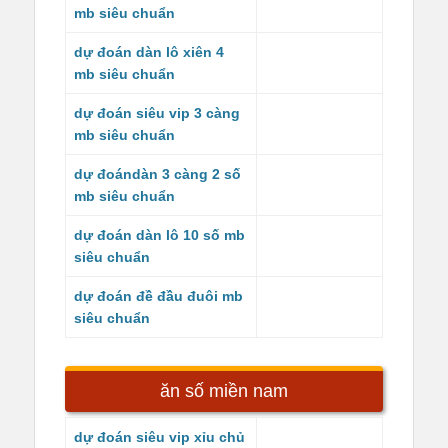
mb siêu chuẩn
dự đoán dàn lô xiên 4
mb siêu chuẩn
dự đoán siêu vip 3 càng
mb siêu chuẩn
dự đoándàn 3 càng 2 số
mb siêu chuẩn
dự đoán dàn lô 10 số mb
siêu chuẩn
dự đoán đề đầu đuôi mb
siêu chuẩn
ăn số miền nam
dự đoán siêu vip xỉu chủ