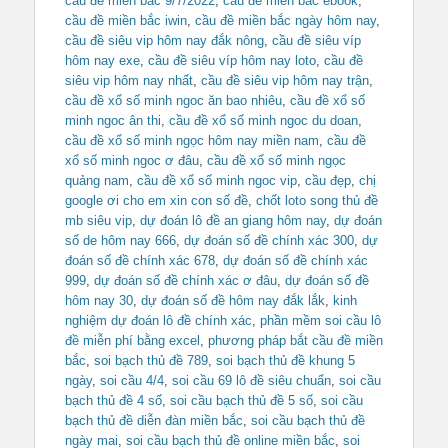
cầu đề miền bắc 9/7/2022
,
cầu đề miền bắc ebook
,
cầu đề miền bắc iwin
,
cầu đề miền bắc ngày hôm nay
,
cầu đề siêu vip hôm nay đắk nông
,
cầu đề siêu víp
hôm nay exe
,
cầu đề siêu víp hôm nay loto
,
cầu đề
siêu vip hôm nay nhất
,
cầu đề siêu vip hôm nay trận
,
cầu đề xổ số minh ngoc ăn bao nhiêu
,
cầu đề xổ số
minh ngoc ân thi
,
cầu đề xổ số minh ngoc du doan
,
cầu đề xổ số minh ngọc hôm nay miền nam
,
cầu đề
xổ số minh ngoc ơ đâu
,
cầu đề xổ số minh ngọc
quảng nam
,
cầu đề xổ số minh ngoc vip
,
cầu đẹp
,
chị
google ơi cho em xin con số đề
,
chốt loto song thủ đề
mb siêu vip
,
dự đoán lô đề an giang hôm nay
,
dự đoán
số de hôm nay 666
,
dự đoán số đề chính xác 300
,
dự
đoán số đề chính xác 678
,
dự đoán số đề chính xác
999
,
dự đoán số đề chính xác ơ đâu
,
dự đoán số đề
hôm nay 30
,
dự đoán số đề hôm nay đắk lắk
,
kinh
nghiệm dự đoán lô đề chính xác
,
phần mềm soi cầu lô
đề miễn phí bằng excel
,
phương pháp bắt cầu đề miền
bắc
,
soi bạch thủ đề 789
,
soi bạch thủ đề khung 5
ngày
,
soi cầu 4/4
,
soi cầu 69 lô đề siêu chuẩn
,
soi cầu
bạch thủ đề 4 số
,
soi cầu bạch thủ đề 5 số
,
soi cầu
bạch thủ đề diễn đàn miền bắc
,
soi cầu bạch thủ đề
ngày mai
,
soi cầu bạch thủ đề online miền bắc
,
soi