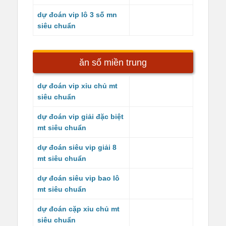
dự đoán vip lô 3 số mn
siêu chuẩn
ăn số miền trung
dự đoán vip xỉu chủ mt
siêu chuẩn
dự đoán vip giải đặc biệt
mt siêu chuẩn
dự đoán siêu vip giải 8
mt siêu chuẩn
dự đoán siêu vip bao lô
mt siêu chuẩn
dự đoán cặp xỉu chủ mt
siêu chuẩn