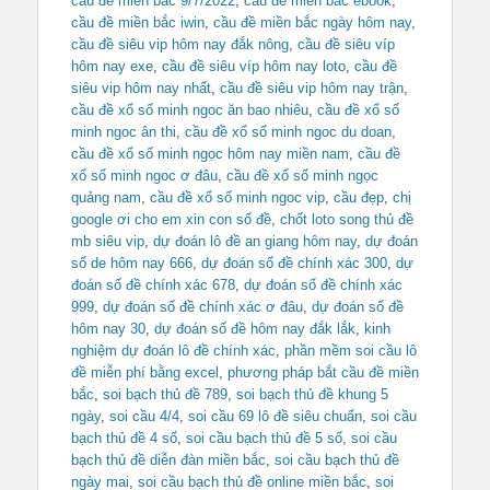
cầu đề miền bắc 9/7/2022
,
cầu đề miền bắc ebook
,
cầu đề miền bắc iwin
,
cầu đề miền bắc ngày hôm nay
,
cầu đề siêu vip hôm nay đắk nông
,
cầu đề siêu víp
hôm nay exe
,
cầu đề siêu víp hôm nay loto
,
cầu đề
siêu vip hôm nay nhất
,
cầu đề siêu vip hôm nay trận
,
cầu đề xổ số minh ngoc ăn bao nhiêu
,
cầu đề xổ số
minh ngoc ân thi
,
cầu đề xổ số minh ngoc du doan
,
cầu đề xổ số minh ngọc hôm nay miền nam
,
cầu đề
xổ số minh ngoc ơ đâu
,
cầu đề xổ số minh ngọc
quảng nam
,
cầu đề xổ số minh ngoc vip
,
cầu đẹp
,
chị
google ơi cho em xin con số đề
,
chốt loto song thủ đề
mb siêu vip
,
dự đoán lô đề an giang hôm nay
,
dự đoán
số de hôm nay 666
,
dự đoán số đề chính xác 300
,
dự
đoán số đề chính xác 678
,
dự đoán số đề chính xác
999
,
dự đoán số đề chính xác ơ đâu
,
dự đoán số đề
hôm nay 30
,
dự đoán số đề hôm nay đắk lắk
,
kinh
nghiệm dự đoán lô đề chính xác
,
phần mềm soi cầu lô
đề miễn phí bằng excel
,
phương pháp bắt cầu đề miền
bắc
,
soi bạch thủ đề 789
,
soi bạch thủ đề khung 5
ngày
,
soi cầu 4/4
,
soi cầu 69 lô đề siêu chuẩn
,
soi cầu
bạch thủ đề 4 số
,
soi cầu bạch thủ đề 5 số
,
soi cầu
bạch thủ đề diễn đàn miền bắc
,
soi cầu bạch thủ đề
ngày mai
,
soi cầu bạch thủ đề online miền bắc
,
soi