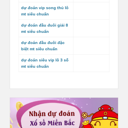
dự đoán vip song thủ lô
mt siêu chuẩn
dự đoán đầu đuôi giải 8
mt siêu chuẩn
dự đoán đầu đuôi đặc
biệt mt siêu chuẩn
dự đoán siêu vip lô 3 số
mt siêu chuẩn