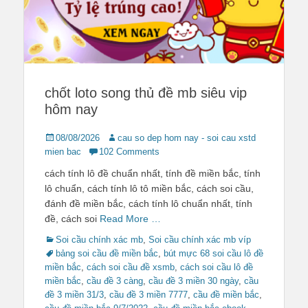
chốt loto song thủ đề mb siêu vip
hôm nay
Posted
Author
08/08/2026
cau so dep hom nay - soi cau xstd
on
mien bac
102 Comments
cách tính lô đề chuẩn nhất, tính đề miền bắc, tính
lô chuẩn, cách tính lô tô miền bắc, cách soi cầu,
đánh đề miền bắc, cách tính lô chuẩn nhất, tính
đề, cách soi
Read More …
Categories
Tags
Soi cầu chính xác mb
,
Soi cầu chính xác mb víp
bảng soi cầu đề miền bắc
,
bút mực 68 soi cầu lô đề
miền bắc
,
cách soi cầu đề xsmb
,
cách soi cầu lô đề
miền bắc
,
cầu đề 3 càng
,
cầu đề 3 miền 30 ngày
,
cầu
đề 3 miền 31/3
,
cầu đề 3 miền 7777
,
cầu đề miền bắc
,