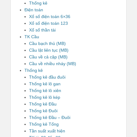
Thống kê
Điện toán
Xổ số điện toán 6×36
Xổ số điện toán 123
Xổ số thần tài
TK Cầu
Cầu bạch thủ (MB)
Cầu lật liên tục (MB)
Cầu về cả cặp (MB)
Cầu về nhiều nháy (MB)
Thống kê
Thống kê đầu đuôi
Thống kê lô gan
Thống kê lô xiên
Thống kê lô kép
Thống kê Đầu
Thống kê Đuôi
Thống kê Đầu – Đuôi
Thống kê Tổng
Tần suất xuất hiện