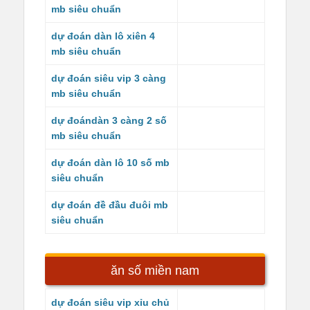
mb siêu chuẩn
dự đoán dàn lô xiên 4
mb siêu chuẩn
dự đoán siêu vip 3 càng
mb siêu chuẩn
dự đoándàn 3 càng 2 số
mb siêu chuẩn
dự đoán dàn lô 10 số mb
siêu chuẩn
dự đoán đề đầu đuôi mb
siêu chuẩn
ăn số miền nam
dự đoán siêu vip xỉu chủ