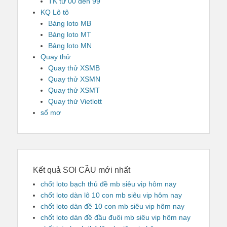
TK từ 00 đến 99
KQ Lô tô
Bảng loto MB
Bảng loto MT
Bảng loto MN
Quay thử
Quay thử XSMB
Quay thử XSMN
Quay thử XSMT
Quay thử Vietlott
sổ mơ
Kết quả SOI CẦU mới nhất
chốt loto bạch thủ đề mb siêu vip hôm nay
chốt loto dàn lô 10 con mb siêu vip hôm nay
chốt loto dàn đề 10 con mb siêu vip hôm nay
chốt loto dàn đề đầu đuôi mb siêu vip hôm nay