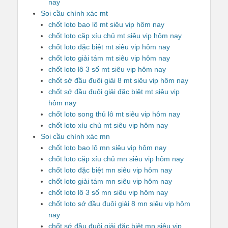
nay
Soi cầu chính xác mt
chốt loto bao lô mt siêu vip hôm nay
chốt loto cặp xíu chủ mt siêu vip hôm nay
chốt loto đặc biệt mt siêu vip hôm nay
chốt loto giải tám mt siêu vip hôm nay
chốt loto lô 3 số mt siêu vip hôm nay
chốt sớ đầu đuôi giải 8 mt siêu vip hôm nay
chốt sớ đầu đuôi giải đặc biệt mt siêu vip
hôm nay
chốt loto song thủ lô mt siêu vip hôm nay
chốt loto xíu chủ mt siêu vip hôm nay
Soi cầu chính xác mn
chốt loto bao lô mn siêu vip hôm nay
chốt loto cặp xíu chủ mn siêu vip hôm nay
chốt loto đặc biệt mn siêu vip hôm nay
chốt loto giải tám mn siêu vip hôm nay
chốt loto lô 3 số mn siêu vip hôm nay
chốt loto sớ đầu đuôi giải 8 mn siêu vip hôm
nay
chốt sớ đầu đuôi giải đặc biệt mn siêu vip