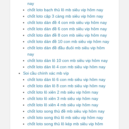
nay
chốt loto bạch thủ lô mb siêu vip hôm nay
chốt loto cặp 3 càng mb siêu vip hôm nay
chốt loto dàn đề 4 con mb siêu vip hôm nay
chốt loto dàn đề 6 con mb siêu vip hôm nay
chốt loto dàn đề 8 con mb siêu vip hôm nay
chốt loto dàn đề 10 con mb siêu vip hôm nay
chốt loto dàn đề đầu đuôi mb siêu vip hôm
nay
chốt loto dàn lô 10 con mb siêu vip hôm nay
chốt loto dàn lô 4 con mb siêu vip hôm nay
Soi cầu chính xác mb víp
chốt loto dàn lô 6 con mb siêu vip hôm nay
chốt loto dàn lô 8 con mb siêu vip hôm nay
chốt loto lô xiên 2 mb siêu vip hôm nay
chốt loto lô xiên 3 mb siêu vip hôm nay
chốt loto lô xiên 4 mb siêu vip hôm nay
chốt loto song thủ đề mb siêu vip hôm nay
chốt loto song thủ lô mb siêu vip hôm nay
chốt loto song thủ lô kép mb siêu vip hôm