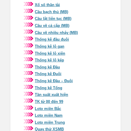
Xổ số thần tài
Cầu bạch thủ (MB)
Cầu lật liên tục (MB)
Cầu về cả cặp (MB)
Cầu về nhiều nháy (MB)
Thống kê đầu đuôi
Thống kê lô gan
Thống kê lô xiên
Thống kê lô kép
Thống kê Đầu
Thống kê Đuôi
Thống kê Đầu – Đuôi
Thống kê Tổng
Tần suất xuất hiện
TK từ 00 đến 99
Loto miền Bắc
Loto miền Nam
Loto miền Trung
Quay thử XSMB