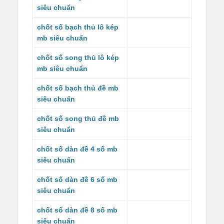
siêu chuẩn
chốt số bạch thủ lô kép
mb siêu chuẩn
chốt số song thủ lô kép
mb siêu chuẩn
chốt số bạch thủ đề mb
siêu chuẩn
chốt số song thủ đề mb
siêu chuẩn
chốt số dàn đề 4 số mb
siêu chuẩn
chốt số dàn đề 6 số mb
siêu chuẩn
chốt số dàn đề 8 số mb
siêu chuẩn