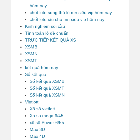
hôm nay
chốt loto song thủ lô mn siêu vip hôm nay
chốt loto xíu chủ mn siêu vip hôm nay
Kinh nghiêm soi cầu
Tính toán lô đề chuẩn
TRỰC TIẾP KẾT QUẢ XS
XSMB
XSMN
XSMT
kết quả hôm nay
Sổ kết quả
Sổ kết quả XSMB
Sổ kết quả XSMT
Sổ kết quả XSMN
Vietlott
Xổ số vietlott
Xo so mega 6/45
xổ số Power 6/55
Max 3D
Max 4D