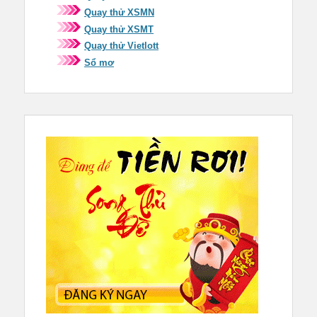
Quay thử XSMN
Quay thử XSMT
Quay thử Vietlott
Sổ mơ