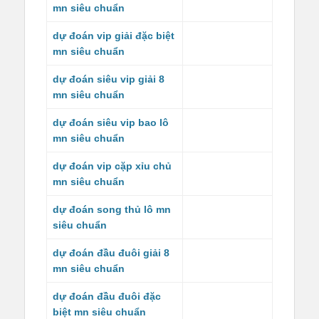
mn siêu chuẩn
dự đoán vip giải đặc biệt
mn siêu chuẩn
dự đoán siêu vip giải 8
mn siêu chuẩn
dự đoán siêu vip bao lô
mn siêu chuẩn
dự đoán vip cặp xỉu chủ
mn siêu chuẩn
dự đoán song thủ lô mn
siêu chuẩn
dự đoán đầu đuôi giải 8
mn siêu chuẩn
dự đoán đầu đuôi đặc
biệt mn siêu chuẩn