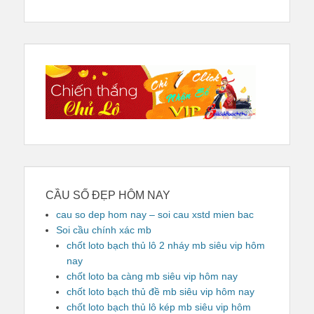
CẦU SỐ ĐẸP HÔM NAY
cau so dep hom nay – soi cau xstd mien bac
Soi cầu chính xác mb
chốt loto bạch thủ lô 2 nháy mb siêu vip hôm
nay
chốt loto ba càng mb siêu vip hôm nay
chốt loto bạch thủ đề mb siêu vip hôm nay
chốt loto bạch thủ lô kép mb siêu vip hôm