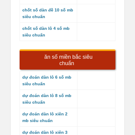
chốt số dàn đề 10 số mb
siêu chuẩn
chốt số dàn lô 4 số mb
siêu chuẩn
ăn số miền bắc siêu
chuẩn
dự đoán dàn lô 6 số mb
siêu chuẩn
dự đoán dàn lô 8 số mb
siêu chuẩn
dự đoán dàn lô xiên 2
mb siêu chuẩn
dự đoán dàn lô xiên 3