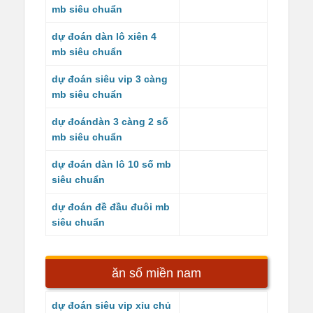
mb siêu chuẩn
dự đoán dàn lô xiên 4
mb siêu chuẩn
dự đoán siêu vip 3 càng
mb siêu chuẩn
dự đoándàn 3 càng 2 số
mb siêu chuẩn
dự đoán dàn lô 10 số mb
siêu chuẩn
dự đoán đề đầu đuôi mb
siêu chuẩn
ăn số miền nam
dự đoán siêu vip xỉu chủ