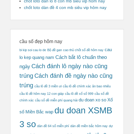
chốt loto dàn lô 8 con mb siêu vip hôm nay
chốt loto dàn đề 4 con mb siêu vip hôm nay
cầu số đẹp hôm nay
cau
bi kip soi cau lo de
Bộ đề gan
cao thủ chốt số đề hôm nay
Cách bắt lô chuẩn theo
lo kep quang nam
Cách đánh lô ngày nào cũng
ngày
trúng
Cách đánh đề ngày nào cũng
trúng
cầu lô đề 3 miền ưi
cầu lô đề chính xác ăn bao nhiêu
cầu lô đề hôm nay 12 con giáp
cầu lô đề xổ số 999
cầu số đề
du doan xo so Xổ
chính xác
cầu số đề miễn phí quang hải
du doan XSMB
số Miền Bắc wap
3 so
dàn đề 64 số miễn phí
dàn đề miền bắc hôm nay
dự