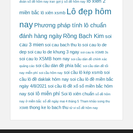
lô xiên 2
đoán số đề hôm nay iran
gợi ý số đề hôm nay
Lô đẹp hôm
miền bắc
lô xiên xsmb
nay
Phương pháp tính lô chuẩn
đánh hàng ngày
Rồng Bạch Kim
soi
cau 3 mien
soi cau bach thu lo
soi cau lo de
dep
soi cau lo de khung 3 ngay
soi cau lo XSMB 3s
soi cau lo XSMB hom nay
soi cầu dàn đề chính xác
soi cầu dàn đề phía bắc
quảng cáo
soi cầu dàn đề tối
soi cầu lô kép xsmb
soi
nay miễn phí
soi cầu hôm nay
cầu lô đề daklak hôm nay
soi cầu lô đề miền bắc
ngày 4/8/2021
soi cầu lô đề xổ số miền bắc hôm
soi lô miễn phí
nay
Soi lô xiên chuẩn
số đề hôm
nay ở miền bắc
số đề ngày mai 4 tháng 5
Tham khảo song thu
thong ke lo bach thu
XSMB
tử vi số đề hôm nay