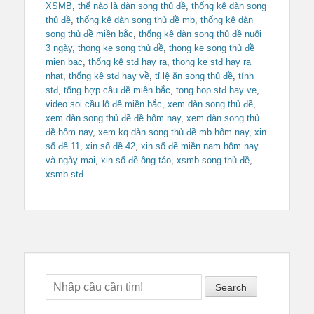
XSMB
,
thế nào là dàn song thủ đề
,
thống kê dàn song
thủ đề
,
thống kê dàn song thủ đề mb
,
thống kê dàn
song thủ đề miền bắc
,
thống kê dàn song thủ đề nuôi
3 ngày
,
thong ke song thủ đề
,
thong ke song thủ đề
mien bac
,
thống kê stđ hay ra
,
thong ke stđ hay ra
nhat
,
thống kê stđ hay về
,
tỉ lệ ăn song thủ đề
,
tính
stđ
,
tổng hợp cầu đề miền bắc
,
tong hop stđ hay ve
,
video soi cầu lô đề miền bắc
,
xem dàn song thủ đề
,
xem dàn song thủ đề đề hôm nay
,
xem dàn song thủ
đề hôm nay
,
xem kq dàn song thủ đề mb hôm nay
,
xin
số đề 11
,
xin số đề 42
,
xin số đề miền nam hôm nay
và ngày mai
,
xin số đề ông táo
,
xsmb song thủ đề
,
xsmb stđ
Search