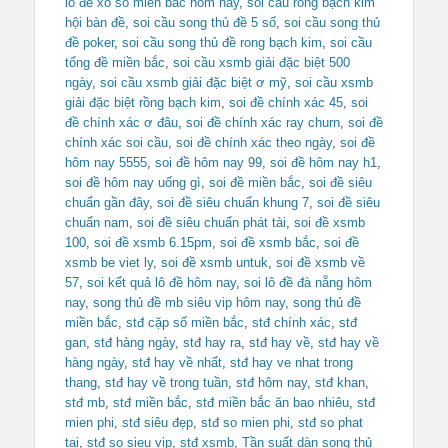
lô đề xổ số miền bắc hôm nay
,
soi cầu rồng bạch kim
hội bàn đề
,
soi cầu song thủ đề 5 số
,
soi cầu song thủ
đề poker
,
soi cầu song thủ đề rong bạch kim
,
soi cầu
tổng đề miền bắc
,
soi cầu xsmb giải đặc biệt 500
ngày
,
soi cầu xsmb giải đặc biệt ơ mỹ
,
soi cầu xsmb
giải đặc biệt rồng bạch kim
,
soi đề chính xác 45
,
soi
đề chính xác ơ đâu
,
soi đề chính xác ray churn
,
soi đề
chính xác soi cầu
,
soi đề chính xác theo ngày
,
soi đề
hôm nay 5555
,
soi đề hôm nay 99
,
soi đề hôm nay h1
,
soi đề hôm nay uống gì
,
soi đề miền bắc
,
soi đề siêu
chuẩn gần đây
,
soi đề siêu chuẩn khung 7
,
soi đề siêu
chuẩn nam
,
soi đề siêu chuẩn phát tài
,
soi đề xsmb
100
,
soi đề xsmb 6.15pm
,
soi đề xsmb bắc
,
soi đề
xsmb be viet ly
,
soi đề xsmb untuk
,
soi đề xsmb về
57
,
soi kết quả lô đề hôm nay
,
soi lô đề đà nẵng hôm
nay
,
song thủ đề mb siêu vip hôm nay
,
song thủ đề
miền bắc
,
stđ cặp số miền bắc
,
stđ chính xác
,
stđ
gan
,
stđ hàng ngày
,
stđ hay ra
,
stđ hay về
,
stđ hay về
hàng ngày
,
stđ hay về nhất
,
stđ hay ve nhat trong
thang
,
stđ hay về trong tuần
,
stđ hôm nay
,
stđ khan
,
stđ mb
,
stđ miền bắc
,
stđ miền bắc ăn bao nhiêu
,
stđ
mien phi
,
stđ siêu đẹp
,
stđ so mien phi
,
stđ so phat
tai
,
stđ so sieu vip
,
stđ xsmb
,
Tần suất dàn song thủ