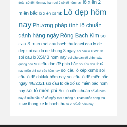
lô xiên 2
đoán số đề hôm nay iran
gợi ý số đề hôm nay
Lô đẹp hôm
miền bắc
lô xiên xsmb
nay
Phương pháp tính lô chuẩn
đánh hàng ngày
Rồng Bạch Kim
soi
cau 3 mien
soi cau bach thu lo
soi cau lo de
dep
soi cau lo de khung 3 ngay
soi cau lo XSMB 3s
soi cau lo XSMB hom nay
soi cầu dàn đề chính xác
soi cầu dàn đề phía bắc
quảng cáo
soi cầu dàn đề tối
soi cầu lô kép xsmb
soi
nay miễn phí
soi cầu hôm nay
cầu lô đề daklak hôm nay
soi cầu lô đề miền bắc
ngày 4/8/2021
soi cầu lô đề xổ số miền bắc hôm
soi lô miễn phí
nay
Soi lô xiên chuẩn
số đề hôm
nay ở miền bắc
số đề ngày mai 4 tháng 5
Tham khảo song thu
thong ke lo bach thu
XSMB
tử vi số đề hôm nay