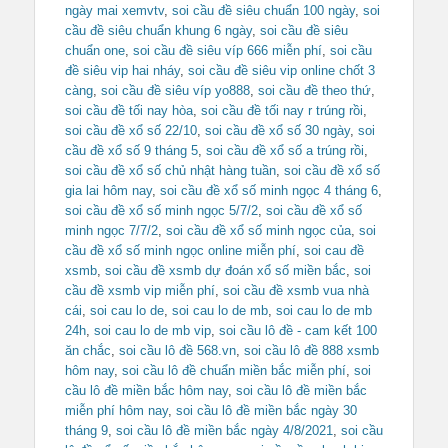
ngày mai xemvtv
,
soi cầu đề siêu chuẩn 100 ngày
,
soi
cầu đề siêu chuẩn khung 6 ngày
,
soi cầu đề siêu
chuẩn one
,
soi cầu đề siêu víp 666 miễn phí
,
soi cầu
đề siêu vip hai nháy
,
soi cầu đề siêu vip online chốt 3
càng
,
soi cầu đề siêu víp yo888
,
soi cầu đề theo thứ
,
soi cầu đề tối nay hòa
,
soi cầu đề tối nay r trúng rồi
,
soi cầu đề xổ số 22/10
,
soi cầu đề xổ số 30 ngày
,
soi
cầu đề xổ số 9 tháng 5
,
soi cầu đề xổ số a trúng rồi
,
soi cầu đề xổ số chủ nhật hàng tuần
,
soi cầu đề xổ số
gia lai hôm nay
,
soi cầu đề xổ số minh ngọc 4 tháng 6
,
soi cầu đề xổ số minh ngọc 5/7/2
,
soi cầu đề xổ số
minh ngọc 7/7/2
,
soi cầu đề xổ số minh ngọc của
,
soi
cầu đề xổ số minh ngọc online miễn phí
,
soi cau đề
xsmb
,
soi cầu đề xsmb dự đoán xổ số miền bắc
,
soi
cầu đề xsmb vip miễn phí
,
soi cầu đề xsmb vua nhà
cái
,
soi cau lo de
,
soi cau lo de mb
,
soi cau lo de mb
24h
,
soi cau lo de mb vip
,
soi cầu lô đề - cam kết 100
ăn chắc
,
soi cầu lô đề 568.vn
,
soi cầu lô đề 888 xsmb
hôm nay
,
soi cầu lô đề chuẩn miền bắc miễn phí
,
soi
cầu lô đề miền bắc hôm nay
,
soi cầu lô đề miền bắc
miễn phí hôm nay
,
soi cầu lô đề miền bắc ngày 30
tháng 9
,
soi cầu lô đề miền bắc ngày 4/8/2021
,
soi cầu