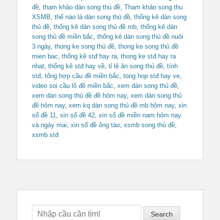
đề
,
tham khảo dàn song thủ đề
,
Tham khảo song thu
XSMB
,
thế nào là dàn song thủ đề
,
thống kê dàn song
thủ đề
,
thống kê dàn song thủ đề mb
,
thống kê dàn
song thủ đề miền bắc
,
thống kê dàn song thủ đề nuôi
3 ngày
,
thong ke song thủ đề
,
thong ke song thủ đề
mien bac
,
thống kê stđ hay ra
,
thong ke stđ hay ra
nhat
,
thống kê stđ hay về
,
tỉ lệ ăn song thủ đề
,
tính
stđ
,
tổng hợp cầu đề miền bắc
,
tong hop stđ hay ve
,
video soi cầu lô đề miền bắc
,
xem dàn song thủ đề
,
xem dàn song thủ đề đề hôm nay
,
xem dàn song thủ
đề hôm nay
,
xem kq dàn song thủ đề mb hôm nay
,
xin
số đề 11
,
xin số đề 42
,
xin số đề miền nam hôm nay
và ngày mai
,
xin số đề ông táo
,
xsmb song thủ đề
,
xsmb stđ
Search