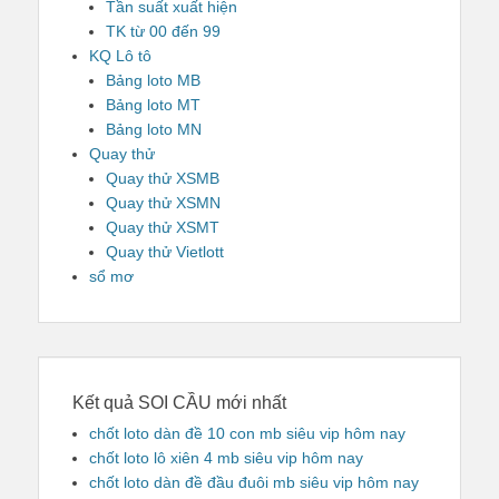
Tần suất xuất hiện
TK từ 00 đến 99
KQ Lô tô
Bảng loto MB
Bảng loto MT
Bảng loto MN
Quay thử
Quay thử XSMB
Quay thử XSMN
Quay thử XSMT
Quay thử Vietlott
sổ mơ
Kết quả SOI CẦU mới nhất
chốt loto dàn đề 10 con mb siêu vip hôm nay
chốt loto lô xiên 4 mb siêu vip hôm nay
chốt loto dàn đề đầu đuôi mb siêu vip hôm nay