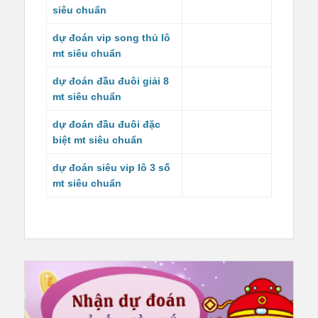
siêu chuẩn
dự đoán vip song thủ lô
mt siêu chuẩn
dự đoán đầu đuôi giải 8
mt siêu chuẩn
dự đoán đầu đuôi đặc
biệt mt siêu chuẩn
dự đoán siêu vip lô 3 số
mt siêu chuẩn