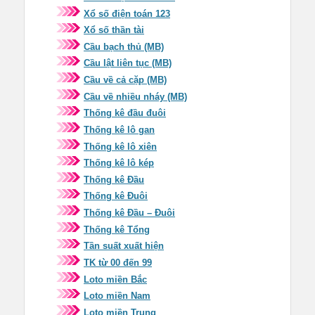
Xổ số điện toán 123
Xổ số thần tài
Cầu bạch thủ (MB)
Cầu lật liên tục (MB)
Cầu về cả cặp (MB)
Cầu về nhiều nháy (MB)
Thống kê đầu đuôi
Thống kê lô gan
Thống kê lô xiên
Thống kê lô kép
Thống kê Đầu
Thống kê Đuôi
Thống kê Đầu – Đuôi
Thống kê Tổng
Tần suất xuất hiện
TK từ 00 đến 99
Loto miền Bắc
Loto miền Nam
Loto miền Trung