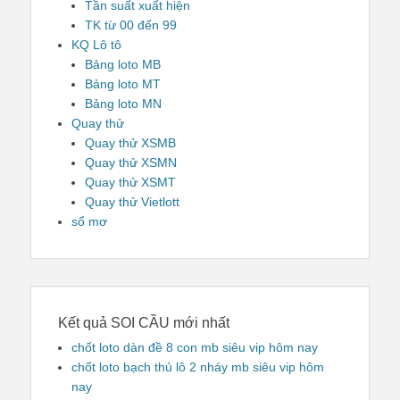
Tần suất xuất hiện
TK từ 00 đến 99
KQ Lô tô
Bảng loto MB
Bảng loto MT
Bảng loto MN
Quay thử
Quay thử XSMB
Quay thử XSMN
Quay thử XSMT
Quay thử Vietlott
sổ mơ
Kết quả SOI CẦU mới nhất
chốt loto dàn đề 8 con mb siêu vip hôm nay
chốt loto bạch thủ lô 2 nháy mb siêu vip hôm
nay