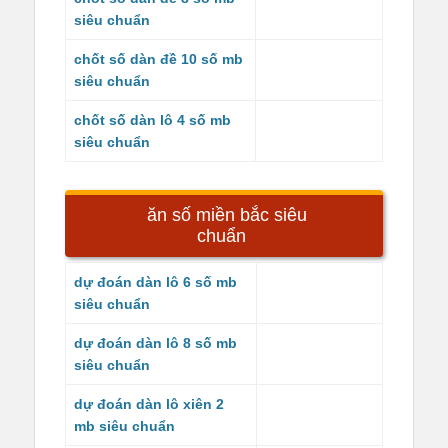
siêu chuẩn
chốt số dàn đề 10 số mb
siêu chuẩn
chốt số dàn lô 4 số mb
siêu chuẩn
ăn số miền bắc siêu
chuẩn
dự đoán dàn lô 6 số mb
siêu chuẩn
dự đoán dàn lô 8 số mb
siêu chuẩn
dự đoán dàn lô xiên 2
mb siêu chuẩn