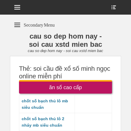
Menu
Show
Heade
Sideb
Conte
Secondary Menu
cau so dep hom nay -
soi cau xstd mien bac
cau so dep hom nay - soi cau xstd mien bac
Thẻ:
soi cầu đề xổ số minh ngọc
online miễn phí
ăn số cao cấp
chốt số bạch thủ lô mb
siêu chuẩn
chốt số bạch thủ lô 2
nháy mb siêu chuẩn