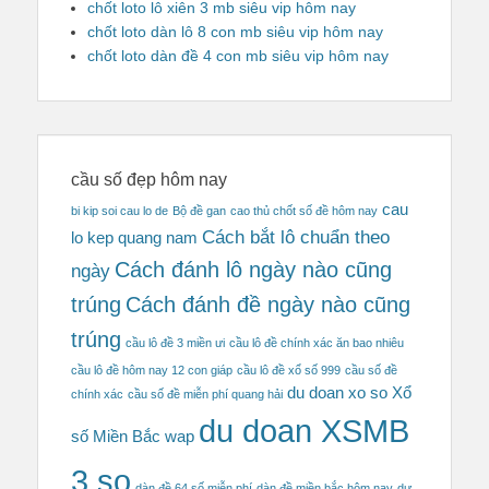
chốt loto lô xiên 3 mb siêu vip hôm nay
chốt loto dàn lô 8 con mb siêu vip hôm nay
chốt loto dàn đề 4 con mb siêu vip hôm nay
cầu số đẹp hôm nay
cau
bi kip soi cau lo de
Bộ đề gan
cao thủ chốt số đề hôm nay
Cách bắt lô chuẩn theo
lo kep quang nam
Cách đánh lô ngày nào cũng
ngày
trúng
Cách đánh đề ngày nào cũng
trúng
cầu lô đề 3 miền ưi
cầu lô đề chính xác ăn bao nhiêu
cầu lô đề hôm nay 12 con giáp
cầu lô đề xổ số 999
cầu số đề
du doan xo so Xổ
chính xác
cầu số đề miễn phí quang hải
du doan XSMB
số Miền Bắc wap
3 so
dàn đề 64 số miễn phí
dàn đề miền bắc hôm nay
dự