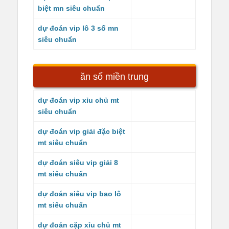
biệt mn siêu chuẩn
dự đoán vip lô 3 số mn
siêu chuẩn
ăn số miền trung
dự đoán vip xỉu chủ mt
siêu chuẩn
dự đoán vip giải đặc biệt
mt siêu chuẩn
dự đoán siêu vip giải 8
mt siêu chuẩn
dự đoán siêu vip bao lô
mt siêu chuẩn
dự đoán cặp xỉu chủ mt