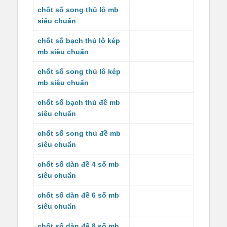
chốt số song thủ lô mb
siêu chuẩn
chốt số bạch thủ lô kép
mb siêu chuẩn
chốt số song thủ lô kép
mb siêu chuẩn
chốt số bạch thủ đề mb
siêu chuẩn
chốt số song thủ đề mb
siêu chuẩn
chốt số dàn đề 4 số mb
siêu chuẩn
chốt số dàn đề 6 số mb
siêu chuẩn
chốt số dàn đề 8 số mb