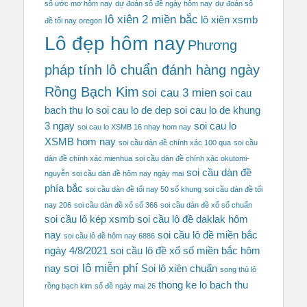
số ước mơ hôm nay
dự đoán số đề ngày hôm nay
dự đoán số
lô xiên 2 miền bắc
lô xiên xsmb
đề tối nay oregon
Lô đẹp hôm nay
Phương
pháp tính lô chuẩn đánh hàng ngày
Rồng Bạch Kim
soi cau 3 mien
soi cau
bach thu lo
soi cau lo de dep
soi cau lo de khung
3 ngay
soi cau lo
soi cau lo XSMB 16 nhay hom nay
XSMB hom nay
soi cầu dàn đề chính xác 100 qua
soi cầu
dàn đề chính xác mienhua
soi cầu dàn đề chính xác okutomi-
soi cầu dàn đề
nguyễn
soi cầu dàn đề hôm nay ngày mai
phía bắc
soi cầu dàn đề tối nay 50 số khung
soi cầu dàn đề tối
nay 206
soi cầu dàn đề xổ số 366
soi cầu dàn đề xổ số chuẩn
soi cầu lô kép xsmb
soi cầu lô đề daklak hôm
nay
soi cầu lô đề miền bắc
soi cầu lô đề hôm nay 6886
ngày 4/8/2021
soi cầu lô đề xổ số miền bắc hôm
soi lô miễn phí
nay
Soi lô xiên chuẩn
song thủ lô
thong ke lo bach thu
rồng bạch kim
số đề ngày mai 26