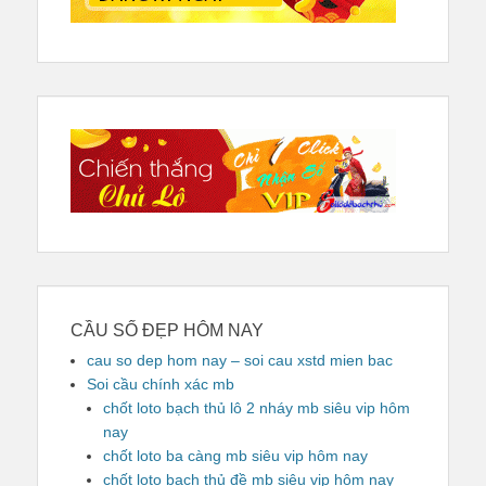
CẦU SỐ ĐẸP HÔM NAY
cau so dep hom nay – soi cau xstd mien bac
Soi cầu chính xác mb
chốt loto bạch thủ lô 2 nháy mb siêu vip hôm
nay
chốt loto ba càng mb siêu vip hôm nay
chốt loto bạch thủ đề mb siêu vip hôm nay