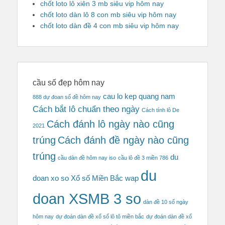
chốt loto lô xiên 3 mb siêu vip hôm nay
chốt loto dàn lô 8 con mb siêu vip hôm nay
chốt loto dàn đề 4 con mb siêu vip hôm nay
cầu số đẹp hôm nay
cau lo kep quang nam
888 dự đoan số đề hôm nay
Cách bắt lô chuẩn theo ngày
Cách tính lô De
Cách đánh lô ngày nào cũng
2021
trúng
Cách đánh đề ngày nào cũng
trúng
du
cầu dàn đề hôm nay iso
cầu lô đề 3 miền 786
du
doan xo so Xổ số Miền Bắc wap
doan XSMB 3 so
dàn đề 10 số ngày
hôm nay
dự đoán dàn đề xổ số lô tô miền bắc
dự đoán dàn đề xổ