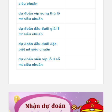
siêu chuẩn
dự đoán vip song thủ lô
mt siêu chuẩn
dự đoán đầu đuôi giải 8
mt siêu chuẩn
dự đoán đầu đuôi đặc
biệt mt siêu chuẩn
dự đoán siêu vip lô 3 số
mt siêu chuẩn