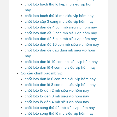
chốt loto bạch thủ lô kép mb siêu vip hôm
nay
chốt loto bạch thủ lô mb siêu vip hôm nay
chốt loto cặp 3 càng mb siêu vip hôm nay
chốt loto dàn đề 4 con mb siêu vip hôm nay
chốt loto dàn đề 6 con mb siêu vip hôm nay
chốt loto dàn đề 8 con mb siêu vip hôm nay
chốt loto dàn đề 10 con mb siêu vip hôm nay
chốt loto dàn đề đầu đuôi mb siêu vip hôm
nay
chốt loto dàn lô 10 con mb siêu vip hôm nay
chốt loto dàn lô 4 con mb siêu vip hôm nay
Soi cầu chính xác mb víp
chốt loto dàn lô 6 con mb siêu vip hôm nay
chốt loto dàn lô 8 con mb siêu vip hôm nay
chốt loto lô xiên 2 mb siêu vip hôm nay
chốt loto lô xiên 3 mb siêu vip hôm nay
chốt loto lô xiên 4 mb siêu vip hôm nay
chốt loto song thủ đề mb siêu vip hôm nay
chốt loto song thủ lô mb siêu vip hôm nay