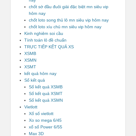
chốt sớ đầu đuôi giải đặc biệt mn siêu vip
hôm nay
chốt loto song thủ lô mn siêu vip hôm nay
chốt loto xíu chủ mn siêu vip hôm nay
Kinh nghiêm soi cầu
Tính toán lô đề chuẩn
TRỰC TIẾP KẾT QUẢ XS
XSMB
XSMN
XSMT
kết quả hôm nay
Sổ kết quả
Sổ kết quả XSMB
Sổ kết quả XSMT
Sổ kết quả XSMN
Vietlott
Xổ số vietlott
Xo so mega 6/45
xổ số Power 6/55
Max 3D