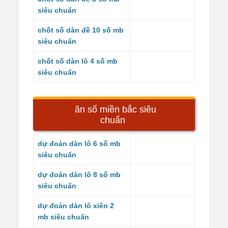
siêu chuẩn
chốt số dàn đề 10 số mb
siêu chuẩn
chốt số dàn lô 4 số mb
siêu chuẩn
ăn số miền bắc siêu
chuẩn
dự đoán dàn lô 6 số mb
siêu chuẩn
dự đoán dàn lô 8 số mb
siêu chuẩn
dự đoán dàn lô xiên 2
mb siêu chuẩn