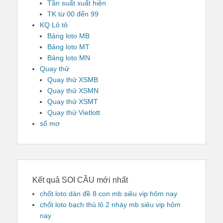
Tần suất xuất hiện
TK từ 00 đến 99
KQ Lô tô
Bảng loto MB
Bảng loto MT
Bảng loto MN
Quay thử
Quay thử XSMB
Quay thử XSMN
Quay thử XSMT
Quay thử Vietlott
sổ mơ
Kết quả SOI CẦU mới nhất
chốt loto dàn đề 8 con mb siêu vip hôm nay
chốt loto bạch thủ lô 2 nháy mb siêu vip hôm
nay