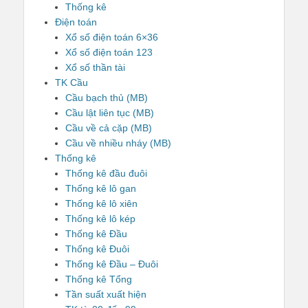
Thống kê
Điện toán
Xổ số điện toán 6×36
Xổ số điện toán 123
Xổ số thần tài
TK Cầu
Cầu bạch thủ (MB)
Cầu lật liên tục (MB)
Cầu về cả cặp (MB)
Cầu về nhiều nháy (MB)
Thống kê
Thống kê đầu đuôi
Thống kê lô gan
Thống kê lô xiên
Thống kê lô kép
Thống kê Đầu
Thống kê Đuôi
Thống kê Đầu – Đuôi
Thống kê Tổng
Tần suất xuất hiện