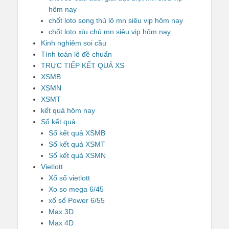
hôm nay
chốt loto song thủ lô mn siêu vip hôm nay
chốt loto xíu chủ mn siêu vip hôm nay
Kinh nghiêm soi cầu
Tính toán lô đề chuẩn
TRỰC TIẾP KẾT QUẢ XS
XSMB
XSMN
XSMT
kết quả hôm nay
Sổ kết quả
Sổ kết quả XSMB
Sổ kết quả XSMT
Sổ kết quả XSMN
Vietlott
Xổ số vietlott
Xo so mega 6/45
xổ số Power 6/55
Max 3D
Max 4D