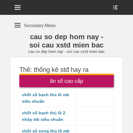
Menu
Show
Heade
Sideb
Conte
Secondary Menu
cau so dep hom nay -
soi cau xstd mien bac
cau so dep hom nay - soi cau xstd mien bac
Thẻ:
thống kê stđ hay ra
ăn số cao cấp
chốt số bạch thủ lô mb
siêu chuẩn
chốt số bạch thủ lô 2
nháy mb siêu chuẩn
chốt số song thủ lô mb