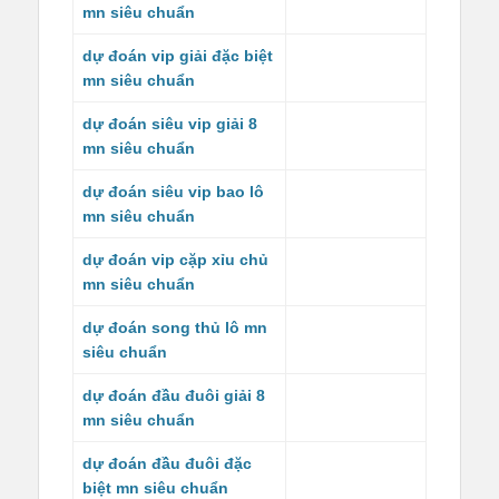
mn siêu chuẩn
dự đoán vip giải đặc biệt
mn siêu chuẩn
dự đoán siêu vip giải 8
mn siêu chuẩn
dự đoán siêu vip bao lô
mn siêu chuẩn
dự đoán vip cặp xỉu chủ
mn siêu chuẩn
dự đoán song thủ lô mn
siêu chuẩn
dự đoán đầu đuôi giải 8
mn siêu chuẩn
dự đoán đầu đuôi đặc
biệt mn siêu chuẩn