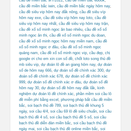
cầu đề miền bắc 9/7/2022
,
cầu đề miền bắc ebook
,
cầu đề miền bắc iwin
,
cầu đề miền bắc ngày hôm nay
,
cầu đề siêu vip hôm nay đắk nông
,
cầu đề siêu víp
hôm nay exe
,
cầu đề siêu víp hôm nay loto
,
cầu đề
siêu vip hôm nay nhất
,
cầu đề siêu vip hôm nay trận
,
cầu đề xổ số minh ngoc ăn bao nhiêu
,
cầu đề xổ số
minh ngoc ân thi
,
cầu đề xổ số minh ngoc du doan
,
cầu đề xổ số minh ngọc hôm nay miền nam
,
cầu đề
xổ số minh ngoc ơ đâu
,
cầu đề xổ số minh ngọc
quảng nam
,
cầu đề xổ số minh ngoc vip
,
cầu đẹp
,
chị
google ơi cho em xin con số đề
,
chốt loto song thủ đề
mb siêu vip
,
dự đoán lô đề an giang hôm nay
,
dự đoán
số de hôm nay 666
,
dự đoán số đề chính xác 300
,
dự
đoán số đề chính xác 678
,
dự đoán số đề chính xác
999
,
dự đoán số đề chính xác ơ đâu
,
dự đoán số đề
hôm nay 30
,
dự đoán số đề hôm nay đắk lắk
,
kinh
nghiệm dự đoán lô đề chính xác
,
phần mềm soi cầu lô
đề miễn phí bằng excel
,
phương pháp bắt cầu đề miền
bắc
,
soi bạch thủ đề 789
,
soi bạch thủ đề khung 5
ngày
,
soi cầu 4/4
,
soi cầu 69 lô đề siêu chuẩn
,
soi cầu
bạch thủ đề 4 số
,
soi cầu bạch thủ đề 5 số
,
soi cầu
bạch thủ đề diễn đàn miền bắc
,
soi cầu bạch thủ đề
ngày mai
,
soi cầu bạch thủ đề online miền bắc
,
soi