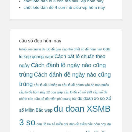
chốt loto dàn lô 8 con mb siêu vip hôm nay
chốt loto dàn đề 4 con mb siêu vip hôm nay
cầu số đẹp hôm nay
cau
bi kip soi cau lo de
Bộ đề gan
cao thủ chốt số đề hôm nay
Cách bắt lô chuẩn theo
lo kep quang nam
Cách đánh lô ngày nào cũng
ngày
trúng
Cách đánh đề ngày nào cũng
trúng
cầu lô đề 3 miền ưi
cầu lô đề chính xác ăn bao nhiêu
cầu lô đề hôm nay 12 con giáp
cầu lô đề xổ số 999
cầu số đề
du doan xo so Xổ
chính xác
cầu số đề miễn phí quang hải
du doan XSMB
số Miền Bắc wap
3 so
dàn đề 64 số miễn phí
dàn đề miền bắc hôm nay
dự