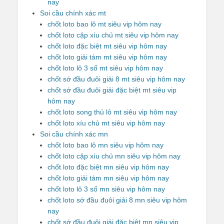
nay
Soi cầu chính xác mt
chốt loto bao lô mt siêu vip hôm nay
chốt loto cặp xíu chủ mt siêu vip hôm nay
chốt loto đặc biệt mt siêu vip hôm nay
chốt loto giải tám mt siêu vip hôm nay
chốt loto lô 3 số mt siêu vip hôm nay
chốt sớ đầu đuôi giải 8 mt siêu vip hôm nay
chốt sớ đầu đuôi giải đặc biệt mt siêu vip
hôm nay
chốt loto song thủ lô mt siêu vip hôm nay
chốt loto xíu chủ mt siêu vip hôm nay
Soi cầu chính xác mn
chốt loto bao lô mn siêu vip hôm nay
chốt loto cặp xíu chủ mn siêu vip hôm nay
chốt loto đặc biệt mn siêu vip hôm nay
chốt loto giải tám mn siêu vip hôm nay
chốt loto lô 3 số mn siêu vip hôm nay
chốt loto sớ đầu đuôi giải 8 mn siêu vip hôm
nay
chốt sớ đầu đuôi giải đặc biệt mn siêu vip