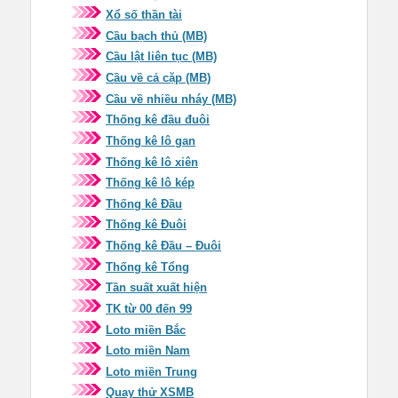
Xổ số thần tài
Cầu bạch thủ (MB)
Cầu lật liên tục (MB)
Cầu về cả cặp (MB)
Cầu về nhiều nháy (MB)
Thống kê đầu đuôi
Thống kê lô gan
Thống kê lô xiên
Thống kê lô kép
Thống kê Đầu
Thống kê Đuôi
Thống kê Đầu – Đuôi
Thống kê Tổng
Tần suất xuất hiện
TK từ 00 đến 99
Loto miền Bắc
Loto miền Nam
Loto miền Trung
Quay thử XSMB