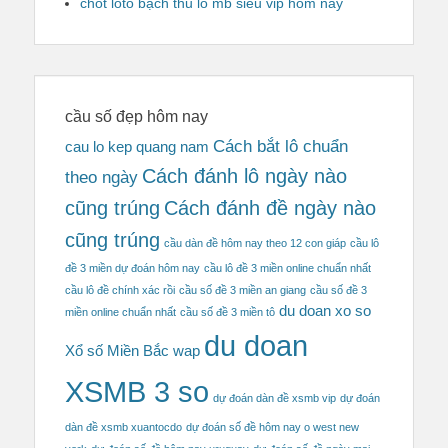
chốt loto bạch thủ lô mb siêu vip hôm nay
cầu số đẹp hôm nay
Cách bắt lô chuẩn
cau lo kep quang nam
Cách đánh lô ngày nào
theo ngày
cũng trúng
Cách đánh đề ngày nào
cũng trúng
cầu dàn đề hôm nay theo 12 con giáp
cầu lô
đề 3 miền dự đoán hôm nay
cầu lô đề 3 miền online chuẩn nhất
cầu lô đề chính xác rồi
cầu số đề 3 miền an giang
cầu số đề 3
du doan xo so
miền online chuẩn nhất
cầu số đề 3 miền tô
du doan
Xổ số Miền Bắc wap
XSMB 3 so
dự đoán dàn đề xsmb vip
dự đoán
dàn đề xsmb xuantocdo
dự đoán số đề hôm nay o west new