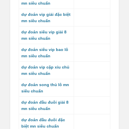
mn siêu chuẩn
dự đoán vip giải đặc biệt
mn siêu chuẩn
dự đoán siêu vip giải 8
mn siêu chuẩn
dự đoán siêu vip bao lô
mn siêu chuẩn
dự đoán vip cặp xỉu chủ
mn siêu chuẩn
dự đoán song thủ lô mn
siêu chuẩn
dự đoán đầu đuôi giải 8
mn siêu chuẩn
dự đoán đầu đuôi đặc
biệt mn siêu chuẩn