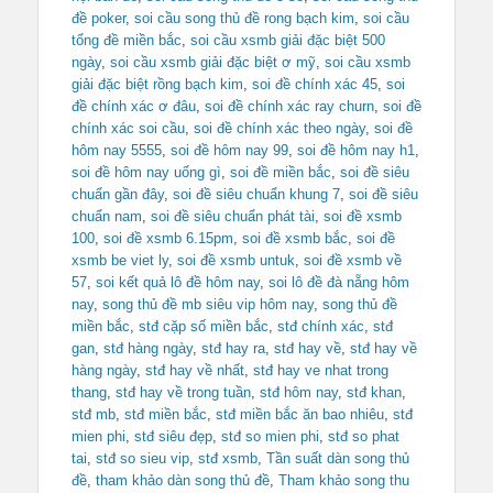
đề poker
,
soi cầu song thủ đề rong bạch kim
,
soi cầu
tổng đề miền bắc
,
soi cầu xsmb giải đặc biệt 500
ngày
,
soi cầu xsmb giải đặc biệt ơ mỹ
,
soi cầu xsmb
giải đặc biệt rồng bạch kim
,
soi đề chính xác 45
,
soi
đề chính xác ơ đâu
,
soi đề chính xác ray churn
,
soi đề
chính xác soi cầu
,
soi đề chính xác theo ngày
,
soi đề
hôm nay 5555
,
soi đề hôm nay 99
,
soi đề hôm nay h1
,
soi đề hôm nay uống gì
,
soi đề miền bắc
,
soi đề siêu
chuẩn gần đây
,
soi đề siêu chuẩn khung 7
,
soi đề siêu
chuẩn nam
,
soi đề siêu chuẩn phát tài
,
soi đề xsmb
100
,
soi đề xsmb 6.15pm
,
soi đề xsmb bắc
,
soi đề
xsmb be viet ly
,
soi đề xsmb untuk
,
soi đề xsmb về
57
,
soi kết quả lô đề hôm nay
,
soi lô đề đà nẵng hôm
nay
,
song thủ đề mb siêu vip hôm nay
,
song thủ đề
miền bắc
,
stđ cặp số miền bắc
,
stđ chính xác
,
stđ
gan
,
stđ hàng ngày
,
stđ hay ra
,
stđ hay về
,
stđ hay về
hàng ngày
,
stđ hay về nhất
,
stđ hay ve nhat trong
thang
,
stđ hay về trong tuần
,
stđ hôm nay
,
stđ khan
,
stđ mb
,
stđ miền bắc
,
stđ miền bắc ăn bao nhiêu
,
stđ
mien phi
,
stđ siêu đẹp
,
stđ so mien phi
,
stđ so phat
tai
,
stđ so sieu vip
,
stđ xsmb
,
Tần suất dàn song thủ
đề
,
tham khảo dàn song thủ đề
,
Tham khảo song thu