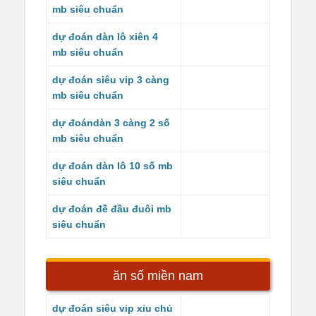
mb siêu chuẩn
dự đoán dàn lô xiên 4
mb siêu chuẩn
dự đoán siêu vip 3 càng
mb siêu chuẩn
dự đoándàn 3 càng 2 số
mb siêu chuẩn
dự đoán dàn lô 10 số mb
siêu chuẩn
dự đoán đề đầu đuôi mb
siêu chuẩn
ăn số miền nam
dự đoán siêu vip xỉu chủ