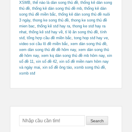
XSMB
,
thế nào là dàn song thủ đề
,
thống kê dàn song
thủ đề
,
thống kê dàn song thủ đề mb
,
thống kê dàn
song thủ đề miền bắc
,
thống kê dàn song thủ đề nuôi
3 ngày
,
thong ke song thủ đề
,
thong ke song thủ đề
mien bac
,
thống kê stđ hay ra
,
thong ke stđ hay ra
nhat
,
thống kê stđ hay về
,
tỉ lệ ăn song thủ đề
,
tính
stđ
,
tổng hợp cầu đề miền bắc
,
tong hop stđ hay ve
,
video soi cầu lô đề miền bắc
,
xem dàn song thủ đề
,
xem dàn song thủ đề đề hôm nay
,
xem dàn song thủ
đề hôm nay
,
xem kq dàn song thủ đề mb hôm nay
,
xin
số đề 11
,
xin số đề 42
,
xin số đề miền nam hôm nay
và ngày mai
,
xin số đề ông táo
,
xsmb song thủ đề
,
xsmb stđ
Search