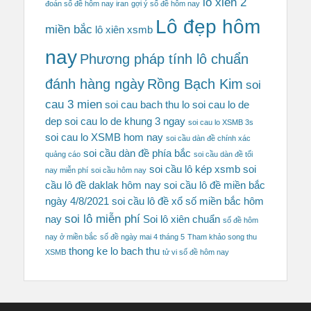
lô xiên 2
đoán số đề hôm nay iran
gợi ý số đề hôm nay
Lô đẹp hôm
miền bắc
lô xiên xsmb
nay
Phương pháp tính lô chuẩn
đánh hàng ngày
Rồng Bạch Kim
soi
cau 3 mien
soi cau bach thu lo
soi cau lo de
dep
soi cau lo de khung 3 ngay
soi cau lo XSMB 3s
soi cau lo XSMB hom nay
soi cầu dàn đề chính xác
soi cầu dàn đề phía bắc
quảng cáo
soi cầu dàn đề tối
soi cầu lô kép xsmb
soi
nay miễn phí
soi cầu hôm nay
cầu lô đề daklak hôm nay
soi cầu lô đề miền bắc
ngày 4/8/2021
soi cầu lô đề xổ số miền bắc hôm
soi lô miễn phí
nay
Soi lô xiên chuẩn
số đề hôm
nay ở miền bắc
số đề ngày mai 4 tháng 5
Tham khảo song thu
thong ke lo bach thu
XSMB
tử vi số đề hôm nay