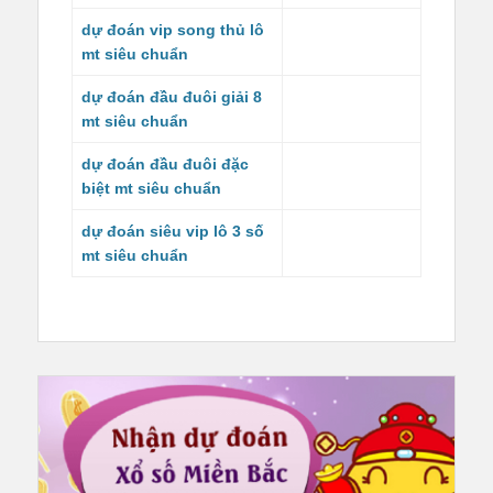
dự đoán vip song thủ lô
mt siêu chuẩn
dự đoán đầu đuôi giải 8
mt siêu chuẩn
dự đoán đầu đuôi đặc
biệt mt siêu chuẩn
dự đoán siêu vip lô 3 số
mt siêu chuẩn