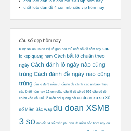
chốt loto dàn lô 8 con mb siêu vip hôm nay
chốt loto dàn đề 4 con mb siêu vip hôm nay
cầu số đẹp hôm nay
cau
bi kip soi cau lo de
Bộ đề gan
cao thủ chốt số đề hôm nay
Cách bắt lô chuẩn theo
lo kep quang nam
Cách đánh lô ngày nào cũng
ngày
trúng
Cách đánh đề ngày nào cũng
trúng
cầu lô đề 3 miền ưi
cầu lô đề chính xác ăn bao nhiêu
cầu lô đề hôm nay 12 con giáp
cầu lô đề xổ số 999
cầu số đề
du doan xo so Xổ
chính xác
cầu số đề miễn phí quang hải
du doan XSMB
số Miền Bắc wap
3 so
dàn đề 64 số miễn phí
dàn đề miền bắc hôm nay
dự