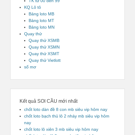
TK từ 00 đến 99
KQ Lô tô
Bảng loto MB
Bảng loto MT
Bảng loto MN
Quay thử
Quay thử XSMB
Quay thử XSMN
Quay thử XSMT
Quay thử Vietlott
sổ mơ
Kết quả SOI CẦU mới nhất
chốt loto dàn đề 8 con mb siêu vip hôm nay
chốt loto bạch thủ lô 2 nháy mb siêu vip hôm
nay
chốt loto lô xiên 3 mb siêu vip hôm nay