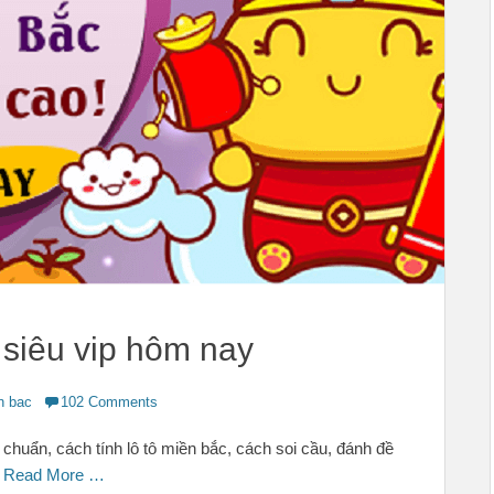
 siêu vip hôm nay
n bac
102 Comments
ô chuẩn, cách tính lô tô miền bắc, cách soi cầu, đánh đề
i
Read More …