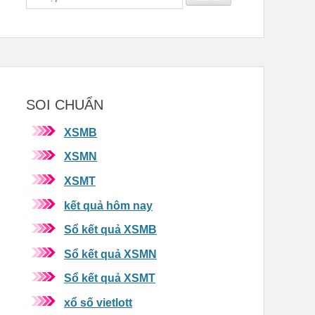
SOI CHUẨN
XSMB
XSMN
XSMT
kết quả hôm nay
Sổ kết quả XSMB
Sổ kết quả XSMN
Sổ kết quả XSMT
xổ số vietlott