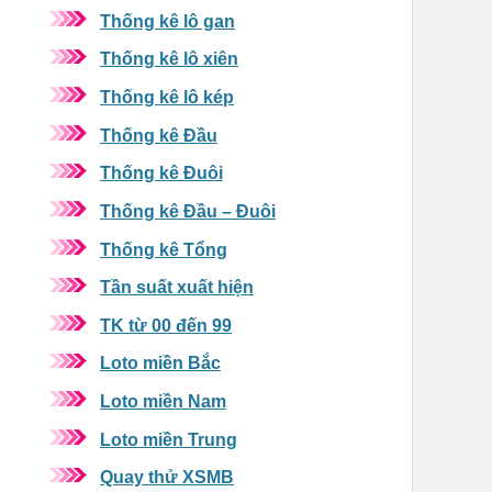
Thống kê lô gan
Thống kê lô xiên
Thống kê lô kép
Thống kê Đầu
Thống kê Đuôi
Thống kê Đầu – Đuôi
Thống kê Tổng
Tần suất xuất hiện
TK từ 00 đến 99
Loto miền Bắc
Loto miền Nam
Loto miền Trung
Quay thử XSMB