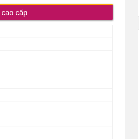
 cao cấp