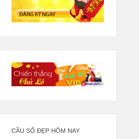
CẦU SỐ ĐẸP HÔM NAY