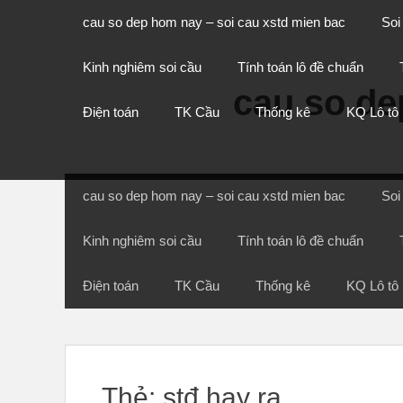
Primary Menu
Skip
cau so dep hom nay – soi cau xstd mien bac
Soi
to
content
Kinh nghiêm soi cầu
Tính toán lô đề chuẩn
cau so de
Điện toán
TK Cầu
Thống kê
KQ Lô tô
Secondary Menu
Skip
cau so dep hom nay – soi cau xstd mien bac
Soi
to
content
Kinh nghiêm soi cầu
Tính toán lô đề chuẩn
Điện toán
TK Cầu
Thống kê
KQ Lô tô
Thẻ:
stđ hay ra