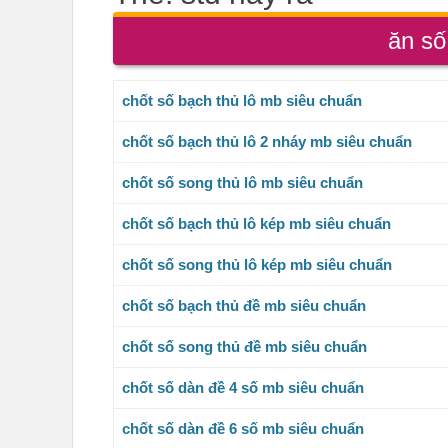
ăn số
chốt số bạch thủ lô mb siêu chuẩn
chốt số bạch thủ lô 2 nháy mb siêu chuẩn
chốt số song thủ lô mb siêu chuẩn
chốt số bạch thủ lô kép mb siêu chuẩn
chốt số song thủ lô kép mb siêu chuẩn
chốt số bạch thủ đề mb siêu chuẩn
chốt số song thủ đề mb siêu chuẩn
chốt số dàn đề 4 số mb siêu chuẩn
chốt số dàn đề 6 số mb siêu chuẩn