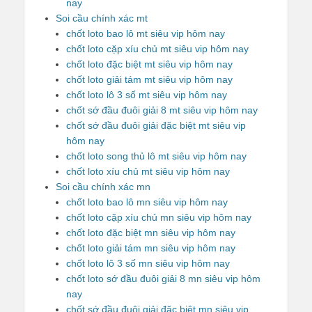
nay
Soi cầu chính xác mt
chốt loto bao lô mt siêu vip hôm nay
chốt loto cặp xíu chủ mt siêu vip hôm nay
chốt loto đặc biệt mt siêu vip hôm nay
chốt loto giải tám mt siêu vip hôm nay
chốt loto lô 3 số mt siêu vip hôm nay
chốt sớ đầu đuôi giải 8 mt siêu vip hôm nay
chốt sớ đầu đuôi giải đặc biệt mt siêu vip
hôm nay
chốt loto song thủ lô mt siêu vip hôm nay
chốt loto xíu chủ mt siêu vip hôm nay
Soi cầu chính xác mn
chốt loto bao lô mn siêu vip hôm nay
chốt loto cặp xíu chủ mn siêu vip hôm nay
chốt loto đặc biệt mn siêu vip hôm nay
chốt loto giải tám mn siêu vip hôm nay
chốt loto lô 3 số mn siêu vip hôm nay
chốt loto sớ đầu đuôi giải 8 mn siêu vip hôm
nay
chốt sớ đầu đuôi giải đặc biệt mn siêu vip