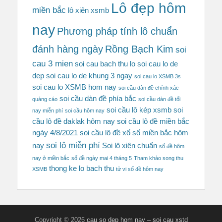
Lô đẹp hôm
miền bắc
lô xiên xsmb
nay
Phương pháp tính lô chuẩn
đánh hàng ngày
Rồng Bạch Kim
soi
cau 3 mien
soi cau bach thu lo
soi cau lo de
dep
soi cau lo de khung 3 ngay
soi cau lo XSMB 3s
soi cau lo XSMB hom nay
soi cầu dàn đề chính xác
soi cầu dàn đề phía bắc
quảng cáo
soi cầu dàn đề tối
soi cầu lô kép xsmb
soi
nay miễn phí
soi cầu hôm nay
cầu lô đề daklak hôm nay
soi cầu lô đề miền bắc
ngày 4/8/2021
soi cầu lô đề xổ số miền bắc hôm
soi lô miễn phí
nay
Soi lô xiên chuẩn
số đề hôm
nay ở miền bắc
số đề ngày mai 4 tháng 5
Tham khảo song thu
thong ke lo bach thu
XSMB
tử vi số đề hôm nay
Copyright © 2026
cau so dep hom nay – soi cau xstd