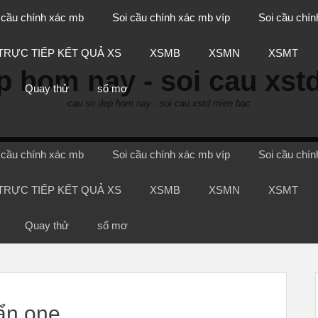
 cầu chính xác mb
Soi cầu chính xác mb víp
Soi cầu chín
TRỰC TIẾP KẾT QUẢ XS
XSMB
XSMN
XSMT
p hom nay - soi cau xst
Quay thử
sổ mơ
cau so dep hom nay - soi cau xstd mien bac
 cầu chính xác mb
Soi cầu chính xác mb víp
Soi cầu chín
TRỰC TIẾP KẾT QUẢ XS
XSMB
XSMN
XSMT
Quay thử
sổ mơ
uẩn one