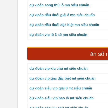
dự đoán song thủ lô mn siêu chuẩn
dự đoán đầu đuôi giải 8 mn siêu chuẩn
dự đoán đầu đuôi đặc biệt mn siêu chuẩn
dự đoán vip lô 3 số mn siêu chuẩn
ăn số 
dự đoán vip xỉu chủ mt siêu chuẩn
dự đoán vip giải đặc biệt mt siêu chuẩn
dự đoán siêu vip giải 8 mt siêu chuẩn
dự đoán siêu vip bao lô mt siêu chuẩn
dự đoán cặp xỉu chủ mt siêu chuẩn