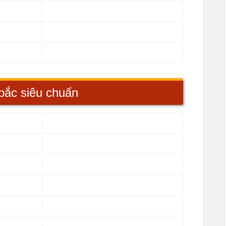
bắc siêu chuẩn