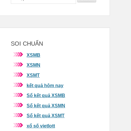
SOI CHUẨN
XSMB
XSMN
XSMT
kết quả hôm nay
Sổ kết quả XSMB
Sổ kết quả XSMN
Sổ kết quả XSMT
xổ số vietlott