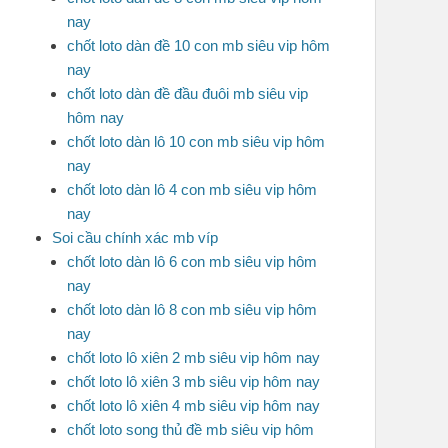
nay
chốt loto dàn đề 10 con mb siêu vip hôm
nay
chốt loto dàn đề đầu đuôi mb siêu vip
hôm nay
chốt loto dàn lô 10 con mb siêu vip hôm
nay
chốt loto dàn lô 4 con mb siêu vip hôm
nay
Soi cầu chính xác mb víp
chốt loto dàn lô 6 con mb siêu vip hôm
nay
chốt loto dàn lô 8 con mb siêu vip hôm
nay
chốt loto lô xiên 2 mb siêu vip hôm nay
chốt loto lô xiên 3 mb siêu vip hôm nay
chốt loto lô xiên 4 mb siêu vip hôm nay
chốt loto song thủ đề mb siêu vip hôm