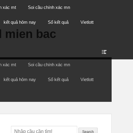
h xác mt
Soi cầu chính xác mn
kết quả hôm nay
Sổ kết quả
Vietlott
d mien bac
Show
Header
Sidebar
h xác mt
Soi cầu chính xác mn
Content
kết quả hôm nay
Sổ kết quả
Vietlott
Search