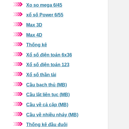
Xo so mega 6/45
xổ số Power 6/55
Max 3D
Max 4D
Thống kê
Xổ số điện toán 6x36
Xổ số điện toán 123
Xổ số thần tài
Cầu bạch thủ (MB)
Cầu lật liên tục (MB)
Cầu về cả cặp (MB)
Cầu về nhiều nháy (MB)
Thống kê đầu đuôi