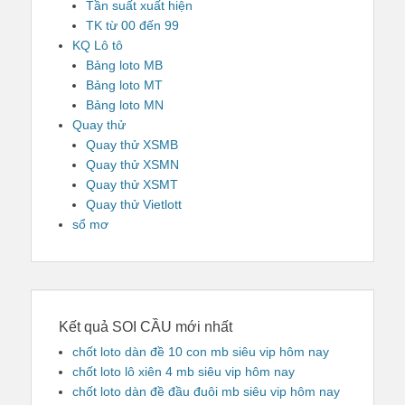
Tần suất xuất hiện
TK từ 00 đến 99
KQ Lô tô
Bảng loto MB
Bảng loto MT
Bảng loto MN
Quay thử
Quay thử XSMB
Quay thử XSMN
Quay thử XSMT
Quay thử Vietlott
sổ mơ
Kết quả SOI CẦU mới nhất
chốt loto dàn đề 10 con mb siêu vip hôm nay
chốt loto lô xiên 4 mb siêu vip hôm nay
chốt loto dàn đề đầu đuôi mb siêu vip hôm nay