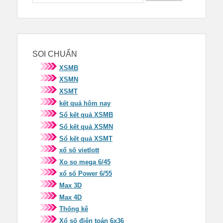
SOI CHUẨN
XSMB
XSMN
XSMT
kết quả hôm nay
Sổ kết quả XSMB
Sổ kết quả XSMN
Sổ kết quả XSMT
xổ số vietlott
Xo so mega 6/45
xổ số Power 6/55
Max 3D
Max 4D
Thống kê
Xổ số điện toán 6x36