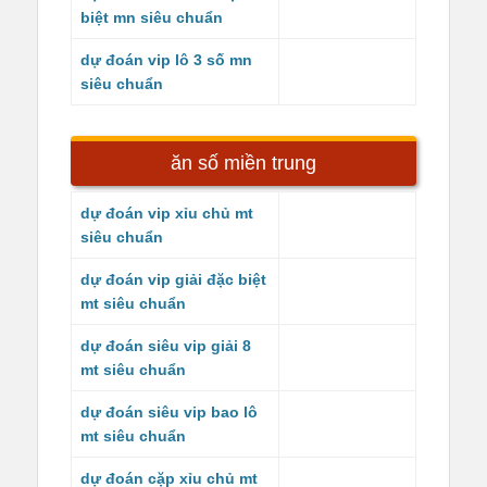
biệt mn siêu chuẩn
dự đoán vip lô 3 số mn
siêu chuẩn
ăn số miền trung
dự đoán vip xỉu chủ mt
siêu chuẩn
dự đoán vip giải đặc biệt
mt siêu chuẩn
dự đoán siêu vip giải 8
mt siêu chuẩn
dự đoán siêu vip bao lô
mt siêu chuẩn
dự đoán cặp xỉu chủ mt