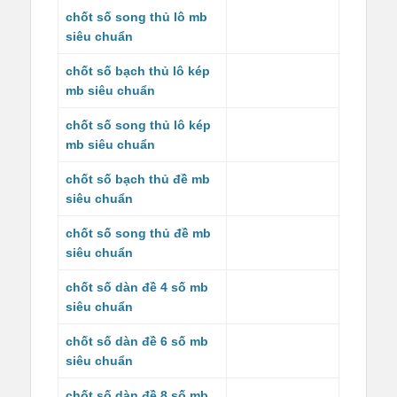
chốt số song thủ lô mb
siêu chuẩn
chốt số bạch thủ lô kép
mb siêu chuẩn
chốt số song thủ lô kép
mb siêu chuẩn
chốt số bạch thủ đề mb
siêu chuẩn
chốt số song thủ đề mb
siêu chuẩn
chốt số dàn đề 4 số mb
siêu chuẩn
chốt số dàn đề 6 số mb
siêu chuẩn
chốt số dàn đề 8 số mb