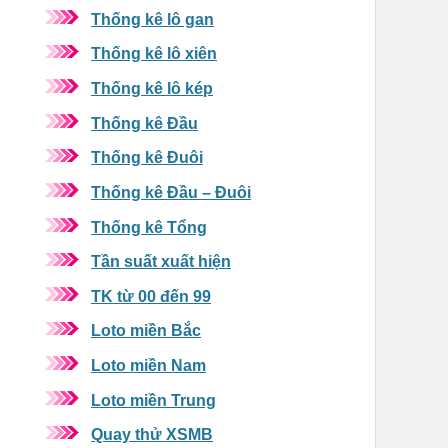
Thống kê lô gan
Thống kê lô xiên
Thống kê lô kép
Thống kê Đầu
Thống kê Đuôi
Thống kê Đầu – Đuôi
Thống kê Tổng
Tần suất xuất hiện
TK từ 00 đến 99
Loto miền Bắc
Loto miền Nam
Loto miền Trung
Quay thử XSMB