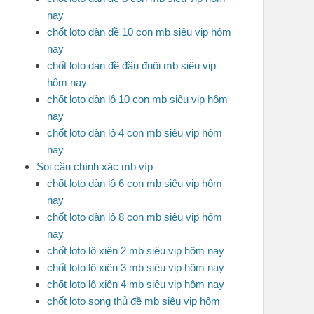
nay
chốt loto dàn đề 10 con mb siêu vip hôm
nay
chốt loto dàn đề đầu đuôi mb siêu vip
hôm nay
chốt loto dàn lô 10 con mb siêu vip hôm
nay
chốt loto dàn lô 4 con mb siêu vip hôm
nay
Soi cầu chính xác mb víp
chốt loto dàn lô 6 con mb siêu vip hôm
nay
chốt loto dàn lô 8 con mb siêu vip hôm
nay
chốt loto lô xiên 2 mb siêu vip hôm nay
chốt loto lô xiên 3 mb siêu vip hôm nay
chốt loto lô xiên 4 mb siêu vip hôm nay
chốt loto song thủ đề mb siêu vip hôm