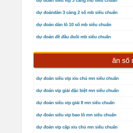
dự đoán siêu vip 3 càng mb siêu chuẩn
dự đoándàn 3 càng 2 số mb siêu chuẩn
dự đoán dàn lô 10 số mb siêu chuẩn
dự đoán đề đầu đuôi mb siêu chuẩn
ăn số
dự đoán siêu vip xỉu chủ mn siêu chuẩn
dự đoán vip giải đặc biệt mn siêu chuẩn
dự đoán siêu vip giải 8 mn siêu chuẩn
dự đoán siêu vip bao lô mn siêu chuẩn
dự đoán vip cặp xỉu chủ mn siêu chuẩn