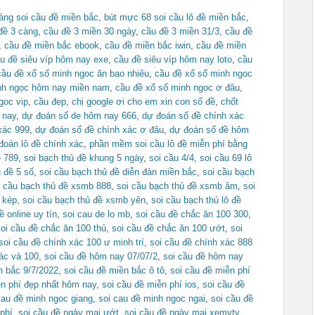
s
ảng soi cầu đề miền bắc
,
bút mực 68 soi cầu lô đề miền bắc
,
đề 3 càng
,
cầu đề 3 miền 30 ngày
,
cầu đề 3 miền 31/3
,
cầu đề
,
cầu đề miền bắc ebook
,
cầu đề miền bắc iwin
,
cầu đề miền
u đề siêu víp hôm nay exe
,
cầu đề siêu víp hôm nay loto
,
cầu
cầu đề xổ số minh ngoc ăn bao nhiêu
,
cầu đề xổ số minh ngoc
nh ngọc hôm nay miền nam
,
cầu đề xổ số minh ngoc ơ đâu
,
goc vip
,
cầu đẹp
,
chị google ơi cho em xin con số đề
,
chốt
 nay
,
dự đoán số de hôm nay 666
,
dự đoán số đề chính xác
xác 999
,
dự đoán số đề chính xác ơ đâu
,
dự đoán số đề hôm
đoán lô đề chính xác
,
phần mềm soi cầu lô đề miễn phí bằng
ề 789
,
soi bạch thủ đề khung 5 ngày
,
soi cầu 4/4
,
soi cầu 69 lô
ủ đề 5 số
,
soi cầu bạch thủ đề diễn đàn miền bắc
,
soi cầu bạch
i cầu bạch thủ đề xsmb 888
,
soi cầu bạch thủ đề xsmb âm
,
soi
 kép
,
soi cầu bạch thủ đề xsmb yên
,
soi cầu bạch thủ lô đề
ề online uy tín
,
soi cau de lo mb
,
soi cầu đề chắc ăn 100 300
,
soi cầu đề chắc ăn 100 thủ
,
soi cầu đề chắc ăn 100 ướt
,
soi
soi cầu đề chính xác 100 ư minh trí
,
soi cầu đề chính xác 888
xác và 100
,
soi cầu đề hôm nay 07/07/2
,
soi cầu đề hôm nay
n bắc 9/7/2022
,
soi cầu đề miền bắc ô tô
,
soi cầu đề miễn phí
ễn phí đẹp nhất hôm nay
,
soi cầu đề miễn phí ios
,
soi cầu đề
cau đề minh ngoc giang
,
soi cau đề minh ngoc ngai
,
soi cầu đề
phí
,
soi cầu đề ngày mai ướt
,
soi cầu đề ngày mai xemvtv
,