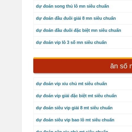
dự đoán song thủ lô mn siêu chuẩn
dự đoán đầu đuôi giải 8 mn siêu chuẩn
dự đoán đầu đuôi đặc biệt mn siêu chuẩn
dự đoán vip lô 3 số mn siêu chuẩn
ăn số 
dự đoán vip xỉu chủ mt siêu chuẩn
dự đoán vip giải đặc biệt mt siêu chuẩn
dự đoán siêu vip giải 8 mt siêu chuẩn
dự đoán siêu vip bao lô mt siêu chuẩn
dự đoán cặp xỉu chủ mt siêu chuẩn