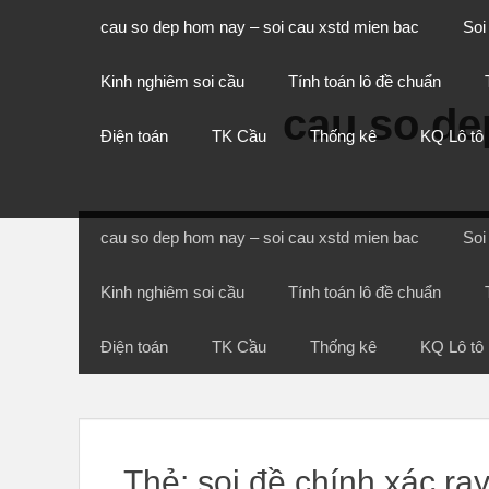
Primary Menu
Skip
cau so dep hom nay – soi cau xstd mien bac
Soi
to
content
Kinh nghiêm soi cầu
Tính toán lô đề chuẩn
cau so de
Điện toán
TK Cầu
Thống kê
KQ Lô tô
Secondary Menu
Skip
cau so dep hom nay – soi cau xstd mien bac
Soi
to
content
Kinh nghiêm soi cầu
Tính toán lô đề chuẩn
Điện toán
TK Cầu
Thống kê
KQ Lô tô
Thẻ:
soi đề chính xác ra