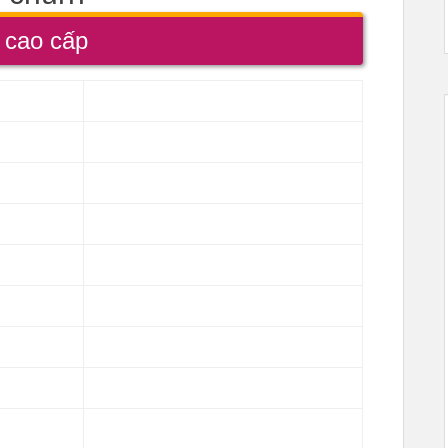
 cao cấp