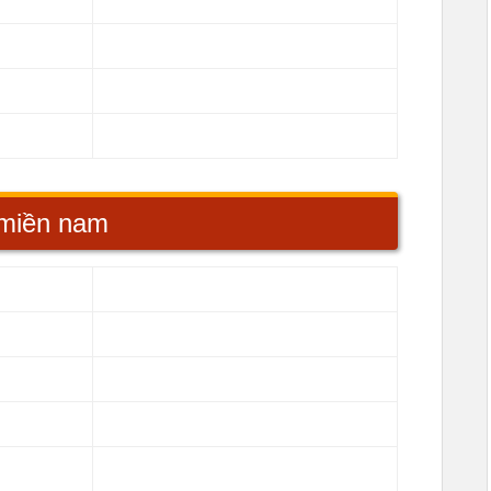
 miền nam