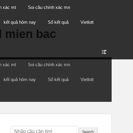
h xác mt
Soi cầu chính xác mn
kết quả hôm nay
Sổ kết quả
Vietlott
d mien bac
Show
Header
Sidebar
h xác mt
Soi cầu chính xác mn
Content
kết quả hôm nay
Sổ kết quả
Vietlott
Search