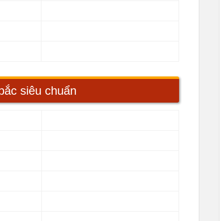
bắc siêu chuẩn