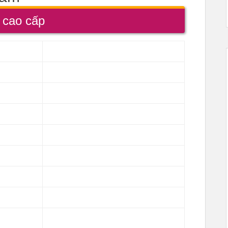
 cao cấp