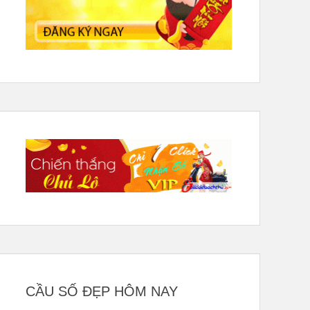
CẦU SỐ ĐẸP HÔM NAY