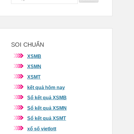
SOI CHUẨN
XSMB
XSMN
XSMT
kết quả hôm nay
Sổ kết quả XSMB
Sổ kết quả XSMN
Sổ kết quả XSMT
xổ số vietlott