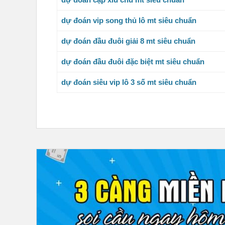
dự đoán vip song thủ lô mt siêu chuẩn
dự đoán đầu đuôi giải 8 mt siêu chuẩn
dự đoán đầu đuôi đặc biệt mt siêu chuẩn
dự đoán siêu vip lô 3 số mt siêu chuẩn