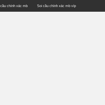
 cầu chính xác mb
Soi cầu chính xác mb víp