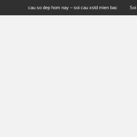
Primary Menu
Skip
cau so dep hom nay – soi cau xstd mien bac
Soi
to
content