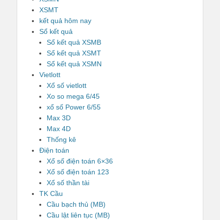
XSMT
kết quả hôm nay
Sổ kết quả
Sổ kết quả XSMB
Sổ kết quả XSMT
Sổ kết quả XSMN
Vietlott
Xổ số vietlott
Xo so mega 6/45
xổ số Power 6/55
Max 3D
Max 4D
Thống kê
Điện toán
Xổ số điện toán 6×36
Xổ số điện toán 123
Xổ số thần tài
TK Cầu
Cầu bạch thủ (MB)
Cầu lật liên tục (MB)