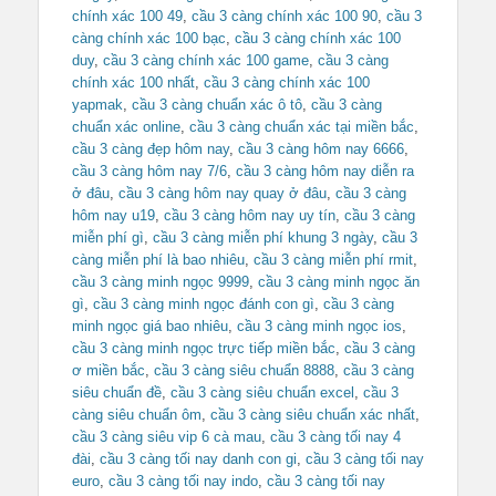
chính xác 100 49
,
cầu 3 càng chính xác 100 90
,
cầu 3
càng chính xác 100 bạc
,
cầu 3 càng chính xác 100
duy
,
cầu 3 càng chính xác 100 game
,
cầu 3 càng
chính xác 100 nhất
,
cầu 3 càng chính xác 100
yapmak
,
cầu 3 càng chuẩn xác ô tô
,
cầu 3 càng
chuẩn xác online
,
cầu 3 càng chuẩn xác tại miền bắc
,
cầu 3 càng đẹp hôm nay
,
cầu 3 càng hôm nay 6666
,
cầu 3 càng hôm nay 7/6
,
cầu 3 càng hôm nay diễn ra
ở đâu
,
cầu 3 càng hôm nay quay ở đâu
,
cầu 3 càng
hôm nay u19
,
cầu 3 càng hôm nay uy tín
,
cầu 3 càng
miễn phí gì
,
cầu 3 càng miễn phí khung 3 ngày
,
cầu 3
càng miễn phí là bao nhiêu
,
cầu 3 càng miễn phí rmit
,
cầu 3 càng minh ngọc 9999
,
cầu 3 càng minh ngọc ăn
gì
,
cầu 3 càng minh ngọc đánh con gì
,
cầu 3 càng
minh ngọc giá bao nhiêu
,
cầu 3 càng minh ngọc ios
,
cầu 3 càng minh ngọc trực tiếp miền bắc
,
cầu 3 càng
ơ miền bắc
,
cầu 3 càng siêu chuẩn 8888
,
cầu 3 càng
siêu chuẩn đề
,
cầu 3 càng siêu chuẩn excel
,
cầu 3
càng siêu chuẩn ôm
,
cầu 3 càng siêu chuẩn xác nhất
,
cầu 3 càng siêu vip 6 cà mau
,
cầu 3 càng tối nay 4
đài
,
cầu 3 càng tối nay danh con gi
,
cầu 3 càng tối nay
euro
,
cầu 3 càng tối nay indo
,
cầu 3 càng tối nay