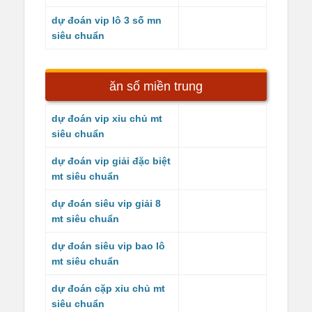
dự đoán vip lô 3 số mn
siêu chuẩn
ăn số miền trung
dự đoán vip xỉu chủ mt
siêu chuẩn
dự đoán vip giải đặc biệt
mt siêu chuẩn
dự đoán siêu vip giải 8
mt siêu chuẩn
dự đoán siêu vip bao lô
mt siêu chuẩn
dự đoán cặp xỉu chủ mt
siêu chuẩn