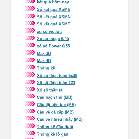
kết quả hôm nay
Sổ kết quả XSMB
Sổ kết quả XSMN
Sổ kết quả XSMT
xổ số vietlott
Xo so mega 6/45
xổ số Power 6/55
Max 3D
Max 4D
Thống kê
Xổ số điện toán 6x36
Xổ số điện toán 123
Xổ số thần tài
Cầu bạch thủ (MB)
Cầu lật liên tục (MB)
Cầu về cả cặp (MB)
Cầu về nhiều nháy (MB)
Thống kê đầu đuôi
Thống kê lô gan