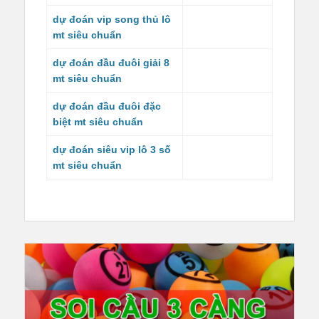
dự đoán vip song thủ lô
mt siêu chuẩn
dự đoán đầu đuôi giải 8
mt siêu chuẩn
dự đoán đầu đuôi đặc
biệt mt siêu chuẩn
dự đoán siêu vip lô 3 số
mt siêu chuẩn