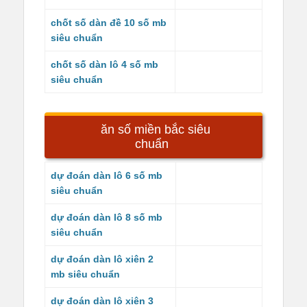
chốt số dàn đề 10 số mb
siêu chuẩn
chốt số dàn lô 4 số mb
siêu chuẩn
ăn số miền bắc siêu
chuẩn
dự đoán dàn lô 6 số mb
siêu chuẩn
dự đoán dàn lô 8 số mb
siêu chuẩn
dự đoán dàn lô xiên 2
mb siêu chuẩn
dự đoán dàn lô xiên 3