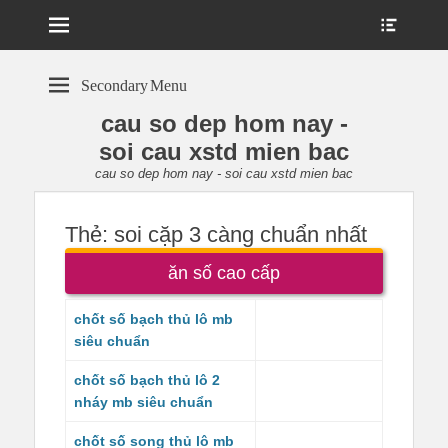
Menu
Show
Heade
Sideb
Conte
Secondary Menu
cau so dep hom nay -
soi cau xstd mien bac
cau so dep hom nay - soi cau xstd mien bac
Thẻ:
soi cặp 3 càng chuẩn nhất
ăn số cao cấp
chốt số bạch thủ lô mb
siêu chuẩn
chốt số bạch thủ lô 2
nháy mb siêu chuẩn
chốt số song thủ lô mb