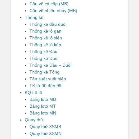
Cầu về cả cặp (MB)
Cầu về nhiều nháy (MB)
Thống kê
Thống kê đầu đuôi
Thống kê lô gan
Thống kê lô xiên
Thống kê lô kép
Thống kê Đầu
Thống kê Đuôi
Thống kê Đầu – Đuôi
Thống kê Tổng
Tần suất xuất hiện
TK từ 00 đến 99
KQ Lô tô
Bảng loto MB
Bảng loto MT
Bảng loto MN
Quay thử
Quay thử XSMB
Quay thử XSMN