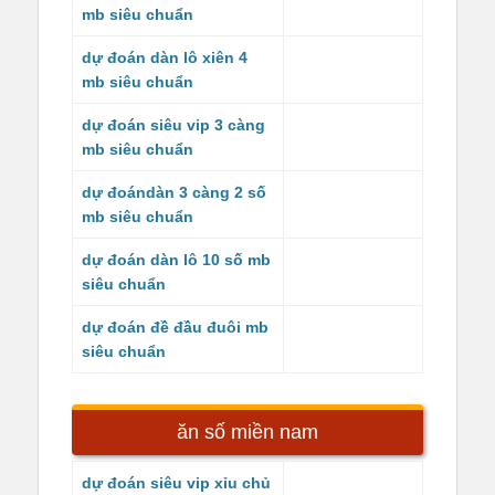
mb siêu chuẩn
dự đoán dàn lô xiên 4
mb siêu chuẩn
dự đoán siêu vip 3 càng
mb siêu chuẩn
dự đoándàn 3 càng 2 số
mb siêu chuẩn
dự đoán dàn lô 10 số mb
siêu chuẩn
dự đoán đề đầu đuôi mb
siêu chuẩn
ăn số miền nam
dự đoán siêu vip xỉu chủ