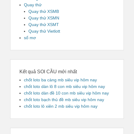
Quay thử
Quay thử XSMB
Quay thử XSMN
Quay thử XSMT
Quay thử Vietlott
sổ mơ
Kết quả SOI CẦU mới nhất
chốt loto ba càng mb siêu vip hôm nay
chốt loto dàn lô 8 con mb siêu vip hôm nay
chốt loto dàn đề 10 con mb siêu vip hôm nay
chốt loto bạch thủ đề mb siêu vip hôm nay
chốt loto lô xiên 2 mb siêu vip hôm nay