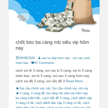
chốt loto ba càng mb siêu vip hôm
nay
Posted
Author
05/08/2026
cau so dep hom nay - soi cau xstd
on
mien bac
87 Comments
cách soi lô 3 càng, soi cau lo 3 cang, soi lo 3 cang
mien bac, soi lo 3 cang, soi cau 3 cang hom nay,
cách soi đề 3 càng, soi cầu đề 3
Read More …
Categories
Tags
Soi cầu chính xác mb
,
Soi cầu chính xác mb víp
3 cang
,
3 càng đề
,
ba càng mb siêu vip hôm nay
,
ba càng miền bắc
,
cách bắt đề 3 càng
,
cách đánh cặp
3 càng có lãi
,
cách đánh dàn cặp 3 càng có lãi
,
cách
ghép dàn cặp 3 càng
,
cách soi ba càng
,
cách soi cặp