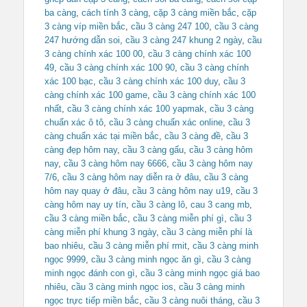
ba càng
,
cách tính 3 càng
,
cặp 3 càng miền bắc
,
cặp
3 càng víp miền bắc
,
cầu 3 càng 247 100
,
cầu 3 càng
247 hướng dẫn soi
,
cầu 3 càng 247 khung 2 ngày
,
cầu
3 càng chính xác 100 00
,
cầu 3 càng chính xác 100
49
,
cầu 3 càng chính xác 100 90
,
cầu 3 càng chính
xác 100 bạc
,
cầu 3 càng chính xác 100 duy
,
cầu 3
càng chính xác 100 game
,
cầu 3 càng chính xác 100
nhất
,
cầu 3 càng chính xác 100 yapmak
,
cầu 3 càng
chuẩn xác ô tô
,
cầu 3 càng chuẩn xác online
,
cầu 3
càng chuẩn xác tại miền bắc
,
cầu 3 càng đề
,
cầu 3
càng đẹp hôm nay
,
cầu 3 càng gấu
,
cầu 3 càng hôm
nay
,
cầu 3 càng hôm nay 6666
,
cầu 3 càng hôm nay
7/6
,
cầu 3 càng hôm nay diễn ra ở đâu
,
cầu 3 càng
hôm nay quay ở đâu
,
cầu 3 càng hôm nay u19
,
cầu 3
càng hôm nay uy tín
,
cầu 3 càng lô
,
cau 3 cang mb
,
cầu 3 càng miền bắc
,
cầu 3 càng miễn phí gì
,
cầu 3
càng miễn phí khung 3 ngày
,
cầu 3 càng miễn phí là
bao nhiêu
,
cầu 3 càng miễn phí rmit
,
cầu 3 càng minh
ngọc 9999
,
cầu 3 càng minh ngọc ăn gì
,
cầu 3 càng
minh ngọc đánh con gì
,
cầu 3 càng minh ngọc giá bao
nhiêu
,
cầu 3 càng minh ngọc ios
,
cầu 3 càng minh
ngọc trực tiếp miền bắc
,
cầu 3 càng nuôi tháng
,
cầu 3