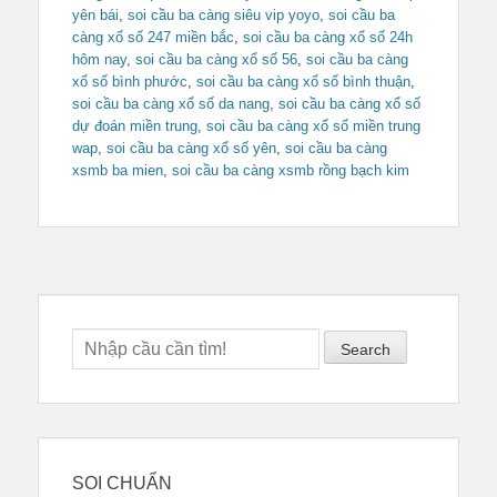
yên bái
,
soi cầu ba càng siêu vip yoyo
,
soi cầu ba
càng xổ số 247 miền bắc
,
soi cầu ba càng xổ số 24h
hôm nay
,
soi cầu ba càng xổ số 56
,
soi cầu ba càng
xổ số bình phước
,
soi cầu ba càng xổ số bình thuận
,
soi cầu ba càng xổ số da nang
,
soi cầu ba càng xổ số
dự đoán miền trung
,
soi cầu ba càng xổ số miền trung
wap
,
soi cầu ba càng xổ số yên
,
soi cầu ba càng
xsmb ba mien
,
soi cầu ba càng xsmb rồng bạch kim
Search
SOI CHUẨN