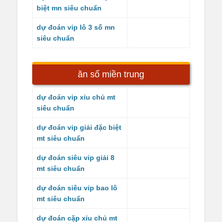
biệt mn siêu chuẩn
dự đoán vip lô 3 số mn
siêu chuẩn
ăn số miền trung
dự đoán vip xỉu chủ mt
siêu chuẩn
dự đoán vip giải đặc biệt
mt siêu chuẩn
dự đoán siêu vip giải 8
mt siêu chuẩn
dự đoán siêu vip bao lô
mt siêu chuẩn
dự đoán cặp xỉu chủ mt