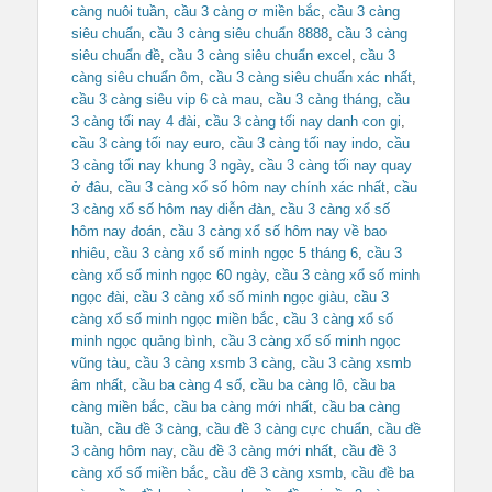
càng nuôi tuần
,
cầu 3 càng ơ miền bắc
,
cầu 3 càng
siêu chuẩn
,
cầu 3 càng siêu chuẩn 8888
,
cầu 3 càng
siêu chuẩn đề
,
cầu 3 càng siêu chuẩn excel
,
cầu 3
càng siêu chuẩn ôm
,
cầu 3 càng siêu chuẩn xác nhất
,
cầu 3 càng siêu vip 6 cà mau
,
cầu 3 càng tháng
,
cầu
3 càng tối nay 4 đài
,
cầu 3 càng tối nay danh con gi
,
cầu 3 càng tối nay euro
,
cầu 3 càng tối nay indo
,
cầu
3 càng tối nay khung 3 ngày
,
cầu 3 càng tối nay quay
ở đâu
,
cầu 3 càng xổ số hôm nay chính xác nhất
,
cầu
3 càng xổ số hôm nay diễn đàn
,
cầu 3 càng xổ số
hôm nay đoán
,
cầu 3 càng xổ số hôm nay về bao
nhiêu
,
cầu 3 càng xổ số minh ngọc 5 tháng 6
,
cầu 3
càng xổ số minh ngọc 60 ngày
,
cầu 3 càng xổ số minh
ngọc đài
,
cầu 3 càng xổ số minh ngọc giàu
,
cầu 3
càng xổ số minh ngọc miền bắc
,
cầu 3 càng xổ số
minh ngọc quảng bình
,
cầu 3 càng xổ số minh ngọc
vũng tàu
,
cầu 3 càng xsmb 3 càng
,
cầu 3 càng xsmb
âm nhất
,
cầu ba càng 4 số
,
cầu ba càng lô
,
cầu ba
càng miền bắc
,
cầu ba càng mới nhất
,
cầu ba càng
tuần
,
cầu đề 3 càng
,
cầu đề 3 càng cực chuẩn
,
cầu đề
3 càng hôm nay
,
cầu đề 3 càng mới nhất
,
cầu đề 3
càng xổ số miền bắc
,
cầu đề 3 càng xsmb
,
cầu đề ba