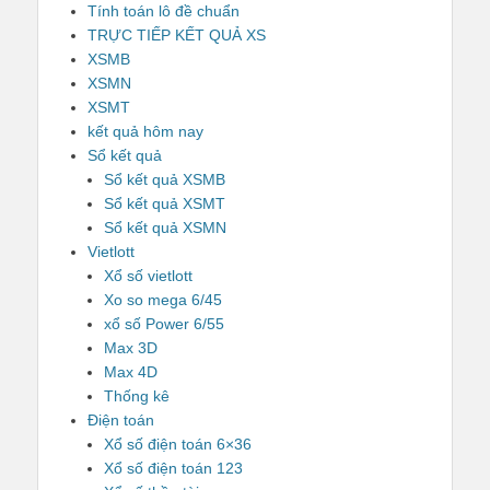
Tính toán lô đề chuẩn
TRỰC TIẾP KẾT QUẢ XS
XSMB
XSMN
XSMT
kết quả hôm nay
Sổ kết quả
Sổ kết quả XSMB
Sổ kết quả XSMT
Sổ kết quả XSMN
Vietlott
Xổ số vietlott
Xo so mega 6/45
xổ số Power 6/55
Max 3D
Max 4D
Thống kê
Điện toán
Xổ số điện toán 6×36
Xổ số điện toán 123