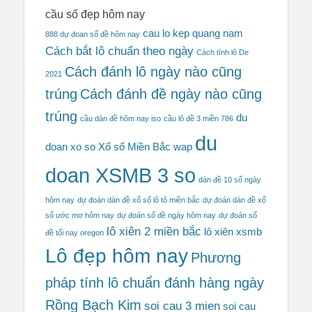
cầu số đẹp hôm nay
cau lo kep quang nam
888 dự đoan số đề hôm nay
Cách bắt lô chuẩn theo ngày
Cách tính lô De
Cách đánh lô ngày nào cũng
2021
trúng
Cách đánh đề ngày nào cũng
trúng
du
cầu dàn đề hôm nay iso
cầu lô đề 3 miền 786
du
doan xo so Xổ số Miền Bắc wap
doan XSMB 3 so
dàn đề 10 số ngày
hôm nay
dự đoán dàn đề xổ số lô tô miền bắc
dự đoán dàn đề xổ
số ước mơ hôm nay
dự đoán số đề ngày hôm nay
dự đoán số
lô xiên 2 miền bắc
lô xiên xsmb
đề tối nay oregon
Lô đẹp hôm nay
Phương
pháp tính lô chuẩn đánh hàng ngày
Rồng Bạch Kim
soi cau 3 mien
soi cau