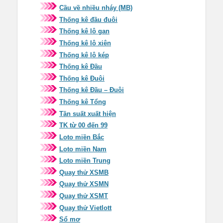
Cầu về nhiều nháy (MB)
Thống kê đầu đuôi
Thống kê lô gan
Thống kê lô xiên
Thống kê lô kép
Thống kê Đầu
Thống kê Đuôi
Thống kê Đầu – Đuôi
Thống kê Tổng
Tần suất xuất hiện
TK từ 00 đến 99
Loto miền Bắc
Loto miền Nam
Loto miền Trung
Quay thử XSMB
Quay thử XSMN
Quay thử XSMT
Quay thử Vietlott
Sổ mơ