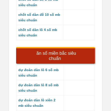
siêu chuẩn
chốt số dàn đề 10 số mb
siêu chuẩn
chốt số dàn lô 4 số mb
siêu chuẩn
ăn số miền bắc siêu
chuẩn
dự đoán dàn lô 6 số mb
siêu chuẩn
dự đoán dàn lô 8 số mb
siêu chuẩn
dự đoán dàn lô xiên 2
mb siêu chuẩn