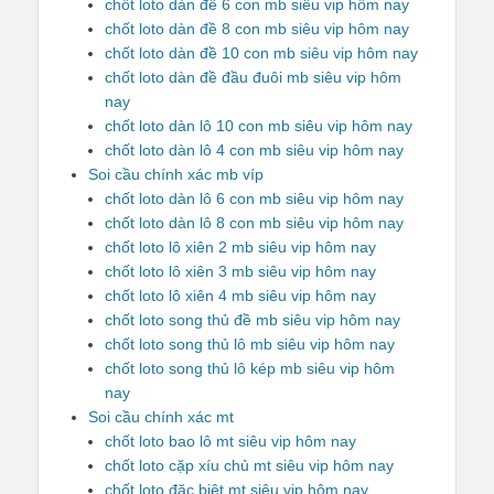
chốt loto dàn đề 6 con mb siêu vip hôm nay
chốt loto dàn đề 8 con mb siêu vip hôm nay
chốt loto dàn đề 10 con mb siêu vip hôm nay
chốt loto dàn đề đầu đuôi mb siêu vip hôm
nay
chốt loto dàn lô 10 con mb siêu vip hôm nay
chốt loto dàn lô 4 con mb siêu vip hôm nay
Soi cầu chính xác mb víp
chốt loto dàn lô 6 con mb siêu vip hôm nay
chốt loto dàn lô 8 con mb siêu vip hôm nay
chốt loto lô xiên 2 mb siêu vip hôm nay
chốt loto lô xiên 3 mb siêu vip hôm nay
chốt loto lô xiên 4 mb siêu vip hôm nay
chốt loto song thủ đề mb siêu vip hôm nay
chốt loto song thủ lô mb siêu vip hôm nay
chốt loto song thủ lô kép mb siêu vip hôm
nay
Soi cầu chính xác mt
chốt loto bao lô mt siêu vip hôm nay
chốt loto cặp xíu chủ mt siêu vip hôm nay
chốt loto đặc biệt mt siêu vip hôm nay