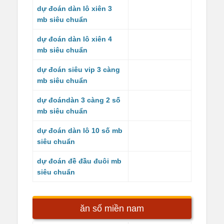
dự đoán dàn lô xiên 3
mb siêu chuẩn
dự đoán dàn lô xiên 4
mb siêu chuẩn
dự đoán siêu vip 3 càng
mb siêu chuẩn
dự đoándàn 3 càng 2 số
mb siêu chuẩn
dự đoán dàn lô 10 số mb
siêu chuẩn
dự đoán đề đầu đuôi mb
siêu chuẩn
ăn số miền nam