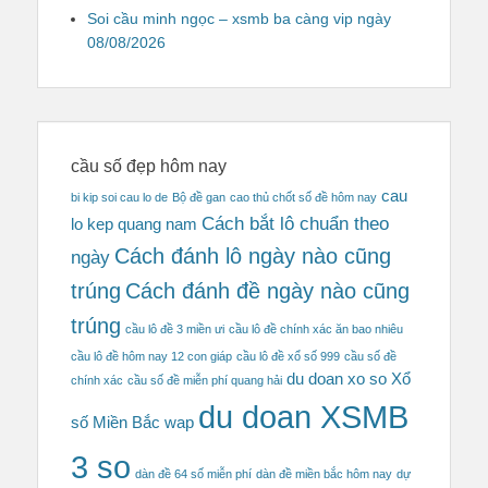
Soi cầu minh ngọc – xsmb ba càng vip ngày
08/08/2026
cầu số đẹp hôm nay
cau
bi kip soi cau lo de
Bộ đề gan
cao thủ chốt số đề hôm nay
Cách bắt lô chuẩn theo
lo kep quang nam
Cách đánh lô ngày nào cũng
ngày
trúng
Cách đánh đề ngày nào cũng
trúng
cầu lô đề 3 miền ưi
cầu lô đề chính xác ăn bao nhiêu
cầu lô đề hôm nay 12 con giáp
cầu lô đề xổ số 999
cầu số đề
du doan xo so Xổ
chính xác
cầu số đề miễn phí quang hải
du doan XSMB
số Miền Bắc wap
3 so
dàn đề 64 số miễn phí
dàn đề miền bắc hôm nay
dự