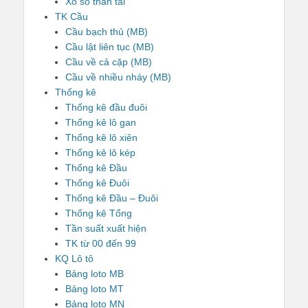
Xổ số thần tài
TK Cầu
Cầu bạch thủ (MB)
Cầu lật liên tục (MB)
Cầu về cả cặp (MB)
Cầu về nhiều nháy (MB)
Thống kê
Thống kê đầu đuôi
Thống kê lô gan
Thống kê lô xiên
Thống kê lô kép
Thống kê Đầu
Thống kê Đuôi
Thống kê Đầu – Đuôi
Thống kê Tổng
Tần suất xuất hiện
TK từ 00 đến 99
KQ Lô tô
Bảng loto MB
Bảng loto MT
Bảng loto MN