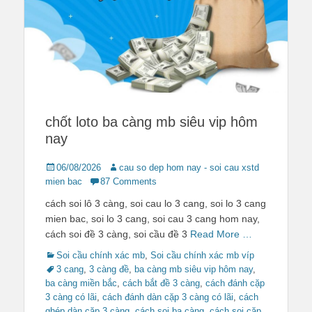
chốt loto ba càng mb siêu vip hôm
nay
Posted
Author
06/08/2026
cau so dep hom nay - soi cau xstd
on
mien bac
87 Comments
cách soi lô 3 càng, soi cau lo 3 cang, soi lo 3 cang
mien bac, soi lo 3 cang, soi cau 3 cang hom nay,
cách soi đề 3 càng, soi cầu đề 3
Read More …
Categories
Tags
Soi cầu chính xác mb
,
Soi cầu chính xác mb víp
3 cang
,
3 càng đề
,
ba càng mb siêu vip hôm nay
,
ba càng miền bắc
,
cách bắt đề 3 càng
,
cách đánh cặp
3 càng có lãi
,
cách đánh dàn cặp 3 càng có lãi
,
cách
ghép dàn cặp 3 càng
,
cách soi ba càng
,
cách soi cặp