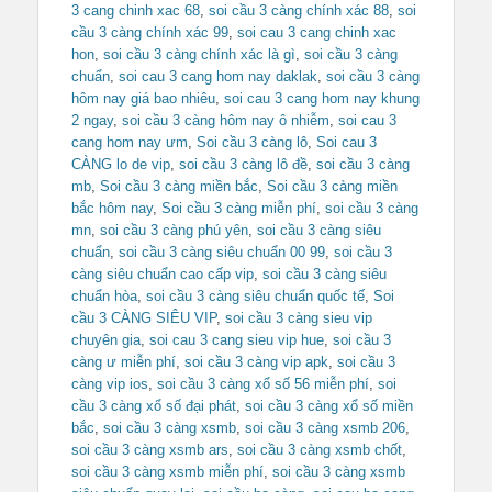
3 cang chinh xac 68
,
soi cầu 3 càng chính xác 88
,
soi
cầu 3 càng chính xác 99
,
soi cau 3 cang chinh xac
hon
,
soi cầu 3 càng chính xác là gì
,
soi cầu 3 càng
chuẩn
,
soi cau 3 cang hom nay daklak
,
soi cầu 3 càng
hôm nay giá bao nhiêu
,
soi cau 3 cang hom nay khung
2 ngay
,
soi cầu 3 càng hôm nay ô nhiễm
,
soi cau 3
cang hom nay ưm
,
Soi cầu 3 càng lô
,
Soi cau 3
CÀNG lo de vip
,
soi cầu 3 càng lô đề
,
soi cầu 3 càng
mb
,
Soi cầu 3 càng miền bắc
,
Soi cầu 3 càng miền
bắc hôm nay
,
Soi cầu 3 càng miễn phí
,
soi cầu 3 càng
mn
,
soi cầu 3 càng phú yên
,
soi cầu 3 càng siêu
chuẩn
,
soi cầu 3 càng siêu chuẩn 00 99
,
soi cầu 3
càng siêu chuẩn cao cấp vip
,
soi cầu 3 càng siêu
chuẩn hòa
,
soi cầu 3 càng siêu chuẩn quốc tế
,
Soi
cầu 3 CÀNG SIÊU VIP
,
soi cầu 3 càng sieu vip
chuyên gia
,
soi cau 3 cang sieu vip hue
,
soi cầu 3
càng ư miễn phí
,
soi cầu 3 càng vip apk
,
soi cầu 3
càng vip ios
,
soi cầu 3 càng xổ số 56 miễn phí
,
soi
cầu 3 càng xổ số đại phát
,
soi cầu 3 càng xổ số miền
bắc
,
soi cầu 3 càng xsmb
,
soi cầu 3 càng xsmb 206
,
soi cầu 3 càng xsmb ars
,
soi cầu 3 càng xsmb chốt
,
soi cầu 3 càng xsmb miễn phí
,
soi cầu 3 càng xsmb