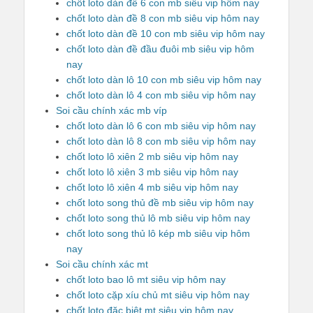
chốt loto dàn đề 6 con mb siêu vip hôm nay
chốt loto dàn đề 8 con mb siêu vip hôm nay
chốt loto dàn đề 10 con mb siêu vip hôm nay
chốt loto dàn đề đầu đuôi mb siêu vip hôm
nay
chốt loto dàn lô 10 con mb siêu vip hôm nay
chốt loto dàn lô 4 con mb siêu vip hôm nay
Soi cầu chính xác mb víp
chốt loto dàn lô 6 con mb siêu vip hôm nay
chốt loto dàn lô 8 con mb siêu vip hôm nay
chốt loto lô xiên 2 mb siêu vip hôm nay
chốt loto lô xiên 3 mb siêu vip hôm nay
chốt loto lô xiên 4 mb siêu vip hôm nay
chốt loto song thủ đề mb siêu vip hôm nay
chốt loto song thủ lô mb siêu vip hôm nay
chốt loto song thủ lô kép mb siêu vip hôm
nay
Soi cầu chính xác mt
chốt loto bao lô mt siêu vip hôm nay
chốt loto cặp xíu chủ mt siêu vip hôm nay
chốt loto đặc biệt mt siêu vip hôm nay