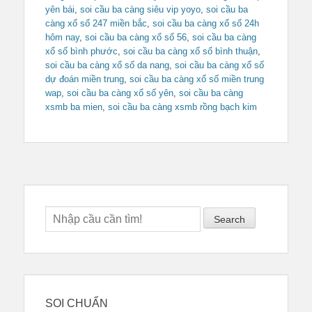
yên bái
,
soi cầu ba càng siêu vip yoyo
,
soi cầu ba
càng xổ số 247 miền bắc
,
soi cầu ba càng xổ số 24h
hôm nay
,
soi cầu ba càng xổ số 56
,
soi cầu ba càng
xổ số bình phước
,
soi cầu ba càng xổ số bình thuận
,
soi cầu ba càng xổ số da nang
,
soi cầu ba càng xổ số
dự đoán miền trung
,
soi cầu ba càng xổ số miền trung
wap
,
soi cầu ba càng xổ số yên
,
soi cầu ba càng
xsmb ba mien
,
soi cầu ba càng xsmb rồng bạch kim
Search
SOI CHUẨN