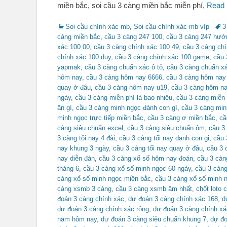
miền bắc, soi cầu 3 càng miền bắc miễn phí,
Read
Categories
Tag
Soi cầu chính xác mb
,
Soi cầu chính xác mb víp
3
càng miền bắc
,
cầu 3 càng 247 100
,
cầu 3 càng 247 hướ
xác 100 00
,
cầu 3 càng chính xác 100 49
,
cầu 3 càng ch
chính xác 100 duy
,
cầu 3 càng chính xác 100 game
,
cầu 
yapmak
,
cầu 3 càng chuẩn xác ô tô
,
cầu 3 càng chuẩn xá
hôm nay
,
cầu 3 càng hôm nay 6666
,
cầu 3 càng hôm nay
quay ở đâu
,
cầu 3 càng hôm nay u19
,
cầu 3 càng hôm na
ngày
,
cầu 3 càng miễn phí là bao nhiêu
,
cầu 3 càng miễn 
ăn gì
,
cầu 3 càng minh ngọc đánh con gì
,
cầu 3 càng min
minh ngọc trực tiếp miền bắc
,
cầu 3 càng ơ miền bắc
,
cầ
càng siêu chuẩn excel
,
cầu 3 càng siêu chuẩn ôm
,
cầu 3
3 càng tối nay 4 đài
,
cầu 3 càng tối nay danh con gi
,
cầu 
nay khung 3 ngày
,
cầu 3 càng tối nay quay ở đâu
,
cầu 3 
nay diễn đàn
,
cầu 3 càng xổ số hôm nay đoán
,
cầu 3 càn
tháng 6
,
cầu 3 càng xổ số minh ngọc 60 ngày
,
cầu 3 càng
càng xổ số minh ngọc miền bắc
,
cầu 3 càng xổ số minh 
càng xsmb 3 càng
,
cầu 3 càng xsmb âm nhất
,
chốt loto 
đoán 3 càng chính xác
,
dự đoán 3 càng chính xác 168
,
d
dự đoán 3 càng chính xác rông
,
dự đoán 3 càng chính x
nam hôm nay
,
dự đoán 3 càng siêu chuẩn khung 7
,
dự đo