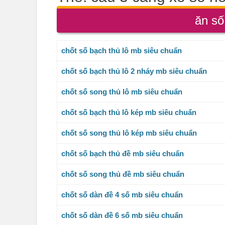
ăn số
chốt số bạch thủ lô mb siêu chuẩn
chốt số bạch thủ lô 2 nháy mb siêu chuẩn
chốt số song thủ lô mb siêu chuẩn
chốt số bạch thủ lô kép mb siêu chuẩn
chốt số song thủ lô kép mb siêu chuẩn
chốt số bạch thủ đề mb siêu chuẩn
chốt số song thủ đề mb siêu chuẩn
chốt số dàn đề 4 số mb siêu chuẩn
chốt số dàn đề 6 số mb siêu chuẩn