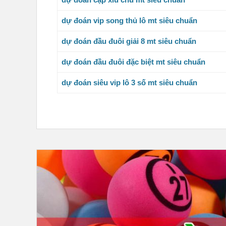
dự đoán vip song thủ lô mt siêu chuẩn
dự đoán đầu đuôi giải 8 mt siêu chuẩn
dự đoán đầu đuôi đặc biệt mt siêu chuẩn
dự đoán siêu vip lô 3 số mt siêu chuẩn