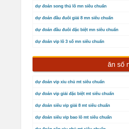
dự đoán song thủ lô mn siêu chuẩn
dự đoán đầu đuôi giải 8 mn siêu chuẩn
dự đoán đầu đuôi đặc biệt mn siêu chuẩn
dự đoán vip lô 3 số mn siêu chuẩn
ăn số 
dự đoán vip xỉu chủ mt siêu chuẩn
dự đoán vip giải đặc biệt mt siêu chuẩn
dự đoán siêu vip giải 8 mt siêu chuẩn
dự đoán siêu vip bao lô mt siêu chuẩn
dự đoán cặp xỉu chủ mt siêu chuẩn