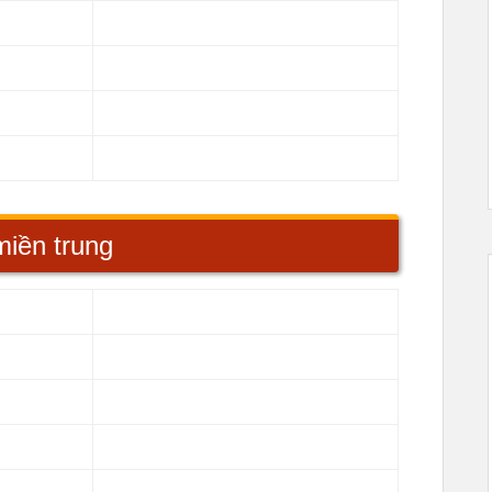
miền trung