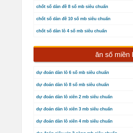
chốt số dàn đề 8 số mb siêu chuẩn
chốt số dàn đề 10 số mb siêu chuẩn
chốt số dàn lô 4 số mb siêu chuẩn
ăn số miền 
dự đoán dàn lô 6 số mb siêu chuẩn
dự đoán dàn lô 8 số mb siêu chuẩn
dự đoán dàn lô xiên 2 mb siêu chuẩn
dự đoán dàn lô xiên 3 mb siêu chuẩn
dự đoán dàn lô xiên 4 mb siêu chuẩn