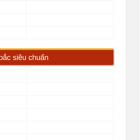
bắc siêu chuẩn