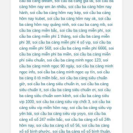
cầu ba càng dream
,
soi cau ba càng gia lai
,
soi cầu ba
càng hôm nay em ăn nhiều
,
soi cầu ba càng hôm nay
hành
,
soi cầu ba càng hôm nay kép
,
soi cầu ba càng
hôm nay kubet
,
soi cầu ba càng hôm nay ok
,
soi cầu
ba càng hôm nay quảng ninh
,
soi cau ba cang mb
,
soi
cầu ba càng miền bắc
,
soi cầu ba càng miễn phí
,
soi
cầu ba càng miễn phí 1 tháng
,
soi cầu ba càng miễn
phí 38
,
soi cầu ba càng miễn phí 4 số vip
,
soi cầu ba
càng miễn phí 568
,
soi cầu ba càng miễn phí 6666
,
soi
cầu ba càng miễn phí ba miền
,
soi cầu ba càng miễn
phí siêu chuẩn
,
soi cầu ba càng minh ngọc 123
,
soi
cầu ba càng minh ngọc 90 ngày
,
soi cầu ba càng minh
ngọc info
,
soi cầu ba càng minh ngọc uy tín
,
soi cầu
ba càng ô tô miền bắc
,
soi cầu ba càng siêu chuẩn
giờ
,
soi cầu ba càng siêu chuẩn in
,
soi cầu ba càng
siêu chuẩn it
,
soi cầu ba càng siêu chuẩn ơi
,
soi cầu
ba càng siêu chuẩn xem kênh
,
soi cầu ba càng siêu
vip 1000
,
soi cầu ba càng siêu vip chốt 3
,
soi cầu ba
càng siêu vip miền hôm nay
,
soi cầu ba càng siêu vip
yên bái
,
soi cầu ba càng siêu vip yoyo
,
soi cầu ba
càng xổ số 247 miền bắc
,
soi cầu ba càng xổ số 24h
hôm nay
,
soi cầu ba càng xổ số 56
,
soi cầu ba càng
xổ số bình phước
,
soi cầu ba càng xổ số bình thuận
,