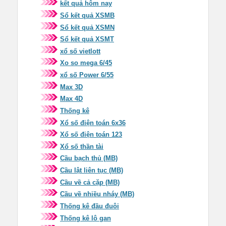
kết quả hôm nay
Sổ kết quả XSMB
Sổ kết quả XSMN
Sổ kết quả XSMT
xổ số vietlott
Xo so mega 6/45
xổ số Power 6/55
Max 3D
Max 4D
Thống kê
Xổ số điện toán 6x36
Xổ số điện toán 123
Xổ số thần tài
Cầu bạch thủ (MB)
Cầu lật liên tục (MB)
Cầu về cả cặp (MB)
Cầu về nhiều nháy (MB)
Thống kê đầu đuôi
Thống kê lô gan