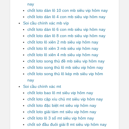
nay
chốt loto dàn lô 10 con mb siêu vip hôm nay
chốt loto dàn lô 4 con mb siêu vip hôm nay
Soi cầu chính xác mb víp
chốt loto dàn lô 6 con mb siêu vip hôm nay
chốt loto dàn lô 8 con mb siêu vip hôm nay
chốt loto lô xiên 2 mb siêu vip hôm nay
chốt loto lô xiên 3 mb siêu vip hôm nay
chốt loto lô xiên 4 mb siêu vip hôm nay
chốt loto song thủ đề mb siêu vip hôm nay
chốt loto song thủ lô mb siêu vip hôm nay
chốt loto song thủ lô kép mb siêu vip hôm
nay
Soi cầu chính xác mt
chốt loto bao lô mt siêu vip hôm nay
chốt loto cặp xíu chủ mt siêu vip hôm nay
chốt loto đặc biệt mt siêu vip hôm nay
chốt loto giải tám mt siêu vip hôm nay
chốt loto lô 3 số mt siêu vip hôm nay
chốt sớ đầu đuôi giải 8 mt siêu vip hôm nay