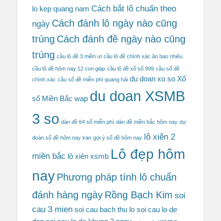
Cách bắt lô chuẩn theo
lo kep quang nam
Cách đánh lô ngày nào cũng
ngày
trúng
Cách đánh đề ngày nào cũng
trúng
cầu lô đề 3 miền ưi
cầu lô đề chính xác ăn bao nhiêu
cầu lô đề hôm nay 12 con giáp
cầu lô đề xổ số 999
cầu số đề
du doan xo so Xổ
chính xác
cầu số đề miễn phí quang hải
du doan XSMB
số Miền Bắc wap
3 so
dàn đề 64 số miễn phí
dàn đề miền bắc hôm nay
dự
lô xiên 2
đoán số đề hôm nay iran
gợi ý số đề hôm nay
Lô đẹp hôm
miền bắc
lô xiên xsmb
nay
Phương pháp tính lô chuẩn
đánh hàng ngày
Rồng Bạch Kim
soi
cau 3 mien
soi cau bach thu lo
soi cau lo de