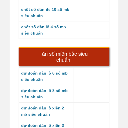
chốt số dàn đề 10 số mb
siêu chuẩn
chốt số dàn lô 4 số mb
siêu chuẩn
ăn số miền bắc siêu
chuẩn
dự đoán dàn lô 6 số mb
siêu chuẩn
dự đoán dàn lô 8 số mb
siêu chuẩn
dự đoán dàn lô xiên 2
mb siêu chuẩn
dự đoán dàn lô xiên 3