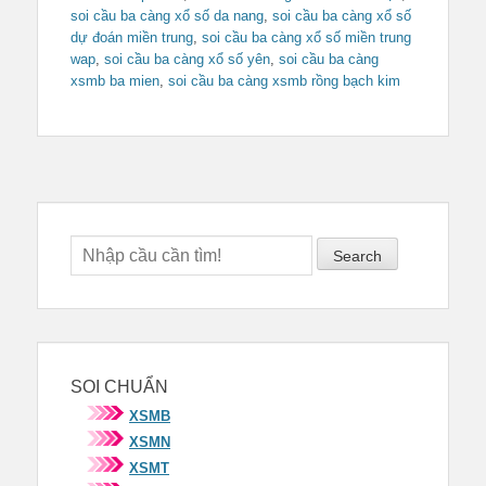
soi cầu ba càng xổ số da nang
,
soi cầu ba càng xổ số
dự đoán miền trung
,
soi cầu ba càng xổ số miền trung
wap
,
soi cầu ba càng xổ số yên
,
soi cầu ba càng
xsmb ba mien
,
soi cầu ba càng xsmb rồng bạch kim
Search
SOI CHUẨN
XSMB
XSMN
XSMT