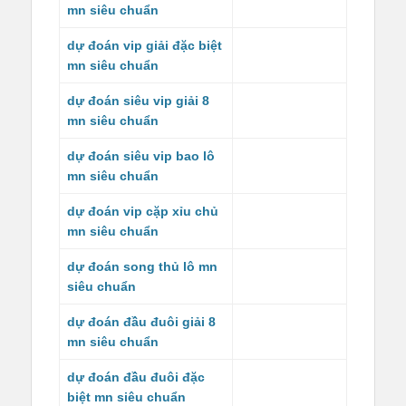
mn siêu chuẩn
dự đoán vip giải đặc biệt
mn siêu chuẩn
dự đoán siêu vip giải 8
mn siêu chuẩn
dự đoán siêu vip bao lô
mn siêu chuẩn
dự đoán vip cặp xỉu chủ
mn siêu chuẩn
dự đoán song thủ lô mn
siêu chuẩn
dự đoán đầu đuôi giải 8
mn siêu chuẩn
dự đoán đầu đuôi đặc
biệt mn siêu chuẩn