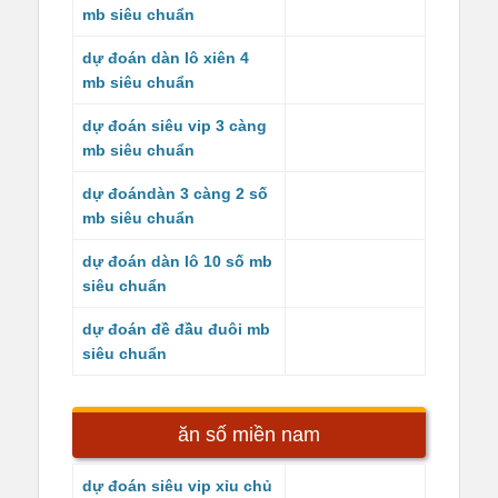
mb siêu chuẩn
dự đoán dàn lô xiên 4
mb siêu chuẩn
dự đoán siêu vip 3 càng
mb siêu chuẩn
dự đoándàn 3 càng 2 số
mb siêu chuẩn
dự đoán dàn lô 10 số mb
siêu chuẩn
dự đoán đề đầu đuôi mb
siêu chuẩn
ăn số miền nam
dự đoán siêu vip xỉu chủ