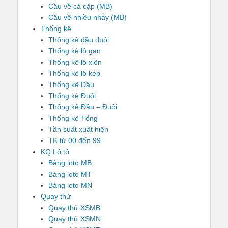
Cầu về cả cặp (MB)
Cầu về nhiều nháy (MB)
Thống kê
Thống kê đầu đuôi
Thống kê lô gan
Thống kê lô xiên
Thống kê lô kép
Thống kê Đầu
Thống kê Đuôi
Thống kê Đầu – Đuôi
Thống kê Tổng
Tần suất xuất hiện
TK từ 00 đến 99
KQ Lô tô
Bảng loto MB
Bảng loto MT
Bảng loto MN
Quay thử
Quay thử XSMB
Quay thử XSMN