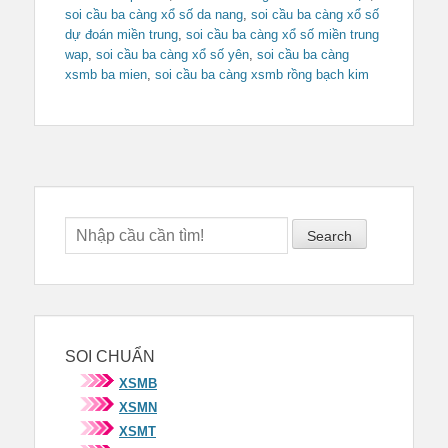
soi cầu ba càng xổ số da nang
,
soi cầu ba càng xổ số
dự đoán miền trung
,
soi cầu ba càng xổ số miền trung
wap
,
soi cầu ba càng xổ số yên
,
soi cầu ba càng
xsmb ba mien
,
soi cầu ba càng xsmb rồng bạch kim
Search
SOI CHUẨN
XSMB
XSMN
XSMT