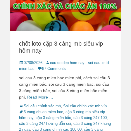
chốt loto cặp 3 càng mb siêu vip
hôm nay
Posted
Author
07/08/2026
cau so dep hom nay - soi cau xstd
on
mien bac
87 Comments
soi cau 3 cang mien bac mien phi, cách soi cầu 3
càng miền bắc, soi cau 3 cang mien bac, soi cầu
3 càng miền bắc, soi cầu 3 càng miền bắc miễn
phí,
Read More …
Categories
Tags
Soi cầu chính xác mb
,
Soi cầu chính xác mb víp
3 cang chuan mien bac
,
cặp 3 càng mb siêu vip
hôm nay
,
cặp 3 càng miền bắc
,
cầu 3 càng 247 100
,
cầu 3 càng 247 hướng dẫn soi
,
cầu 3 càng 247 khung
2 ngày
,
cầu 3 càng chính xác 100 00
,
cầu 3 càng