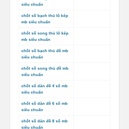
siêu chuẩn
chốt số bạch thủ lô kép
mb siêu chuẩn
chốt số song thủ lô kép
mb siêu chuẩn
chốt số bạch thủ đề mb
siêu chuẩn
chốt số song thủ đề mb
siêu chuẩn
chốt số dàn đề 4 số mb
siêu chuẩn
chốt số dàn đề 6 số mb
siêu chuẩn
chốt số dàn đề 8 số mb
siêu chuẩn