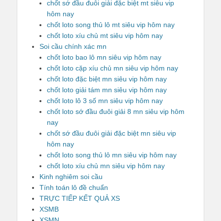
chốt sớ đầu đuôi giải đặc biệt mt siêu vip
hôm nay
chốt loto song thủ lô mt siêu vip hôm nay
chốt loto xíu chủ mt siêu vip hôm nay
Soi cầu chính xác mn
chốt loto bao lô mn siêu vip hôm nay
chốt loto cặp xíu chủ mn siêu vip hôm nay
chốt loto đặc biệt mn siêu vip hôm nay
chốt loto giải tám mn siêu vip hôm nay
chốt loto lô 3 số mn siêu vip hôm nay
chốt loto sớ đầu đuôi giải 8 mn siêu vip hôm
nay
chốt sớ đầu đuôi giải đặc biệt mn siêu vip
hôm nay
chốt loto song thủ lô mn siêu vip hôm nay
chốt loto xíu chủ mn siêu vip hôm nay
Kinh nghiêm soi cầu
Tính toán lô đề chuẩn
TRỰC TIẾP KẾT QUẢ XS
XSMB
XSMN