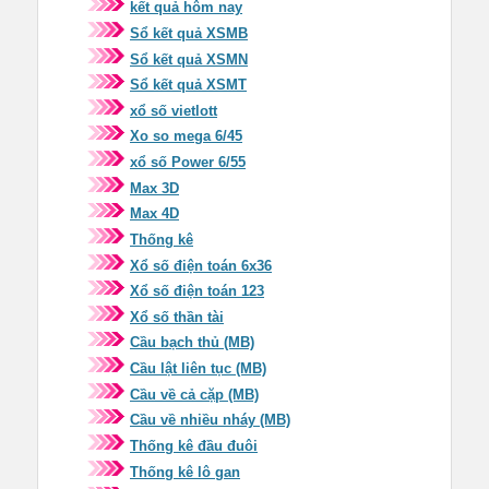
kết quả hôm nay
Sổ kết quả XSMB
Sổ kết quả XSMN
Sổ kết quả XSMT
xổ số vietlott
Xo so mega 6/45
xổ số Power 6/55
Max 3D
Max 4D
Thống kê
Xổ số điện toán 6x36
Xổ số điện toán 123
Xổ số thần tài
Cầu bạch thủ (MB)
Cầu lật liên tục (MB)
Cầu về cả cặp (MB)
Cầu về nhiều nháy (MB)
Thống kê đầu đuôi
Thống kê lô gan