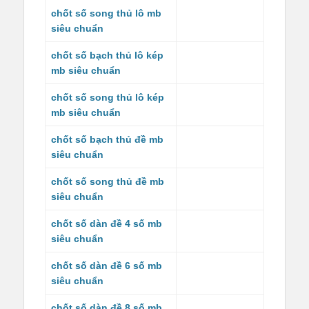
chốt số song thủ lô mb
siêu chuẩn
chốt số bạch thủ lô kép
mb siêu chuẩn
chốt số song thủ lô kép
mb siêu chuẩn
chốt số bạch thủ đề mb
siêu chuẩn
chốt số song thủ đề mb
siêu chuẩn
chốt số dàn đề 4 số mb
siêu chuẩn
chốt số dàn đề 6 số mb
siêu chuẩn
chốt số dàn đề 8 số mb