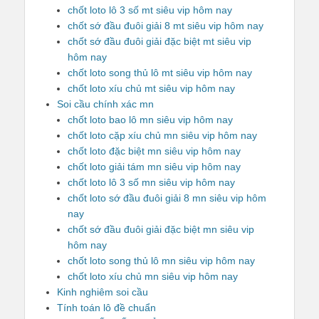
chốt loto lô 3 số mt siêu vip hôm nay
chốt sớ đầu đuôi giải 8 mt siêu vip hôm nay
chốt sớ đầu đuôi giải đặc biệt mt siêu vip
hôm nay
chốt loto song thủ lô mt siêu vip hôm nay
chốt loto xíu chủ mt siêu vip hôm nay
Soi cầu chính xác mn
chốt loto bao lô mn siêu vip hôm nay
chốt loto cặp xíu chủ mn siêu vip hôm nay
chốt loto đặc biệt mn siêu vip hôm nay
chốt loto giải tám mn siêu vip hôm nay
chốt loto lô 3 số mn siêu vip hôm nay
chốt loto sớ đầu đuôi giải 8 mn siêu vip hôm
nay
chốt sớ đầu đuôi giải đặc biệt mn siêu vip
hôm nay
chốt loto song thủ lô mn siêu vip hôm nay
chốt loto xíu chủ mn siêu vip hôm nay
Kinh nghiêm soi cầu
Tính toán lô đề chuẩn