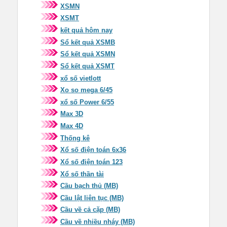
XSMN
XSMT
kết quả hôm nay
Sổ kết quả XSMB
Sổ kết quả XSMN
Sổ kết quả XSMT
xổ số vietlott
Xo so mega 6/45
xổ số Power 6/55
Max 3D
Max 4D
Thống kê
Xổ số điện toán 6x36
Xổ số điện toán 123
Xổ số thần tài
Cầu bạch thủ (MB)
Cầu lật liên tục (MB)
Cầu về cả cặp (MB)
Cầu về nhiều nháy (MB)