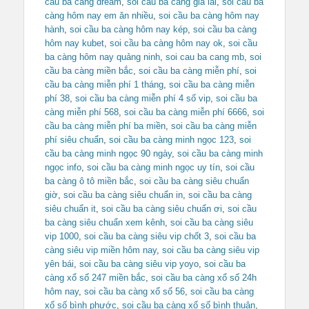
cầu ba càng dream
,
soi cau ba càng gia lai
,
soi cầu ba
càng hôm nay em ăn nhiều
,
soi cầu ba càng hôm nay
hành
,
soi cầu ba càng hôm nay kép
,
soi cầu ba càng
hôm nay kubet
,
soi cầu ba càng hôm nay ok
,
soi cầu
ba càng hôm nay quảng ninh
,
soi cau ba cang mb
,
soi
cầu ba càng miền bắc
,
soi cầu ba càng miễn phí
,
soi
cầu ba càng miễn phí 1 tháng
,
soi cầu ba càng miễn
phí 38
,
soi cầu ba càng miễn phí 4 số vip
,
soi cầu ba
càng miễn phí 568
,
soi cầu ba càng miễn phí 6666
,
soi
cầu ba càng miễn phí ba miền
,
soi cầu ba càng miễn
phí siêu chuẩn
,
soi cầu ba càng minh ngọc 123
,
soi
cầu ba càng minh ngọc 90 ngày
,
soi cầu ba càng minh
ngọc info
,
soi cầu ba càng minh ngọc uy tín
,
soi cầu
ba càng ô tô miền bắc
,
soi cầu ba càng siêu chuẩn
giờ
,
soi cầu ba càng siêu chuẩn in
,
soi cầu ba càng
siêu chuẩn it
,
soi cầu ba càng siêu chuẩn ơi
,
soi cầu
ba càng siêu chuẩn xem kênh
,
soi cầu ba càng siêu
vip 1000
,
soi cầu ba càng siêu vip chốt 3
,
soi cầu ba
càng siêu vip miền hôm nay
,
soi cầu ba càng siêu vip
yên bái
,
soi cầu ba càng siêu vip yoyo
,
soi cầu ba
càng xổ số 247 miền bắc
,
soi cầu ba càng xổ số 24h
hôm nay
,
soi cầu ba càng xổ số 56
,
soi cầu ba càng
xổ số bình phước
,
soi cầu ba càng xổ số bình thuận
,