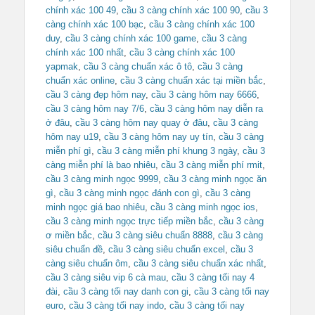
chính xác 100 49
,
cầu 3 càng chính xác 100 90
,
cầu 3
càng chính xác 100 bạc
,
cầu 3 càng chính xác 100
duy
,
cầu 3 càng chính xác 100 game
,
cầu 3 càng
chính xác 100 nhất
,
cầu 3 càng chính xác 100
yapmak
,
cầu 3 càng chuẩn xác ô tô
,
cầu 3 càng
chuẩn xác online
,
cầu 3 càng chuẩn xác tại miền bắc
,
cầu 3 càng đẹp hôm nay
,
cầu 3 càng hôm nay 6666
,
cầu 3 càng hôm nay 7/6
,
cầu 3 càng hôm nay diễn ra
ở đâu
,
cầu 3 càng hôm nay quay ở đâu
,
cầu 3 càng
hôm nay u19
,
cầu 3 càng hôm nay uy tín
,
cầu 3 càng
miễn phí gì
,
cầu 3 càng miễn phí khung 3 ngày
,
cầu 3
càng miễn phí là bao nhiêu
,
cầu 3 càng miễn phí rmit
,
cầu 3 càng minh ngọc 9999
,
cầu 3 càng minh ngọc ăn
gì
,
cầu 3 càng minh ngọc đánh con gì
,
cầu 3 càng
minh ngọc giá bao nhiêu
,
cầu 3 càng minh ngọc ios
,
cầu 3 càng minh ngọc trực tiếp miền bắc
,
cầu 3 càng
ơ miền bắc
,
cầu 3 càng siêu chuẩn 8888
,
cầu 3 càng
siêu chuẩn đề
,
cầu 3 càng siêu chuẩn excel
,
cầu 3
càng siêu chuẩn ôm
,
cầu 3 càng siêu chuẩn xác nhất
,
cầu 3 càng siêu vip 6 cà mau
,
cầu 3 càng tối nay 4
đài
,
cầu 3 càng tối nay danh con gi
,
cầu 3 càng tối nay
euro
,
cầu 3 càng tối nay indo
,
cầu 3 càng tối nay