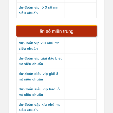
dự đoán vip lô 3 số mn
siêu chuẩn
ăn số miền trung
dự đoán vip xỉu chủ mt
siêu chuẩn
dự đoán vip giải đặc biệt
mt siêu chuẩn
dự đoán siêu vip giải 8
mt siêu chuẩn
dự đoán siêu vip bao lô
mt siêu chuẩn
dự đoán cặp xỉu chủ mt
siêu chuẩn