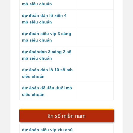
mb siêu chuẩn
dự đoán dàn lô xiên 4
mb siêu chuẩn
dự đoán siêu vip 3 càng
mb siêu chuẩn
dự đoándàn 3 càng 2 số
mb siêu chuẩn
dự đoán dàn lô 10 số mb
siêu chuẩn
dự đoán đề đầu đuôi mb
siêu chuẩn
ăn số miền nam
dự đoán siêu vip xỉu chủ