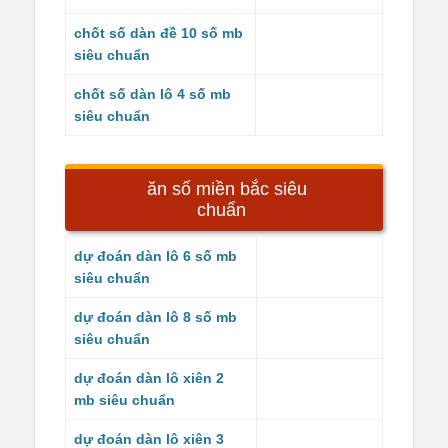
chốt số dàn đề 10 số mb
siêu chuẩn
chốt số dàn lô 4 số mb
siêu chuẩn
ăn số miền bắc siêu
chuẩn
dự đoán dàn lô 6 số mb
siêu chuẩn
dự đoán dàn lô 8 số mb
siêu chuẩn
dự đoán dàn lô xiên 2
mb siêu chuẩn
dự đoán dàn lô xiên 3