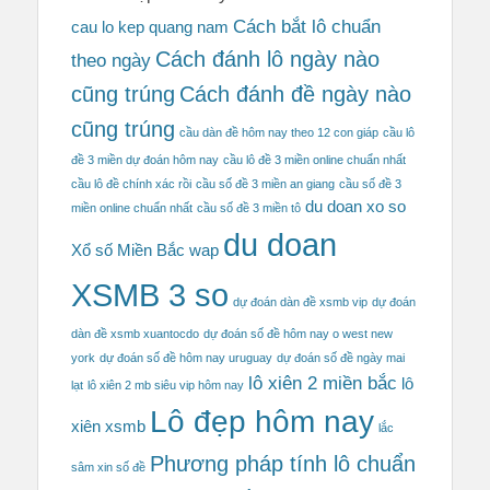
Cách bắt lô chuẩn
cau lo kep quang nam
Cách đánh lô ngày nào
theo ngày
cũng trúng
Cách đánh đề ngày nào
cũng trúng
cầu dàn đề hôm nay theo 12 con giáp
cầu lô
đề 3 miền dự đoán hôm nay
cầu lô đề 3 miền online chuẩn nhất
cầu lô đề chính xác rồi
cầu số đề 3 miền an giang
cầu số đề 3
du doan xo so
miền online chuẩn nhất
cầu số đề 3 miền tô
du doan
Xổ số Miền Bắc wap
XSMB 3 so
dự đoán dàn đề xsmb vip
dự đoán
dàn đề xsmb xuantocdo
dự đoán số đề hôm nay o west new
york
dự đoán số đề hôm nay uruguay
dự đoán số đề ngày mai
lô xiên 2 miền bắc
lô
lạt
lô xiên 2 mb siêu vip hôm nay
Lô đẹp hôm nay
xiên xsmb
lắc
Phương pháp tính lô chuẩn
sâm xin số đề