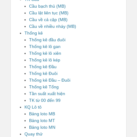
Cầu bạch thủ (MB)
Cầu lật liên tục (MB)
Cầu về cả cặp (MB)
Cầu về nhiều nháy (MB)
Thống kê
Thống kê đầu đuôi
Thống kê lô gan
Thống kê lô xiên
Thống kê lô kép
Thống kê Đầu
Thống kê Đuôi
Thống kê Đầu – Đuôi
Thống kê Tổng
Tần suất xuất hiện
TK từ 00 đến 99
KQ Lô tô
Bảng loto MB
Bảng loto MT
Bảng loto MN
Quay thử