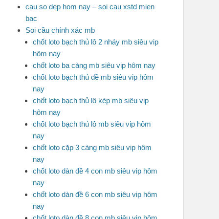
cau so dep hom nay – soi cau xstd mien
bac
Soi cầu chính xác mb
chốt loto bạch thủ lô 2 nháy mb siêu vip
hôm nay
chốt loto ba càng mb siêu vip hôm nay
chốt loto bạch thủ đề mb siêu vip hôm
nay
chốt loto bạch thủ lô kép mb siêu vip
hôm nay
chốt loto bạch thủ lô mb siêu vip hôm
nay
chốt loto cặp 3 càng mb siêu vip hôm
nay
chốt loto dàn đề 4 con mb siêu vip hôm
nay
chốt loto dàn đề 6 con mb siêu vip hôm
nay
chốt loto dàn đề 8 con mb siêu vip hôm