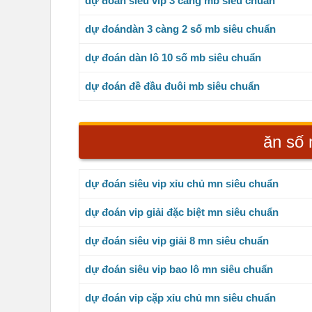
dự đoán siêu vip 3 càng mb siêu chuẩn
dự đoándàn 3 càng 2 số mb siêu chuẩn
dự đoán dàn lô 10 số mb siêu chuẩn
dự đoán đề đầu đuôi mb siêu chuẩn
ăn số
dự đoán siêu vip xỉu chủ mn siêu chuẩn
dự đoán vip giải đặc biệt mn siêu chuẩn
dự đoán siêu vip giải 8 mn siêu chuẩn
dự đoán siêu vip bao lô mn siêu chuẩn
dự đoán vip cặp xỉu chủ mn siêu chuẩn