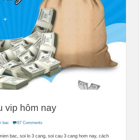
u vip hôm nay
n bac
87 Comments
g mien bac, soi lo 3 cang, soi cau 3 cang hom nay, cách