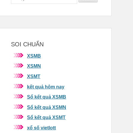
SOI CHUẨN
XSMB
XSMN
XSMT
kết quả hôm nay
Sổ kết quả XSMB
Sổ kết quả XSMN
Sổ kết quả XSMT
xổ số vietlott