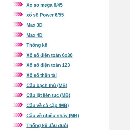
Xo so mega 6/45
xổ số Power 6/55
Max 3D
Max 4D
Thống kê
Xổ số điện toán 6x36
Xổ số điện toán 123
Xổ số thần tài
Cầu bạch thủ (MB)
Cầu lật liên tục (MB)
Cầu về cả cặp (MB)
Cầu về nhiều nháy (MB)
Thống kê đầu đuôi