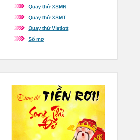
Quay thử XSMN
Quay thử XSMT
Quay thử Vietlott
Sổ mơ