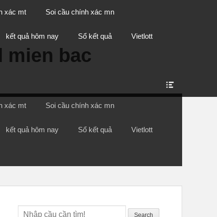
h xác mt
Soi cầu chính xác mn
kết quả hôm nay
Sổ kết quả
Vietlott
d mien bac
Show
Header
Sidebar
h xác mt
Soi cầu chính xác mn
Content
kết quả hôm nay
Sổ kết quả
Vietlott
Search