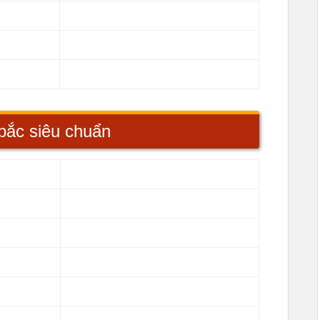
bắc siêu chuẩn