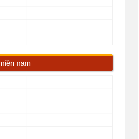
 miền nam