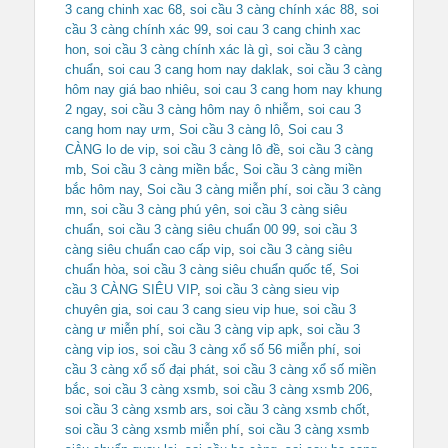
3 cang chinh xac 68
,
soi cầu 3 càng chính xác 88
,
soi
cầu 3 càng chính xác 99
,
soi cau 3 cang chinh xac
hon
,
soi cầu 3 càng chính xác là gì
,
soi cầu 3 càng
chuẩn
,
soi cau 3 cang hom nay daklak
,
soi cầu 3 càng
hôm nay giá bao nhiêu
,
soi cau 3 cang hom nay khung
2 ngay
,
soi cầu 3 càng hôm nay ô nhiễm
,
soi cau 3
cang hom nay ưm
,
Soi cầu 3 càng lô
,
Soi cau 3
CÀNG lo de vip
,
soi cầu 3 càng lô đề
,
soi cầu 3 càng
mb
,
Soi cầu 3 càng miền bắc
,
Soi cầu 3 càng miền
bắc hôm nay
,
Soi cầu 3 càng miễn phí
,
soi cầu 3 càng
mn
,
soi cầu 3 càng phú yên
,
soi cầu 3 càng siêu
chuẩn
,
soi cầu 3 càng siêu chuẩn 00 99
,
soi cầu 3
càng siêu chuẩn cao cấp vip
,
soi cầu 3 càng siêu
chuẩn hòa
,
soi cầu 3 càng siêu chuẩn quốc tế
,
Soi
cầu 3 CÀNG SIÊU VIP
,
soi cầu 3 càng sieu vip
chuyên gia
,
soi cau 3 cang sieu vip hue
,
soi cầu 3
càng ư miễn phí
,
soi cầu 3 càng vip apk
,
soi cầu 3
càng vip ios
,
soi cầu 3 càng xổ số 56 miễn phí
,
soi
cầu 3 càng xổ số đại phát
,
soi cầu 3 càng xổ số miền
bắc
,
soi cầu 3 càng xsmb
,
soi cầu 3 càng xsmb 206
,
soi cầu 3 càng xsmb ars
,
soi cầu 3 càng xsmb chốt
,
soi cầu 3 càng xsmb miễn phí
,
soi cầu 3 càng xsmb