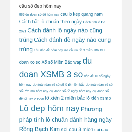
cầu số đẹp hôm nay
cau lo kep quang nam
888 dự đoan số đề hôm nay
Cách bắt lô chuẩn theo ngày
Cách tính lô De
Cách đánh lô ngày nào cũng
2021
trúng
Cách đánh đề ngày nào cũng
trúng
du
cầu dàn đề hôm nay iso
cầu lô đề 3 miền 786
du
doan xo so Xổ số Miền Bắc wap
doan XSMB 3 so
dàn đề 10 số ngày
hôm nay
dự đoán dàn đề xổ số lô tô miền bắc
dự đoán dàn đề xổ
số ước mơ hôm nay
dự đoán số đề ngày hôm nay
dự đoán số
lô xiên 2 miền bắc
lô xiên xsmb
đề tối nay oregon
Lô đẹp hôm nay
Phương
pháp tính lô chuẩn đánh hàng ngày
Rồng Bạch Kim
soi cau 3 mien
soi cau