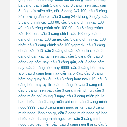
ba càng
,
cách tính 3 càng
,
cặp 3 càng miền bắc
,
cặp
3 càng víp miền bắc
,
cầu 3 càng 247 100
,
cầu 3 càng
247 hướng dẫn soi
,
cầu 3 càng 247 khung 2 ngày
,
cầu
3 càng chính xác 100 00
,
cầu 3 càng chính xác 100
49
,
cầu 3 càng chính xác 100 90
,
cầu 3 càng chính
xác 100 bạc
,
cầu 3 càng chính xác 100 duy
,
cầu 3
càng chính xác 100 game
,
cầu 3 càng chính xác 100
nhất
,
cầu 3 càng chính xác 100 yapmak
,
cầu 3 càng
chuẩn xác ô tô
,
cầu 3 càng chuẩn xác online
,
cầu 3
càng chuẩn xác tại miền bắc
,
cầu 3 càng đề
,
cầu 3
càng đẹp hôm nay
,
cầu 3 càng gấu
,
cầu 3 càng hôm
nay
,
cầu 3 càng hôm nay 6666
,
cầu 3 càng hôm nay
7/6
,
cầu 3 càng hôm nay diễn ra ở đâu
,
cầu 3 càng
hôm nay quay ở đâu
,
cầu 3 càng hôm nay u19
,
cầu 3
càng hôm nay uy tín
,
cầu 3 càng lô
,
cau 3 cang mb
,
cầu 3 càng miền bắc
,
cầu 3 càng miễn phí gì
,
cầu 3
càng miễn phí khung 3 ngày
,
cầu 3 càng miễn phí là
bao nhiêu
,
cầu 3 càng miễn phí rmit
,
cầu 3 càng minh
ngọc 9999
,
cầu 3 càng minh ngọc ăn gì
,
cầu 3 càng
minh ngọc đánh con gì
,
cầu 3 càng minh ngọc giá bao
nhiêu
,
cầu 3 càng minh ngọc ios
,
cầu 3 càng minh
ngọc trực tiếp miền bắc
,
cầu 3 càng nuôi tháng
,
cầu 3