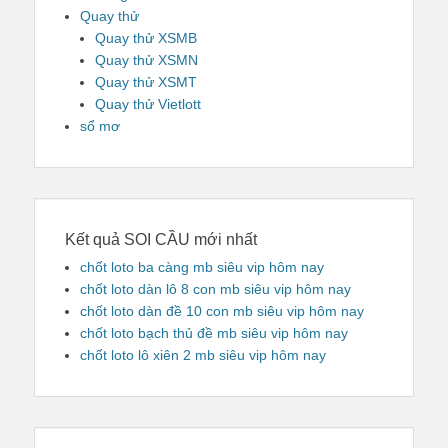
Quay thử
Quay thử XSMB
Quay thử XSMN
Quay thử XSMT
Quay thử Vietlott
sổ mơ
Kết quả SOI CẦU mới nhất
chốt loto ba càng mb siêu vip hôm nay
chốt loto dàn lô 8 con mb siêu vip hôm nay
chốt loto dàn đề 10 con mb siêu vip hôm nay
chốt loto bạch thủ đề mb siêu vip hôm nay
chốt loto lô xiên 2 mb siêu vip hôm nay