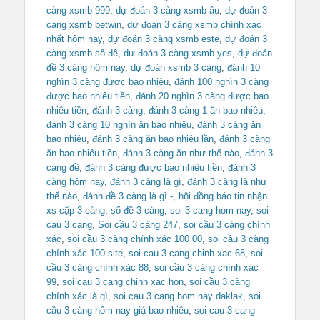
càng xsmb 999
,
dự đoán 3 càng xsmb âu
,
dự đoán 3
càng xsmb betwin
,
dự đoán 3 càng xsmb chính xác
nhất hôm nay
,
dự đoán 3 càng xsmb este
,
dự đoán 3
càng xsmb số đề
,
dự đoán 3 càng xsmb yes
,
dự đoán
đề 3 càng hôm nay
,
dự đoán xsmb 3 càng
,
đánh 10
nghìn 3 càng được bao nhiêu
,
đánh 100 nghìn 3 càng
được bao nhiêu tiền
,
đánh 20 nghìn 3 càng được bao
nhiêu tiền
,
đánh 3 càng
,
đánh 3 càng 1 ăn bao nhiêu
,
đánh 3 càng 10 nghìn ăn bao nhiêu
,
đánh 3 càng ăn
bao nhiêu
,
đánh 3 càng ăn bao nhiêu lần
,
đánh 3 càng
ăn bao nhiêu tiền
,
đánh 3 càng ăn như thế nào
,
đánh 3
càng đề
,
đánh 3 càng được bao nhiêu tiền
,
đánh 3
càng hôm nay
,
đánh 3 càng là gì
,
đánh 3 càng là như
thế nào
,
đánh đề 3 càng là gì -
,
hội đồng báo tin nhận
xs cặp 3 càng
,
số đề 3 càng
,
soi 3 cang hom nay
,
soi
cau 3 cang
,
Soi cầu 3 càng 247
,
soi cầu 3 càng chính
xác
,
soi cầu 3 càng chính xác 100 00
,
soi cầu 3 càng
chính xác 100 site
,
soi cau 3 cang chinh xac 68
,
soi
cầu 3 càng chính xác 88
,
soi cầu 3 càng chính xác
99
,
soi cau 3 cang chinh xac hon
,
soi cầu 3 càng
chính xác là gì
,
soi cau 3 cang hom nay daklak
,
soi
cầu 3 càng hôm nay giá bao nhiêu
,
soi cau 3 cang