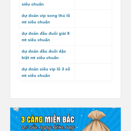
siêu chuẩn
dự đoán vip song thủ lô
mt siêu chuẩn
dự đoán đầu đuôi giải 8
mt siêu chuẩn
dự đoán đầu đuôi đặc
biệt mt siêu chuẩn
dự đoán siêu vip lô 3 số
mt siêu chuẩn