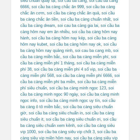
siêu chuẩn quay lại
,
soi cầu ba càng
,
soi cau ba cang
6666
,
soi cầu ba càng chắc ăn 999
,
soi cầu ba càng
chắc ăn cơm
,
soi cầu ba càng chắc ăn quả
,
soi cầu
ba càng chắc ăn tiền
,
soi cầu ba càng chuẩn nhất
,
soi
cầu ba càng dream
,
soi cau ba càng gia lai
,
soi cầu ba
càng hôm nay em ăn nhiều
,
soi cầu ba càng hôm nay
hành
,
soi cầu ba càng hôm nay kép
,
soi cầu ba càng
hôm nay kubet
,
soi cầu ba càng hôm nay ok
,
soi cầu
ba càng hôm nay quảng ninh
,
soi cau ba cang mb
,
soi
cầu ba càng miền bắc
,
soi cầu ba càng miễn phí
,
soi
cầu ba càng miễn phí 1 tháng
,
soi cầu ba càng miễn
phí 38
,
soi cầu ba càng miễn phí 4 số vip
,
soi cầu ba
càng miễn phí 568
,
soi cầu ba càng miễn phí 6666
,
soi
cầu ba càng miễn phí ba miền
,
soi cầu ba càng miễn
phí siêu chuẩn
,
soi cầu ba càng minh ngọc 123
,
soi
cầu ba càng minh ngọc 90 ngày
,
soi cầu ba càng minh
ngọc info
,
soi cầu ba càng minh ngọc uy tín
,
soi cầu
ba càng ô tô miền bắc
,
soi cầu ba càng siêu chuẩn
giờ
,
soi cầu ba càng siêu chuẩn in
,
soi cầu ba càng
siêu chuẩn it
,
soi cầu ba càng siêu chuẩn ơi
,
soi cầu
ba càng siêu chuẩn xem kênh
,
soi cầu ba càng siêu
vip 1000
,
soi cầu ba càng siêu vip chốt 3
,
soi cầu ba
càng siêu vip miền hôm nay
,
soi cầu ba càng siêu vip