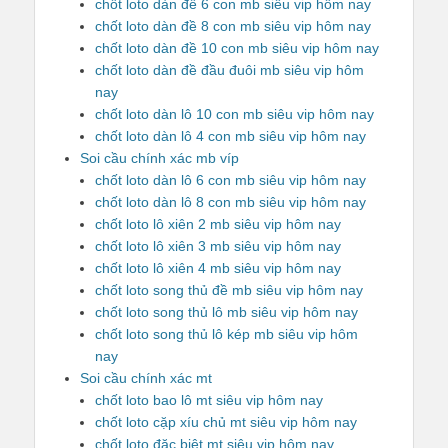
chốt loto dàn đề 6 con mb siêu vip hôm nay
chốt loto dàn đề 8 con mb siêu vip hôm nay
chốt loto dàn đề 10 con mb siêu vip hôm nay
chốt loto dàn đề đầu đuôi mb siêu vip hôm
nay
chốt loto dàn lô 10 con mb siêu vip hôm nay
chốt loto dàn lô 4 con mb siêu vip hôm nay
Soi cầu chính xác mb víp
chốt loto dàn lô 6 con mb siêu vip hôm nay
chốt loto dàn lô 8 con mb siêu vip hôm nay
chốt loto lô xiên 2 mb siêu vip hôm nay
chốt loto lô xiên 3 mb siêu vip hôm nay
chốt loto lô xiên 4 mb siêu vip hôm nay
chốt loto song thủ đề mb siêu vip hôm nay
chốt loto song thủ lô mb siêu vip hôm nay
chốt loto song thủ lô kép mb siêu vip hôm
nay
Soi cầu chính xác mt
chốt loto bao lô mt siêu vip hôm nay
chốt loto cặp xíu chủ mt siêu vip hôm nay
chốt loto đặc biệt mt siêu vip hôm nay