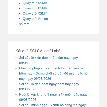
Quay thử XSMB
Quay thử XSMN
Quay thử XSMT
Quay thử Vietlott
sổ mơ
Kết quả SOI CẦU mới nhất
Soi cầu lô xiên đẹp nhất hôm nay ngày
09/08/2026
Phương pháp soi cầu bạch thủ đề miền bắc
hôm nay – Xsmb chốt số dàn đề miền bắc hôm
nay ngày 09/08/2026
Soi cầu lô đẹp nhất ngày hôm nay ngày
09/08/2026
Nuôi lô kép khung 3 ngày 247 miền bắc ngày
09/08/2026
Soi cầu minh ngọc – xsmb ba càng vip ngày