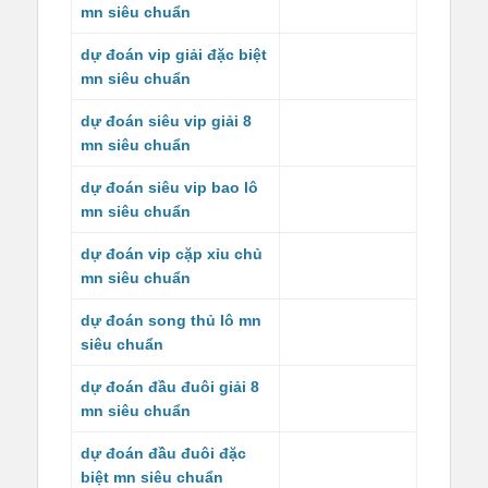
mn siêu chuẩn
dự đoán vip giải đặc biệt
mn siêu chuẩn
dự đoán siêu vip giải 8
mn siêu chuẩn
dự đoán siêu vip bao lô
mn siêu chuẩn
dự đoán vip cặp xỉu chủ
mn siêu chuẩn
dự đoán song thủ lô mn
siêu chuẩn
dự đoán đầu đuôi giải 8
mn siêu chuẩn
dự đoán đầu đuôi đặc
biệt mn siêu chuẩn