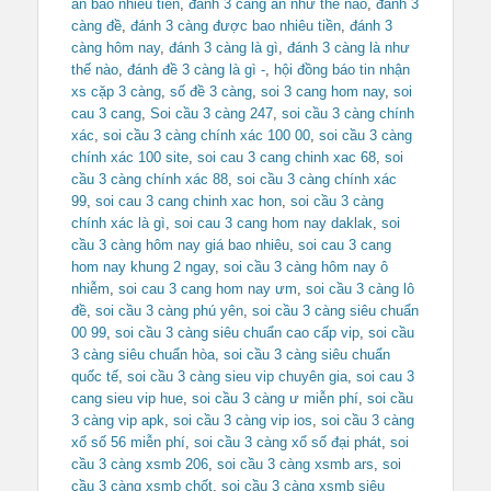
ăn bao nhiêu tiền
,
đánh 3 càng ăn như thế nào
,
đánh 3
càng đề
,
đánh 3 càng được bao nhiêu tiền
,
đánh 3
càng hôm nay
,
đánh 3 càng là gì
,
đánh 3 càng là như
thế nào
,
đánh đề 3 càng là gì -
,
hội đồng báo tin nhận
xs cặp 3 càng
,
số đề 3 càng
,
soi 3 cang hom nay
,
soi
cau 3 cang
,
Soi cầu 3 càng 247
,
soi cầu 3 càng chính
xác
,
soi cầu 3 càng chính xác 100 00
,
soi cầu 3 càng
chính xác 100 site
,
soi cau 3 cang chinh xac 68
,
soi
cầu 3 càng chính xác 88
,
soi cầu 3 càng chính xác
99
,
soi cau 3 cang chinh xac hon
,
soi cầu 3 càng
chính xác là gì
,
soi cau 3 cang hom nay daklak
,
soi
cầu 3 càng hôm nay giá bao nhiêu
,
soi cau 3 cang
hom nay khung 2 ngay
,
soi cầu 3 càng hôm nay ô
nhiễm
,
soi cau 3 cang hom nay ưm
,
soi cầu 3 càng lô
đề
,
soi cầu 3 càng phú yên
,
soi cầu 3 càng siêu chuẩn
00 99
,
soi cầu 3 càng siêu chuẩn cao cấp vip
,
soi cầu
3 càng siêu chuẩn hòa
,
soi cầu 3 càng siêu chuẩn
quốc tế
,
soi cầu 3 càng sieu vip chuyên gia
,
soi cau 3
cang sieu vip hue
,
soi cầu 3 càng ư miễn phí
,
soi cầu
3 càng vip apk
,
soi cầu 3 càng vip ios
,
soi cầu 3 càng
xổ số 56 miễn phí
,
soi cầu 3 càng xổ số đại phát
,
soi
cầu 3 càng xsmb 206
,
soi cầu 3 càng xsmb ars
,
soi
cầu 3 càng xsmb chốt
,
soi cầu 3 càng xsmb siêu