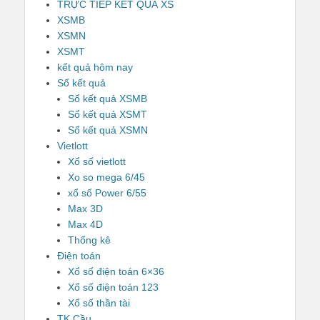
TRỰC TIẾP KẾT QUẢ XS
XSMB
XSMN
XSMT
kết quả hôm nay
Sổ kết quả
Sổ kết quả XSMB
Sổ kết quả XSMT
Sổ kết quả XSMN
Vietlott
Xổ số vietlott
Xo so mega 6/45
xổ số Power 6/55
Max 3D
Max 4D
Thống kê
Điện toán
Xổ số điện toán 6×36
Xổ số điện toán 123
Xổ số thần tài
TK Cầu