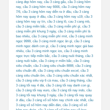
càng đẹp hôm nay
,
cầu 3 càng gấu
,
cầu 3 càng hôm
nay
,
cầu 3 càng hôm nay 6666
,
cầu 3 càng hôm nay
7/6
,
cầu 3 càng hôm nay diễn ra ở đâu
,
cầu 3 càng
hôm nay quay ở đâu
,
cầu 3 càng hôm nay u19
,
cầu 3
càng hôm nay uy tín
,
cầu 3 càng lô
,
cau 3 cang mb
,
cầu 3 càng miền bắc
,
cầu 3 càng miễn phí gì
,
cầu 3
càng miễn phí khung 3 ngày
,
cầu 3 càng miễn phí là
bao nhiêu
,
cầu 3 càng miễn phí rmit
,
cầu 3 càng minh
ngọc 9999
,
cầu 3 càng minh ngọc ăn gì
,
cầu 3 càng
minh ngọc đánh con gì
,
cầu 3 càng minh ngọc giá bao
nhiêu
,
cầu 3 càng minh ngọc ios
,
cầu 3 càng minh
ngọc trực tiếp miền bắc
,
cầu 3 càng nuôi tháng
,
cầu 3
càng nuôi tuần
,
cầu 3 càng ơ miền bắc
,
cầu 3 càng
siêu chuẩn
,
cầu 3 càng siêu chuẩn 8888
,
cầu 3 càng
siêu chuẩn đề
,
cầu 3 càng siêu chuẩn excel
,
cầu 3
càng siêu chuẩn ôm
,
cầu 3 càng siêu chuẩn xác nhất
,
cầu 3 càng siêu vip 6 cà mau
,
cầu 3 càng tháng
,
cầu
3 càng tối nay 4 đài
,
cầu 3 càng tối nay danh con gi
,
cầu 3 càng tối nay euro
,
cầu 3 càng tối nay indo
,
cầu
3 càng tối nay khung 3 ngày
,
cầu 3 càng tối nay quay
ở đâu
,
cầu 3 càng xổ số hôm nay chính xác nhất
,
cầu
3 càng xổ số hôm nay diễn đàn
,
cầu 3 càng xổ số
hôm nay đoán
,
cầu 3 càng xổ số hôm nay về bao