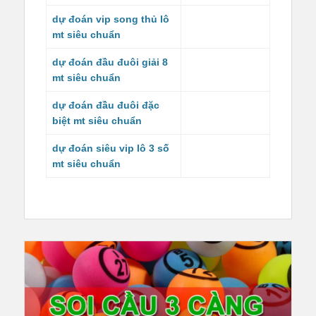
dự đoán vip song thủ lô
mt siêu chuẩn
dự đoán đầu đuôi giải 8
mt siêu chuẩn
dự đoán đầu đuôi đặc
biệt mt siêu chuẩn
dự đoán siêu vip lô 3 số
mt siêu chuẩn