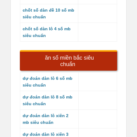
chốt số dàn đề 10 số mb
siêu chuẩn
chốt số dàn lô 4 số mb
siêu chuẩn
ăn số miền bắc siêu
chuẩn
dự đoán dàn lô 6 số mb
siêu chuẩn
dự đoán dàn lô 8 số mb
siêu chuẩn
dự đoán dàn lô xiên 2
mb siêu chuẩn
dự đoán dàn lô xiên 3