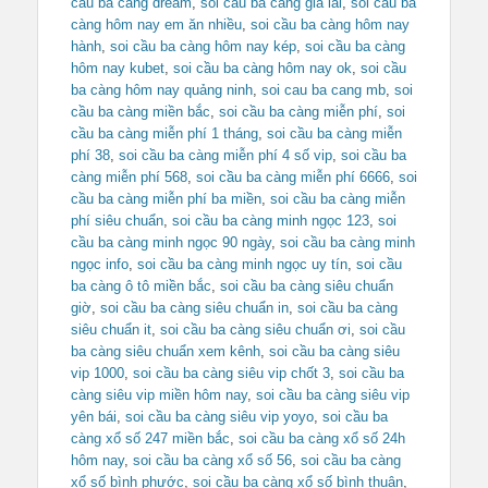
cầu ba càng dream
,
soi cau ba càng gia lai
,
soi cầu ba
càng hôm nay em ăn nhiều
,
soi cầu ba càng hôm nay
hành
,
soi cầu ba càng hôm nay kép
,
soi cầu ba càng
hôm nay kubet
,
soi cầu ba càng hôm nay ok
,
soi cầu
ba càng hôm nay quảng ninh
,
soi cau ba cang mb
,
soi
cầu ba càng miền bắc
,
soi cầu ba càng miễn phí
,
soi
cầu ba càng miễn phí 1 tháng
,
soi cầu ba càng miễn
phí 38
,
soi cầu ba càng miễn phí 4 số vip
,
soi cầu ba
càng miễn phí 568
,
soi cầu ba càng miễn phí 6666
,
soi
cầu ba càng miễn phí ba miền
,
soi cầu ba càng miễn
phí siêu chuẩn
,
soi cầu ba càng minh ngọc 123
,
soi
cầu ba càng minh ngọc 90 ngày
,
soi cầu ba càng minh
ngọc info
,
soi cầu ba càng minh ngọc uy tín
,
soi cầu
ba càng ô tô miền bắc
,
soi cầu ba càng siêu chuẩn
giờ
,
soi cầu ba càng siêu chuẩn in
,
soi cầu ba càng
siêu chuẩn it
,
soi cầu ba càng siêu chuẩn ơi
,
soi cầu
ba càng siêu chuẩn xem kênh
,
soi cầu ba càng siêu
vip 1000
,
soi cầu ba càng siêu vip chốt 3
,
soi cầu ba
càng siêu vip miền hôm nay
,
soi cầu ba càng siêu vip
yên bái
,
soi cầu ba càng siêu vip yoyo
,
soi cầu ba
càng xổ số 247 miền bắc
,
soi cầu ba càng xổ số 24h
hôm nay
,
soi cầu ba càng xổ số 56
,
soi cầu ba càng
xổ số bình phước
,
soi cầu ba càng xổ số bình thuận
,