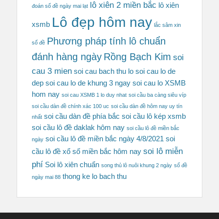
lô xiên 2 miền bắc
lô xiên
đoán số đề ngày mai lạt
Lô đẹp hôm nay
xsmb
lắc sâm xin
Phương pháp tính lô chuẩn
số đề
đánh hàng ngày
Rồng Bạch Kim
soi
cau 3 mien
soi cau bach thu lo
soi cau lo de
dep
soi cau lo de khung 3 ngay
soi cau lo XSMB
hom nay
soi cau XSMB 1 lo duy nhat
soi cầu ba càng siêu víp
soi cầu dàn đề chính xác 100 uc
soi cầu dàn đề hôm nay uy tín
soi cầu dàn đề phía bắc
soi cầu lô kép xsmb
nhất
soi cầu lô đề daklak hôm nay
soi cầu lô đề miền bắc
soi cầu lô đề miền bắc ngày 4/8/2021
soi
ngày
soi lô miễn
cầu lô đề xổ số miền bắc hôm nay
phí
Soi lô xiên chuẩn
song thủ lô nuôi khung 2 ngày
số đề
thong ke lo bach thu
ngày mai 88