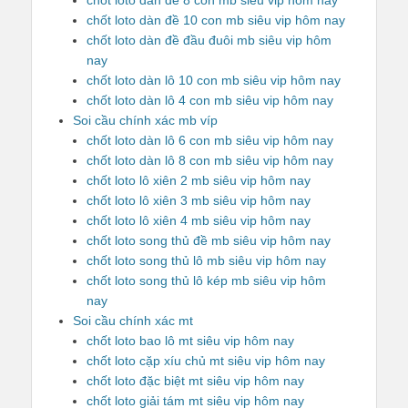
chốt loto dàn đề 8 con mb siêu vip hôm nay
chốt loto dàn đề 10 con mb siêu vip hôm nay
chốt loto dàn đề đầu đuôi mb siêu vip hôm
nay
chốt loto dàn lô 10 con mb siêu vip hôm nay
chốt loto dàn lô 4 con mb siêu vip hôm nay
Soi cầu chính xác mb víp
chốt loto dàn lô 6 con mb siêu vip hôm nay
chốt loto dàn lô 8 con mb siêu vip hôm nay
chốt loto lô xiên 2 mb siêu vip hôm nay
chốt loto lô xiên 3 mb siêu vip hôm nay
chốt loto lô xiên 4 mb siêu vip hôm nay
chốt loto song thủ đề mb siêu vip hôm nay
chốt loto song thủ lô mb siêu vip hôm nay
chốt loto song thủ lô kép mb siêu vip hôm
nay
Soi cầu chính xác mt
chốt loto bao lô mt siêu vip hôm nay
chốt loto cặp xíu chủ mt siêu vip hôm nay
chốt loto đặc biệt mt siêu vip hôm nay
chốt loto giải tám mt siêu vip hôm nay