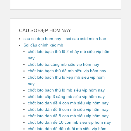
CẦU SỐ ĐẸP HÔM NAY
cau so dep hom nay – soi cau xstd mien bac
Soi cầu chính xác mb
chốt loto bạch thủ lô 2 nháy mb siêu vip hôm
nay
chốt loto ba càng mb siêu vip hôm nay
chốt loto bạch thủ đề mb siêu vip hôm nay
chốt loto bạch thủ lô kép mb siêu vip hôm
nay
chốt loto bạch thủ lô mb siêu vip hôm nay
chốt loto cặp 3 càng mb siêu vip hôm nay
chốt loto dàn đề 4 con mb siêu vip hôm nay
chốt loto dàn đề 6 con mb siêu vip hôm nay
chốt loto dàn đề 8 con mb siêu vip hôm nay
chốt loto dàn đề 10 con mb siêu vip hôm nay
chốt loto dàn đề đầu đuôi mb siêu vip hôm