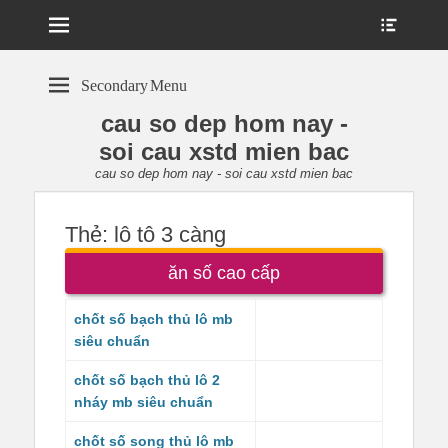
Menu
Show
Heade
Sideb
Conte
Secondary Menu
cau so dep hom nay -
soi cau xstd mien bac
cau so dep hom nay - soi cau xstd mien bac
Thẻ:
lô tô 3 càng
ăn số cao cấp
chốt số bạch thủ lô mb
siêu chuẩn
chốt số bạch thủ lô 2
nháy mb siêu chuẩn
chốt số song thủ lô mb