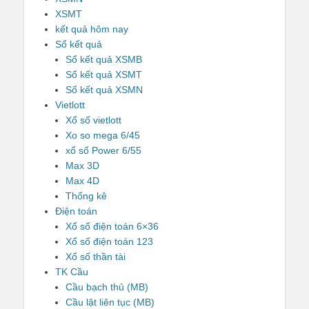
XSMT
kết quả hôm nay
Sổ kết quả
Sổ kết quả XSMB
Sổ kết quả XSMT
Sổ kết quả XSMN
Vietlott
Xổ số vietlott
Xo so mega 6/45
xổ số Power 6/55
Max 3D
Max 4D
Thống kê
Điện toán
Xổ số điện toán 6×36
Xổ số điện toán 123
Xổ số thần tài
TK Cầu
Cầu bạch thủ (MB)
Cầu lật liên tục (MB)