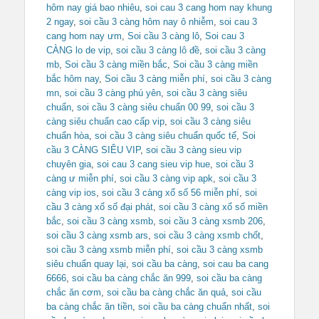
hôm nay giá bao nhiêu
,
soi cau 3 cang hom nay khung
2 ngay
,
soi cầu 3 càng hôm nay ô nhiễm
,
soi cau 3
cang hom nay ưm
,
Soi cầu 3 càng lô
,
Soi cau 3
CÀNG lo de vip
,
soi cầu 3 càng lô đề
,
soi cầu 3 càng
mb
,
Soi cầu 3 càng miền bắc
,
Soi cầu 3 càng miền
bắc hôm nay
,
Soi cầu 3 càng miễn phí
,
soi cầu 3 càng
mn
,
soi cầu 3 càng phú yên
,
soi cầu 3 càng siêu
chuẩn
,
soi cầu 3 càng siêu chuẩn 00 99
,
soi cầu 3
càng siêu chuẩn cao cấp vip
,
soi cầu 3 càng siêu
chuẩn hòa
,
soi cầu 3 càng siêu chuẩn quốc tế
,
Soi
cầu 3 CÀNG SIÊU VIP
,
soi cầu 3 càng sieu vip
chuyên gia
,
soi cau 3 cang sieu vip hue
,
soi cầu 3
càng ư miễn phí
,
soi cầu 3 càng vip apk
,
soi cầu 3
càng vip ios
,
soi cầu 3 càng xổ số 56 miễn phí
,
soi
cầu 3 càng xổ số đại phát
,
soi cầu 3 càng xổ số miền
bắc
,
soi cầu 3 càng xsmb
,
soi cầu 3 càng xsmb 206
,
soi cầu 3 càng xsmb ars
,
soi cầu 3 càng xsmb chốt
,
soi cầu 3 càng xsmb miễn phí
,
soi cầu 3 càng xsmb
siêu chuẩn quay lại
,
soi cầu ba càng
,
soi cau ba cang
6666
,
soi cầu ba càng chắc ăn 999
,
soi cầu ba càng
chắc ăn cơm
,
soi cầu ba càng chắc ăn quả
,
soi cầu
ba càng chắc ăn tiền
,
soi cầu ba càng chuẩn nhất
,
soi