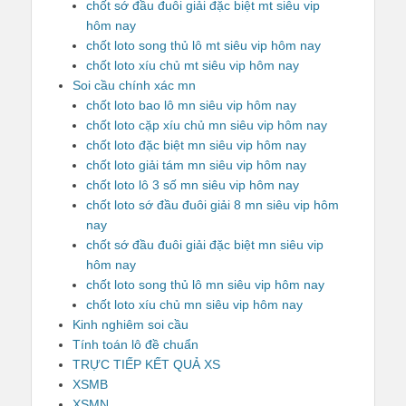
chốt sớ đầu đuôi giải đặc biệt mt siêu vip
hôm nay
chốt loto song thủ lô mt siêu vip hôm nay
chốt loto xíu chủ mt siêu vip hôm nay
Soi cầu chính xác mn
chốt loto bao lô mn siêu vip hôm nay
chốt loto cặp xíu chủ mn siêu vip hôm nay
chốt loto đặc biệt mn siêu vip hôm nay
chốt loto giải tám mn siêu vip hôm nay
chốt loto lô 3 số mn siêu vip hôm nay
chốt loto sớ đầu đuôi giải 8 mn siêu vip hôm
nay
chốt sớ đầu đuôi giải đặc biệt mn siêu vip
hôm nay
chốt loto song thủ lô mn siêu vip hôm nay
chốt loto xíu chủ mn siêu vip hôm nay
Kinh nghiêm soi cầu
Tính toán lô đề chuẩn
TRỰC TIẾP KẾT QUẢ XS
XSMB
XSMN