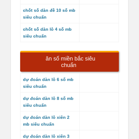
chốt số dàn đề 10 số mb
siêu chuẩn
chốt số dàn lô 4 số mb
siêu chuẩn
ăn số miền bắc siêu
chuẩn
dự đoán dàn lô 6 số mb
siêu chuẩn
dự đoán dàn lô 8 số mb
siêu chuẩn
dự đoán dàn lô xiên 2
mb siêu chuẩn
dự đoán dàn lô xiên 3