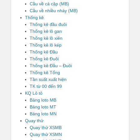
Cầu về cả cặp (MB)
Cầu về nhiều nháy (MB)
Thống kê
Thống kê đầu đuôi
Thống kê lô gan
Thống kê lô xiên
Thống kê lô kép
Thống kê Đầu
Thống kê Đuôi
Thống kê Đầu – Đuôi
Thống kê Tổng
Tần suất xuất hiện
TK từ 00 đến 99
KQ Lô tô
Bảng loto MB
Bảng loto MT
Bảng loto MN
Quay thử
Quay thử XSMB
Quay thử XSMN