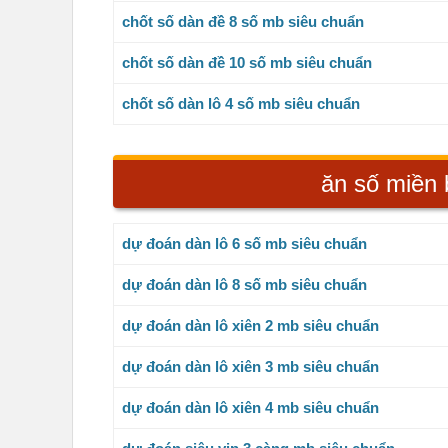
chốt số dàn đề 8 số mb siêu chuẩn
chốt số dàn đề 10 số mb siêu chuẩn
chốt số dàn lô 4 số mb siêu chuẩn
ăn số miền 
dự đoán dàn lô 6 số mb siêu chuẩn
dự đoán dàn lô 8 số mb siêu chuẩn
dự đoán dàn lô xiên 2 mb siêu chuẩn
dự đoán dàn lô xiên 3 mb siêu chuẩn
dự đoán dàn lô xiên 4 mb siêu chuẩn