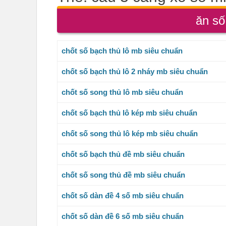
ăn số
chốt số bạch thủ lô mb siêu chuẩn
chốt số bạch thủ lô 2 nháy mb siêu chuẩn
chốt số song thủ lô mb siêu chuẩn
chốt số bạch thủ lô kép mb siêu chuẩn
chốt số song thủ lô kép mb siêu chuẩn
chốt số bạch thủ đề mb siêu chuẩn
chốt số song thủ đề mb siêu chuẩn
chốt số dàn đề 4 số mb siêu chuẩn
chốt số dàn đề 6 số mb siêu chuẩn