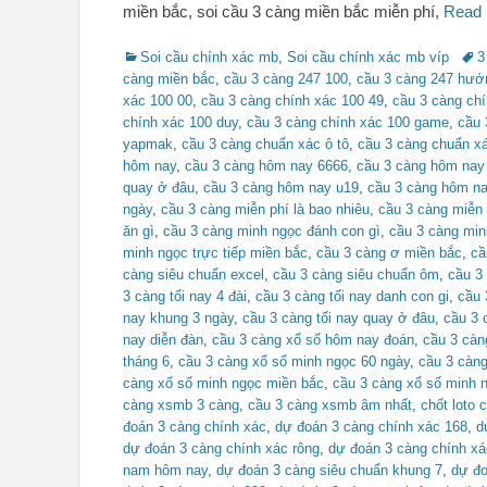
miền bắc, soi cầu 3 càng miền bắc miễn phí,
Read
Categories
Tag
Soi cầu chính xác mb
,
Soi cầu chính xác mb víp
3
càng miền bắc
,
cầu 3 càng 247 100
,
cầu 3 càng 247 hướ
xác 100 00
,
cầu 3 càng chính xác 100 49
,
cầu 3 càng ch
chính xác 100 duy
,
cầu 3 càng chính xác 100 game
,
cầu 
yapmak
,
cầu 3 càng chuẩn xác ô tô
,
cầu 3 càng chuẩn xá
hôm nay
,
cầu 3 càng hôm nay 6666
,
cầu 3 càng hôm nay
quay ở đâu
,
cầu 3 càng hôm nay u19
,
cầu 3 càng hôm na
ngày
,
cầu 3 càng miễn phí là bao nhiêu
,
cầu 3 càng miễn 
ăn gì
,
cầu 3 càng minh ngọc đánh con gì
,
cầu 3 càng min
minh ngọc trực tiếp miền bắc
,
cầu 3 càng ơ miền bắc
,
cầ
càng siêu chuẩn excel
,
cầu 3 càng siêu chuẩn ôm
,
cầu 3
3 càng tối nay 4 đài
,
cầu 3 càng tối nay danh con gi
,
cầu 
nay khung 3 ngày
,
cầu 3 càng tối nay quay ở đâu
,
cầu 3 
nay diễn đàn
,
cầu 3 càng xổ số hôm nay đoán
,
cầu 3 càn
tháng 6
,
cầu 3 càng xổ số minh ngọc 60 ngày
,
cầu 3 càng
càng xổ số minh ngọc miền bắc
,
cầu 3 càng xổ số minh 
càng xsmb 3 càng
,
cầu 3 càng xsmb âm nhất
,
chốt loto 
đoán 3 càng chính xác
,
dự đoán 3 càng chính xác 168
,
d
dự đoán 3 càng chính xác rông
,
dự đoán 3 càng chính x
nam hôm nay
,
dự đoán 3 càng siêu chuẩn khung 7
,
dự đo