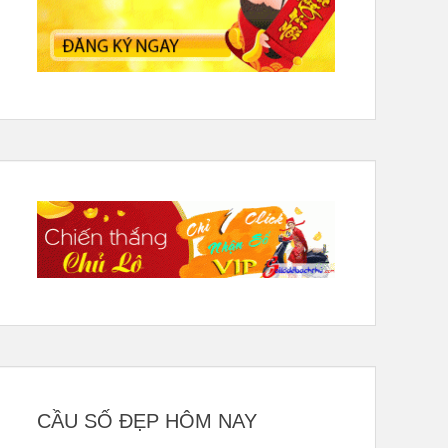
CẦU SỐ ĐẸP HÔM NAY