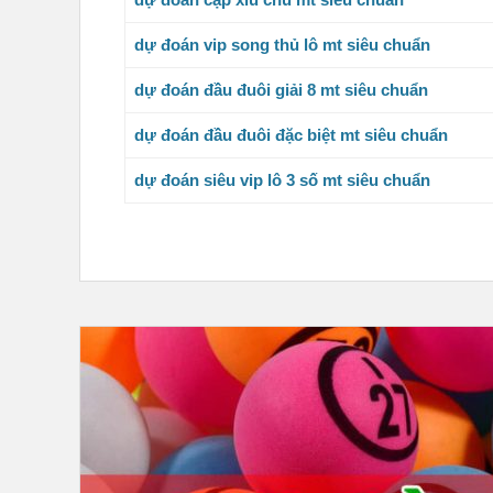
dự đoán vip song thủ lô mt siêu chuẩn
dự đoán đầu đuôi giải 8 mt siêu chuẩn
dự đoán đầu đuôi đặc biệt mt siêu chuẩn
dự đoán siêu vip lô 3 số mt siêu chuẩn