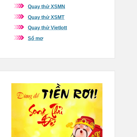
Quay thử XSMN
Quay thử XSMT
Quay thử Vietlott
Sổ mơ