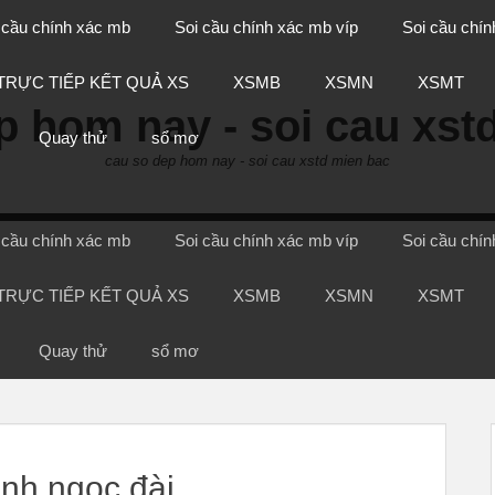
 cầu chính xác mb
Soi cầu chính xác mb víp
Soi cầu chín
TRỰC TIẾP KẾT QUẢ XS
XSMB
XSMN
XSMT
p hom nay - soi cau xst
Quay thử
sổ mơ
cau so dep hom nay - soi cau xstd mien bac
 cầu chính xác mb
Soi cầu chính xác mb víp
Soi cầu chín
TRỰC TIẾP KẾT QUẢ XS
XSMB
XSMN
XSMT
Quay thử
sổ mơ
inh ngọc đài