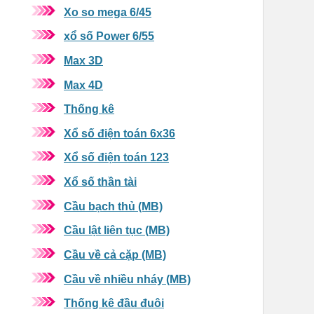
Xo so mega 6/45
xổ số Power 6/55
Max 3D
Max 4D
Thống kê
Xổ số điện toán 6x36
Xổ số điện toán 123
Xổ số thần tài
Cầu bạch thủ (MB)
Cầu lật liên tục (MB)
Cầu về cả cặp (MB)
Cầu về nhiều nháy (MB)
Thống kê đầu đuôi