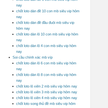
nay
chốt loto dàn đề 10 con mb siêu vip hôm
nay
chốt loto dàn đề đầu đuôi mb siêu vip
hôm nay
chốt loto dàn lô 10 con mb siêu vip hôm
nay
chốt loto dàn lô 4 con mb siêu vip hôm
nay
Soi cầu chính xác mb víp
chốt loto dàn lô 6 con mb siêu vip hôm
nay
chốt loto dàn lô 8 con mb siêu vip hôm
nay
chốt loto lô xiên 2 mb siêu vip hôm nay
chốt loto lô xiên 3 mb siêu vip hôm nay
chốt loto lô xiên 4 mb siêu vip hôm nay
chốt loto song thủ đề mb siêu vip hôm