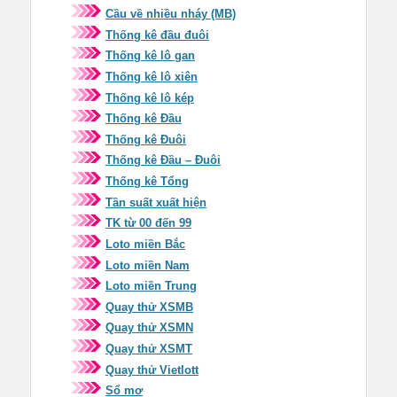
Cầu về nhiều nháy (MB)
Thống kê đầu đuôi
Thống kê lô gan
Thống kê lô xiên
Thống kê lô kép
Thống kê Đầu
Thống kê Đuôi
Thống kê Đầu – Đuôi
Thống kê Tổng
Tần suất xuất hiện
TK từ 00 đến 99
Loto miền Bắc
Loto miền Nam
Loto miền Trung
Quay thử XSMB
Quay thử XSMN
Quay thử XSMT
Quay thử Vietlott
Sổ mơ