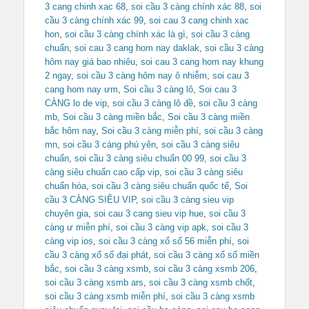
3 cang chinh xac 68
,
soi cầu 3 càng chính xác 88
,
soi
cầu 3 càng chính xác 99
,
soi cau 3 cang chinh xac
hon
,
soi cầu 3 càng chính xác là gì
,
soi cầu 3 càng
chuẩn
,
soi cau 3 cang hom nay daklak
,
soi cầu 3 càng
hôm nay giá bao nhiêu
,
soi cau 3 cang hom nay khung
2 ngay
,
soi cầu 3 càng hôm nay ô nhiễm
,
soi cau 3
cang hom nay ưm
,
Soi cầu 3 càng lô
,
Soi cau 3
CÀNG lo de vip
,
soi cầu 3 càng lô đề
,
soi cầu 3 càng
mb
,
Soi cầu 3 càng miền bắc
,
Soi cầu 3 càng miền
bắc hôm nay
,
Soi cầu 3 càng miễn phí
,
soi cầu 3 càng
mn
,
soi cầu 3 càng phú yên
,
soi cầu 3 càng siêu
chuẩn
,
soi cầu 3 càng siêu chuẩn 00 99
,
soi cầu 3
càng siêu chuẩn cao cấp vip
,
soi cầu 3 càng siêu
chuẩn hòa
,
soi cầu 3 càng siêu chuẩn quốc tế
,
Soi
cầu 3 CÀNG SIÊU VIP
,
soi cầu 3 càng sieu vip
chuyên gia
,
soi cau 3 cang sieu vip hue
,
soi cầu 3
càng ư miễn phí
,
soi cầu 3 càng vip apk
,
soi cầu 3
càng vip ios
,
soi cầu 3 càng xổ số 56 miễn phí
,
soi
cầu 3 càng xổ số đại phát
,
soi cầu 3 càng xổ số miền
bắc
,
soi cầu 3 càng xsmb
,
soi cầu 3 càng xsmb 206
,
soi cầu 3 càng xsmb ars
,
soi cầu 3 càng xsmb chốt
,
soi cầu 3 càng xsmb miễn phí
,
soi cầu 3 càng xsmb