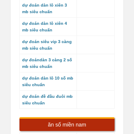
dự đoán dàn lô xiên 3
mb siêu chuẩn
dự đoán dàn lô xiên 4
mb siêu chuẩn
dự đoán siêu vip 3 càng
mb siêu chuẩn
dự đoándàn 3 càng 2 số
mb siêu chuẩn
dự đoán dàn lô 10 số mb
siêu chuẩn
dự đoán đề đầu đuôi mb
siêu chuẩn
ăn số miền nam