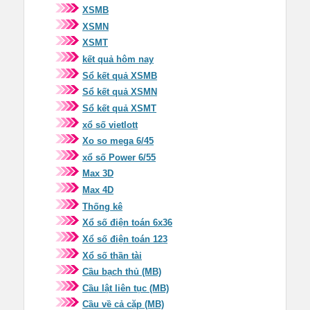
XSMB
XSMN
XSMT
kết quả hôm nay
Sổ kết quả XSMB
Sổ kết quả XSMN
Sổ kết quả XSMT
xổ số vietlott
Xo so mega 6/45
xổ số Power 6/55
Max 3D
Max 4D
Thống kê
Xổ số điện toán 6x36
Xổ số điện toán 123
Xổ số thần tài
Cầu bạch thủ (MB)
Cầu lật liên tục (MB)
Cầu về cả cặp (MB)