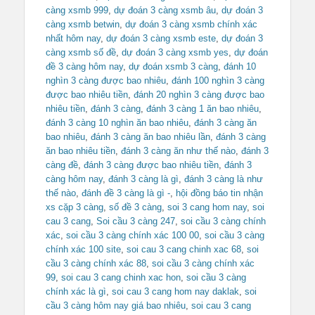
càng xsmb 999
,
dự đoán 3 càng xsmb âu
,
dự đoán 3
càng xsmb betwin
,
dự đoán 3 càng xsmb chính xác
nhất hôm nay
,
dự đoán 3 càng xsmb este
,
dự đoán 3
càng xsmb số đề
,
dự đoán 3 càng xsmb yes
,
dự đoán
đề 3 càng hôm nay
,
dự đoán xsmb 3 càng
,
đánh 10
nghìn 3 càng được bao nhiêu
,
đánh 100 nghìn 3 càng
được bao nhiêu tiền
,
đánh 20 nghìn 3 càng được bao
nhiêu tiền
,
đánh 3 càng
,
đánh 3 càng 1 ăn bao nhiêu
,
đánh 3 càng 10 nghìn ăn bao nhiêu
,
đánh 3 càng ăn
bao nhiêu
,
đánh 3 càng ăn bao nhiêu lần
,
đánh 3 càng
ăn bao nhiêu tiền
,
đánh 3 càng ăn như thế nào
,
đánh 3
càng đề
,
đánh 3 càng được bao nhiêu tiền
,
đánh 3
càng hôm nay
,
đánh 3 càng là gì
,
đánh 3 càng là như
thế nào
,
đánh đề 3 càng là gì -
,
hội đồng báo tin nhận
xs cặp 3 càng
,
số đề 3 càng
,
soi 3 cang hom nay
,
soi
cau 3 cang
,
Soi cầu 3 càng 247
,
soi cầu 3 càng chính
xác
,
soi cầu 3 càng chính xác 100 00
,
soi cầu 3 càng
chính xác 100 site
,
soi cau 3 cang chinh xac 68
,
soi
cầu 3 càng chính xác 88
,
soi cầu 3 càng chính xác
99
,
soi cau 3 cang chinh xac hon
,
soi cầu 3 càng
chính xác là gì
,
soi cau 3 cang hom nay daklak
,
soi
cầu 3 càng hôm nay giá bao nhiêu
,
soi cau 3 cang