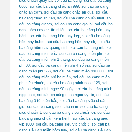
siêu chuẩn quay lại
,
soi cầu ba càng
,
soi cau ba cang
6666
,
soi cầu ba càng chắc ăn 999
,
soi cầu ba càng
chắc ăn cơm
,
soi cầu ba càng chắc ăn quả
,
soi cầu
ba càng chắc ăn tiền
,
soi cầu ba càng chuẩn nhất
,
soi
cầu ba càng dream
,
soi cau ba càng gia lai
,
soi cầu ba
càng hôm nay em ăn nhiều
,
soi cầu ba càng hôm nay
hành
,
soi cầu ba càng hôm nay kép
,
soi cầu ba càng
hôm nay kubet
,
soi cầu ba càng hôm nay ok
,
soi cầu
ba càng hôm nay quảng ninh
,
soi cau ba cang mb
,
soi
cầu ba càng miền bắc
,
soi cầu ba càng miễn phí
,
soi
cầu ba càng miễn phí 1 tháng
,
soi cầu ba càng miễn
phí 38
,
soi cầu ba càng miễn phí 4 số vip
,
soi cầu ba
càng miễn phí 568
,
soi cầu ba càng miễn phí 6666
,
soi
cầu ba càng miễn phí ba miền
,
soi cầu ba càng miễn
phí siêu chuẩn
,
soi cầu ba càng minh ngọc 123
,
soi
cầu ba càng minh ngọc 90 ngày
,
soi cầu ba càng minh
ngọc info
,
soi cầu ba càng minh ngọc uy tín
,
soi cầu
ba càng ô tô miền bắc
,
soi cầu ba càng siêu chuẩn
giờ
,
soi cầu ba càng siêu chuẩn in
,
soi cầu ba càng
siêu chuẩn it
,
soi cầu ba càng siêu chuẩn ơi
,
soi cầu
ba càng siêu chuẩn xem kênh
,
soi cầu ba càng siêu
vip 1000
,
soi cầu ba càng siêu vip chốt 3
,
soi cầu ba
càng siêu vip miền hôm nay
,
soi cầu ba càng siêu vip