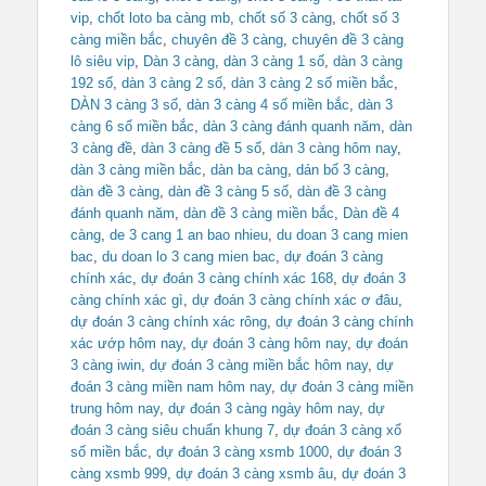
vip
,
chốt loto ba càng mb
,
chốt số 3 càng
,
chốt số 3
càng miền bắc
,
chuyên đề 3 càng
,
chuyên đề 3 càng
lô siêu vip
,
Dàn 3 càng
,
dàn 3 càng 1 số
,
dàn 3 càng
192 số
,
dàn 3 càng 2 số
,
dàn 3 càng 2 số miền bắc
,
DÀN 3 càng 3 số
,
dàn 3 càng 4 số miền bắc
,
dàn 3
càng 6 số miền bắc
,
dàn 3 càng đánh quanh năm
,
dàn
3 càng đề
,
dàn 3 càng đề 5 số
,
dàn 3 càng hôm nay
,
dàn 3 càng miền bắc
,
dàn ba càng
,
dán bố 3 càng
,
dàn đề 3 càng
,
dàn đề 3 càng 5 số
,
dàn đề 3 càng
đánh quanh năm
,
dàn đề 3 càng miền bắc
,
Dàn đề 4
càng
,
de 3 cang 1 an bao nhieu
,
du doan 3 cang mien
bac
,
du doan lo 3 cang mien bac
,
dự đoán 3 càng
chính xác
,
dự đoán 3 càng chính xác 168
,
dự đoán 3
càng chính xác gì
,
dự đoán 3 càng chính xác ơ đâu
,
dự đoán 3 càng chính xác rông
,
dự đoán 3 càng chính
xác ướp hôm nay
,
dự đoán 3 càng hôm nay
,
dự đoán
3 càng iwin
,
dự đoán 3 càng miền bắc hôm nay
,
dự
đoán 3 càng miền nam hôm nay
,
dự đoán 3 càng miền
trung hôm nay
,
dự đoán 3 càng ngày hôm nay
,
dự
đoán 3 càng siêu chuẩn khung 7
,
dự đoán 3 càng xổ
số miền bắc
,
dự đoán 3 càng xsmb 1000
,
dự đoán 3
càng xsmb 999
,
dự đoán 3 càng xsmb âu
,
dự đoán 3