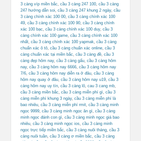
3 càng víp miền bắc
,
cầu 3 càng 247 100
,
cầu 3 càng
247 hướng dẫn soi
,
cầu 3 càng 247 khung 2 ngày
,
cầu
3 càng chính xác 100 00
,
cầu 3 càng chính xác 100
49
,
cầu 3 càng chính xác 100 90
,
cầu 3 càng chính
xác 100 bạc
,
cầu 3 càng chính xác 100 duy
,
cầu 3
càng chính xác 100 game
,
cầu 3 càng chính xác 100
nhất
,
cầu 3 càng chính xác 100 yapmak
,
cầu 3 càng
chuẩn xác ô tô
,
cầu 3 càng chuẩn xác online
,
cầu 3
càng chuẩn xác tại miền bắc
,
cầu 3 càng đề
,
cầu 3
càng đẹp hôm nay
,
cầu 3 càng gấu
,
cầu 3 càng hôm
nay
,
cầu 3 càng hôm nay 6666
,
cầu 3 càng hôm nay
7/6
,
cầu 3 càng hôm nay diễn ra ở đâu
,
cầu 3 càng
hôm nay quay ở đâu
,
cầu 3 càng hôm nay u19
,
cầu 3
càng hôm nay uy tín
,
cầu 3 càng lô
,
cau 3 cang mb
,
cầu 3 càng miền bắc
,
cầu 3 càng miễn phí gì
,
cầu 3
càng miễn phí khung 3 ngày
,
cầu 3 càng miễn phí là
bao nhiêu
,
cầu 3 càng miễn phí rmit
,
cầu 3 càng minh
ngọc 9999
,
cầu 3 càng minh ngọc ăn gì
,
cầu 3 càng
minh ngọc đánh con gì
,
cầu 3 càng minh ngọc giá bao
nhiêu
,
cầu 3 càng minh ngọc ios
,
cầu 3 càng minh
ngọc trực tiếp miền bắc
,
cầu 3 càng nuôi tháng
,
cầu 3
càng nuôi tuần
,
cầu 3 càng ơ miền bắc
,
cầu 3 càng