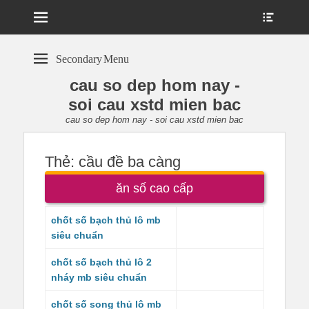
Menu
Show
Heade
Sideb
Conte
Secondary Menu
cau so dep hom nay -
soi cau xstd mien bac
cau so dep hom nay - soi cau xstd mien bac
Thẻ:
cầu đề ba càng
ăn số cao cấp
chốt số bạch thủ lô mb
siêu chuẩn
chốt số bạch thủ lô 2
nháy mb siêu chuẩn
chốt số song thủ lô mb