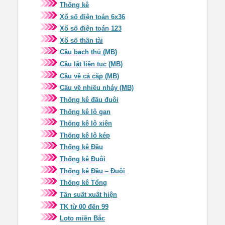
Thống kê
Xổ số điện toán 6x36
Xổ số điện toán 123
Xổ số thần tài
Cầu bạch thủ (MB)
Cầu lật liên tục (MB)
Cầu về cả cặp (MB)
Cầu về nhiều nháy (MB)
Thống kê đầu đuôi
Thống kê lô gan
Thống kê lô xiên
Thống kê lô kép
Thống kê Đầu
Thống kê Đuôi
Thống kê Đầu – Đuôi
Thống kê Tổng
Tần suất xuất hiện
TK từ 00 đến 99
Loto miền Bắc