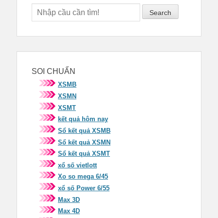
Search
SOI CHUẨN
XSMB
XSMN
XSMT
kết quả hôm nay
Sổ kết quả XSMB
Sổ kết quả XSMN
Sổ kết quả XSMT
xổ số vietlott
Xo so mega 6/45
xổ số Power 6/55
Max 3D
Max 4D