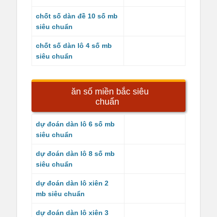
chốt số dàn đề 10 số mb
siêu chuẩn
chốt số dàn lô 4 số mb
siêu chuẩn
ăn số miền bắc siêu
chuẩn
dự đoán dàn lô 6 số mb
siêu chuẩn
dự đoán dàn lô 8 số mb
siêu chuẩn
dự đoán dàn lô xiên 2
mb siêu chuẩn
dự đoán dàn lô xiên 3