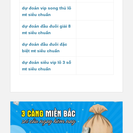
dự đoán vip song thủ lô
mt siêu chuẩn
dự đoán đầu đuôi giải 8
mt siêu chuẩn
dự đoán đầu đuôi đặc
biệt mt siêu chuẩn
dự đoán siêu vip lô 3 số
mt siêu chuẩn